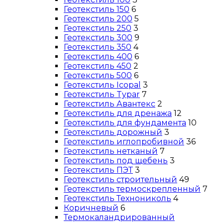
Геотекстиль 150
6
Геотекстиль 200
5
Геотекстиль 250
3
Геотекстиль 300
9
Геотекстиль 350
4
Геотекстиль 400
6
Геотекстиль 450
2
Геотекстиль 500
6
Геотекстиль Icopal
3
Геотекстиль Typar
7
Геотекстиль Авантекс
2
Геотекстиль для дренажа
12
Геотекстиль для фундамента
10
Геотекстиль дорожный
3
Геотекстиль иглопробивной
36
Геотекстиль нетканый
7
Геотекстиль под щебень
3
Геотекстиль ПЭТ
3
Геотекстиль строительный
49
Геотекстиль термоскрепленный
7
Геотекстиль Технониколь
4
Коричневый
6
Термокаландрированный