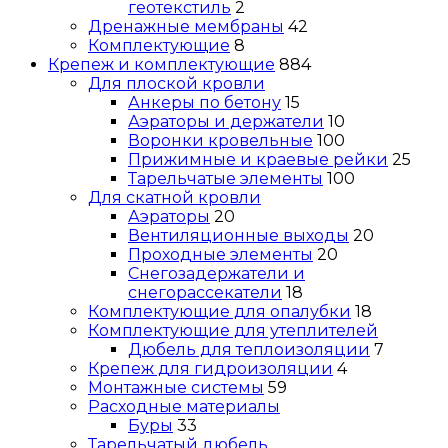
геотекстиль
2
Дренажные мембраны
42
Комплектующие
8
Крепеж и комплектующие
884
Для плоской кровли
Анкеры по бетону
15
Аэраторы и держатели
10
Воронки кровельные
100
Прижимные и краевые рейки
25
Тарельчатые элементы
100
Для скатной кровли
Аэраторы
20
Вентиляционные выходы
20
Проходные элементы
20
Снегозадержатели и
снегорассекатели
18
Комплектующие для опалубки
18
Комплектующие для утеплителей
Дюбель для теплоизоляции
7
Крепеж для гидроизоляции
4
Монтажные системы
59
Расходные материалы
Буры
33
Тарельчатый дюбель