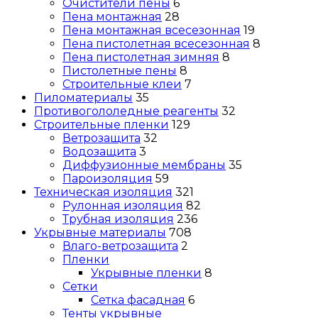
Очистители пены
6
Пена монтажная
28
Пена монтажная всесезонная
19
Пена пистолетная всесезонная
8
Пена пистолетная зимняя
8
Пистолетные пены
8
Строительные клеи
7
Пиломатериалы
35
Противогололедные реагенты
32
Строительные пленки
129
Ветрозащита
32
Водозащита
3
Диффузионные мембраны
35
Пароизоляция
59
Техническая изоляция
321
Рулонная изоляция
82
Трубная изоляция
236
Укрывные материалы
708
Влаго-ветрозащита
2
Пленки
Укрывные пленки
8
Сетки
Сетка фасадная
6
Тенты укрывные