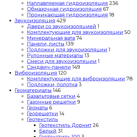
Наплавляемая гидроизоляция
236
Обмазочная гидроизоляция
67
Проникающая гидроизоляция
18
Звукоизоляция
429
Двери со звукоизоляцией
1
Комплектующие для звукоизоляции
50
Минеральная вата
74
Панели, листы
139
Подложки для звукоизоляции
1
Рулонные материалы
13
Смеси для звукоизоляции
1
Сэндвич-панели
149
Виброизоляция
120
Комплектующие для виброизоляции
78
Подложки, полотна
3
Геоматериалы
146
Базальтовые сетки
4
Газонные решетки
9
Геоматы
6
Георешетки
14
Геотекстиль
Геотекстиль Дорнит
26
Белый
31
Геотекстиль 100
3