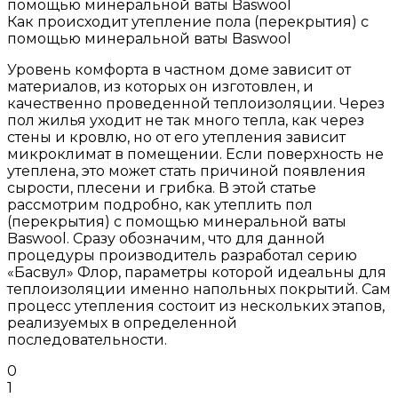
Как происходит утепление пола (перекрытия) с
помощью минеральной ваты Baswool
Уровень комфорта в частном доме зависит от
материалов, из которых он изготовлен, и
качественно проведенной теплоизоляции. Через
пол жилья уходит не так много тепла, как через
стены и кровлю, но от его утепления зависит
микроклимат в помещении. Если поверхность не
утеплена, это может стать причиной появления
сырости, плесени и грибка. В этой статье
рассмотрим подробно, как утеплить пол
(перекрытия) с помощью минеральной ваты
Baswool. Сразу обозначим, что для данной
процедуры производитель разработал серию
«Басвул» Флор, параметры которой идеальны для
теплоизоляции именно напольных покрытий. Сам
процесс утепления состоит из нескольких этапов,
реализуемых в определенной
последовательности.
0
1