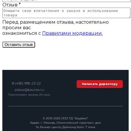
Отзыв *
Перед размещением отзыва, настоятельно
просим вас
ознакомиться с
Правилами модерации.
8 (495) 995-23-22
Написать директору
zakaz@baurex.ru
Принимаем заказы 24 часа
© 2010-2025 ООО ТД “Баурекс”
Адрес: г. Москва, Олимпийский проспект, дом
14, бизнес-центр Даймонд Холл, 7 этаж