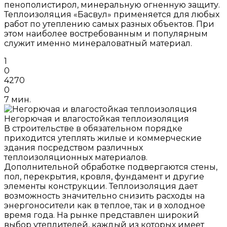
пенополистирол, минеральную огненную защиту.
Теплоизоляция «Басвул» применяется для любых
работ по утеплению самых разных объектов. При
этом наиболее востребованным и популярным
служит именно минераловатный материал.
1
0
4270
0
7 мин.
Негорючая и влагостойкая теплоизоляция
В строительстве в обязательном порядке
приходится утеплять жилые и коммерческие
здания посредством различных
теплоизоляционных материалов.
Дополнительной обработке подвергаются стены,
пол, перекрытия, кровля, фундамент и другие
элементы конструкции. Теплоизоляция дает
возможность значительно снизить расходы на
энергоносители как в теплое, так и в холодное
время года. На рынке представлен широкий
выбор утеплителей, каждый из которых имеет