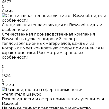
4573
0
6 мин.
Специальная теплоизоляция от Baswool: виды и
особенности
Отечественная производственная компания
Baswool выпускает широкий спектр
теплоизоляционных материалов, каждый из
которых имеет конкретную сферу применения и
характеристики. Рассмотрим кратко их
особенности.
0
1
1624
0
7 мин.
Разновидности и сфера применения утеплителя
Baswool
На рынке сейчас представлено множество