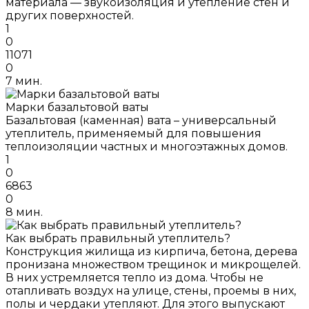
материала — звукоизоляция и утепление стен и
других поверхностей.
1
0
11071
0
7 мин.
Марки базальтовой ваты
Базальтовая (каменная) вата – универсальный
утеплитель, применяемый для повышения
теплоизоляции частных и многоэтажных домов.
1
0
6863
0
8 мин.
Как выбрать правильный утеплитель?
Конструкция жилища из кирпича, бетона, дерева
пронизана множеством трещинок и микрощелей.
В них устремляется тепло из дома. Чтобы не
отапливать воздух на улице, стены, проемы в них,
полы и чердаки утепляют. Для этого выпускают