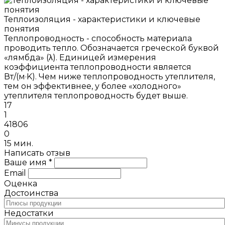
Теплоизоляция - характеристики и ключевые
понятия
Теплопроводность - способность материала
проводить тепло. Обозначается греческой буквой
«лямбда» (λ). Единицей измерения
коэффициента теплопроводности является
Вт/(м·K). Чем ниже теплопроводность утеплителя,
тем он эффективнее, у более «холодного»
утеплителя теплопроводность будет выше.
17
1
41806
0
15 мин.
Написать отзыв
Ваше имя *
Email
Оценка
Достоинства
Недостатки