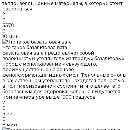
теплоизоляционные материалы, в которых стоит
разобраться.
2
0
3370
0
10 мин.
Что такое базальтовая вата
Базальтовая вата представляет собой
волокнистый утеплитель из твердых базальтовых
пород с использованием связующего,
преимущественно на основе
фенолформальдегидных смол. Фенольные смолы
в качественном утеплителе находятся полностью
в полимеризованном состоянии, что делает его
безопасным для здоровья. Волокно выдувается
при температуре выше 1500 градусов
7
0
3122
0
8 мин.