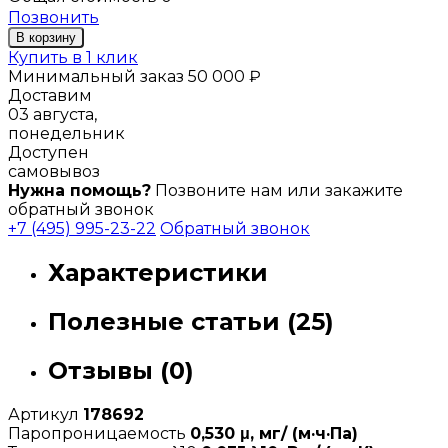
Позвонить
В корзину
Купить в 1 клик
Минимальный заказ 50 000 ₽
Доставим
03 августа,
понедельник
Доступен
самовывоз
Нужна помощь?
Позвоните нам или закажите
обратный звонок
+7 (495) 995-23-22
Обратный звонок
Характеристики
Полезные статьи (25)
Отзывы (0)
Артикул
178692
Паропроницаемость
0,530 μ, мг/ (м·ч·Па)