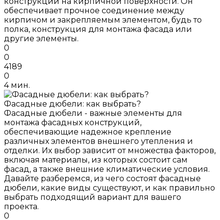
конструкций на кирпичной поверхности. Он
обеспечивает прочное соединение между
кирпичом и закрепляемым элементом, будь то
полка, конструкция для монтажа фасада или
другие элементы.
0
0
4189
0
4 мин.
Фасадные дюбели: как выбрать?
Фасадные дюбели - важные элементы для
монтажа фасадных конструкций,
обеспечивающие надежное крепление
различных элементов внешнего утепления и
отделки. Их выбор зависит от множества факторов,
включая материалы, из которых состоит сам
фасад, а также внешние климатические условия.
Давайте разберемся, из чего состоят фасадные
дюбели, какие виды существуют, и как правильно
выбрать подходящий вариант для вашего
проекта.
0