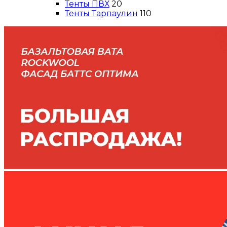
Тенты ПВХ
20
Тенты Тарпаулин
110