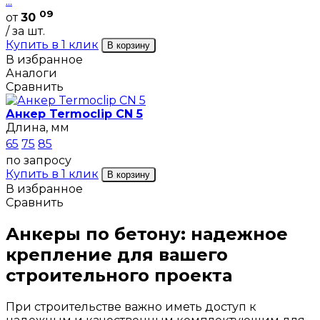
...
09
от
30
/ за шт.
Купить в 1 клик
В корзину
В избранное
Аналоги
Сравнить
Анкер Termoclip CN 5
Длина, мм
65
75
85
по запросу
Купить в 1 клик
В корзину
В избранное
Сравнить
Анкеры по бетону: надежное
крепление для вашего
строительного проекта
При строительстве важно иметь доступ к