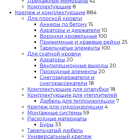
Дренажные мембраны
42
Комплектующие
8
Крепеж и комплектующие
884
Для плоской кровли
Анкеры по бетону
15
Аэраторы и держатели
10
Воронки кровельные
100
Прижимные и краевые рейки
25
Тарельчатые элементы
100
Для скатной кровли
Аэраторы
20
Вентиляционные выходы
20
Проходные элементы
20
Снегозадержатели и
снегорассекатели
18
Комплектующие для опалубки
18
Комплектующие для утеплителей
Дюбель для теплоизоляции
7
Крепеж для гидроизоляции
4
Монтажные системы
59
Расходные материалы
Буры
33
Тарельчатый дюбель
Универсальный крепеж