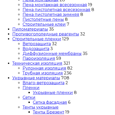
Пена монтажная всесезонная
19
Пена пистолетная всесезонная
8
Пена пистолетная зимняя
8
Пистолетные пены
8
Строительные клеи
7
Пиломатериалы
35
Противогололедные реагенты
32
Строительные пленки
129
Ветрозащита
32
Водозащита
3
Диффузионные мембраны
35
Пароизоляция
59
Техническая изоляция
321
Рулонная изоляция
82
Трубная изоляция
236
Укрывные материалы
708
Влаго-ветрозащита
2
Пленки
Укрывные пленки
8
Сетки
Сетка фасадная
6
Тенты укрывные
Тенты Брезент
19