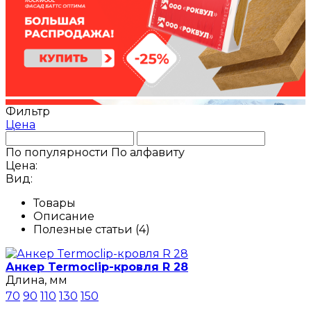
Фильтр
Цена
По популярности
По алфавиту
Цена:
Вид:
Товары
Описание
Полезные статьи (4)
Анкер Termoclip-кровля R 28
Длина, мм
70
90
110
130
150