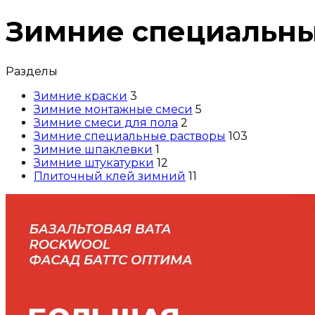
Зимние специальны
Разделы
Зимние краски
3
Зимние монтажные смеси
5
Зимние смеси для пола
2
Зимние специальные растворы
103
Зимние шпаклевки
1
Зимние штукатурки
12
Плиточный клей зимний
11