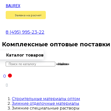
BAUREX
Сравнение
(
0
)
Заявка на расчет
8 (495) 995-23-22
Комплексные оптовые поставки
Каталог товаров
Найти
Оптовикам
Доставка
Контакты
0
0
Войти
Строительные материалы оптом
Зимние отделочные материалы
Зимние специальные растворы