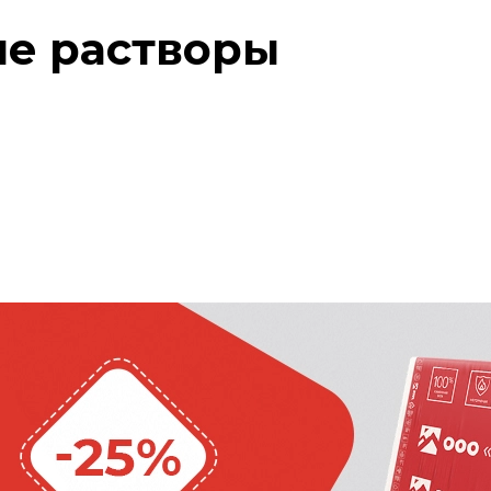
е растворы