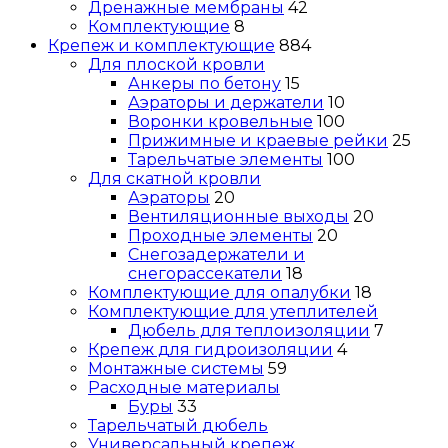
Дренажные мембраны
42
Комплектующие
8
Крепеж и комплектующие
884
Для плоской кровли
Анкеры по бетону
15
Аэраторы и держатели
10
Воронки кровельные
100
Прижимные и краевые рейки
25
Тарельчатые элементы
100
Для скатной кровли
Аэраторы
20
Вентиляционные выходы
20
Проходные элементы
20
Снегозадержатели и
снегорассекатели
18
Комплектующие для опалубки
18
Комплектующие для утеплителей
Дюбель для теплоизоляции
7
Крепеж для гидроизоляции
4
Монтажные системы
59
Расходные материалы
Буры
33
Тарельчатый дюбель
Универсальный крепеж