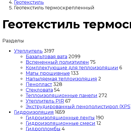
Геотекстиль
Геотекстиль термоскрепленный
Геотекстиль термо
Разделы
Утеплитель
3197
Базальтовая вата
2099
Вспененный полиэтилен
75
Комплектующие для теплоизоляции
6
Маты прошивные
133
Напыляемая теплоизоляция
2
Пенопласт
328
Стекловата
54
Теплоизоляционные панели
272
Утеплитель PIR
67
Экструдированный пенополистирол (XPS
Гидроизоляция
1659
Гидроизоляционные ленты
190
Гидроизоляционные смеси
12
Гидропломбы
4