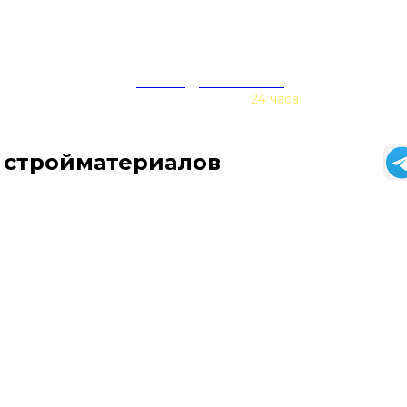
zakaz@baurex.ru
Принимаем заказы
24 часа
 стройматериалов