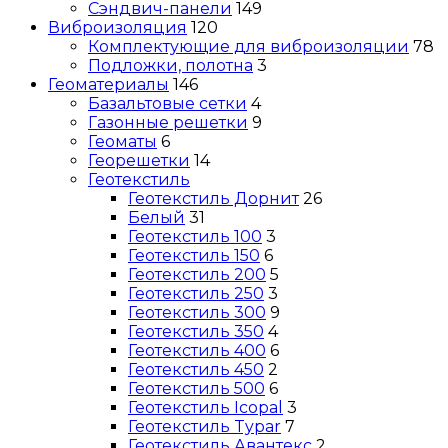
Сэндвич-панели
149
Виброизоляция
120
Комплектующие для виброизоляции
78
Подложки, полотна
3
Геоматериалы
146
Базальтовые сетки
4
Газонные решетки
9
Геоматы
6
Георешетки
14
Геотекстиль
Геотекстиль Дорнит
26
Белый
31
Геотекстиль 100
3
Геотекстиль 150
6
Геотекстиль 200
5
Геотекстиль 250
3
Геотекстиль 300
9
Геотекстиль 350
4
Геотекстиль 400
6
Геотекстиль 450
2
Геотекстиль 500
6
Геотекстиль Icopal
3
Геотекстиль Typar
7
Геотекстиль Авантекс
2