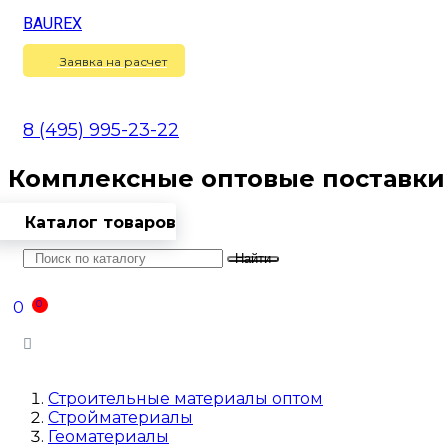
BAUREX
Сравнение
(
0
)
Заявка на расчет
8 (495) 995-23-22
Комплексные оптовые поставки
Каталог товаров
Найти
Оптовикам
Доставка
Контакты
0
0
Войти
Строительные материалы оптом
Стройматериалы
Геоматериалы