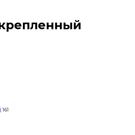
скрепленный
)
161