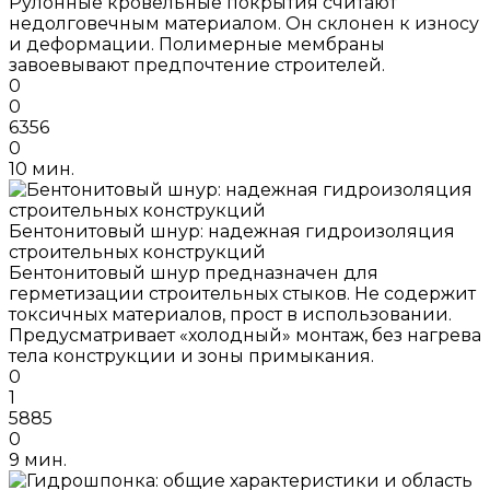
Рулонные кровельные покрытия считают
недолговечным материалом. Он склонен к износу
и деформации. Полимерные мембраны
завоевывают предпочтение строителей.
0
0
6356
0
10 мин.
Бентонитовый шнур: надежная гидроизоляция
строительных конструкций
Бентонитовый шнур предназначен для
герметизации строительных стыков. Не содержит
токсичных материалов, прост в использовании.
Предусматривает «холодный» монтаж, без нагрева
тела конструкции и зоны примыкания.
0
1
5885
0
9 мин.