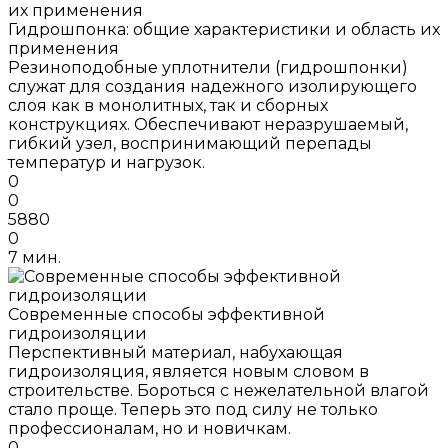
Гидрошпонка: общие характеристики и область их
применения
Резиноподобные уплотнители (гидрошпонки)
служат для создания надежного изолирующего
слоя как в монолитных, так и сборных
конструкциях. Обеспечивают неразрушаемый,
гибкий узел, воспринимающий перепады
температур и нагрузок.
0
0
5880
0
7 мин.
Современные способы эффективной
гидроизоляции
Перспективный материал, набухающая
гидроизоляция, является новым словом в
строительстве. Бороться с нежелательной влагой
стало проще. Теперь это под силу не только
профессионалам, но и новичкам.
0