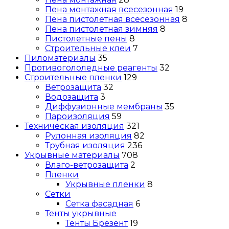
Пена монтажная всесезонная
19
Пена пистолетная всесезонная
8
Пена пистолетная зимняя
8
Пистолетные пены
8
Строительные клеи
7
Пиломатериалы
35
Противогололедные реагенты
32
Строительные пленки
129
Ветрозащита
32
Водозащита
3
Диффузионные мембраны
35
Пароизоляция
59
Техническая изоляция
321
Рулонная изоляция
82
Трубная изоляция
236
Укрывные материалы
708
Влаго-ветрозащита
2
Пленки
Укрывные пленки
8
Сетки
Сетка фасадная
6
Тенты укрывные
Тенты Брезент
19