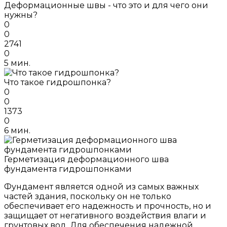
Деформационные швы - что это и для чего они
нужны?
0
0
2741
0
5 мин.
Что такое гидрошпонка?
0
0
1373
0
6 мин.
Герметизация деформационного шва
фундамента гидрошпонками
Фундамент является одной из самых важных
частей здания, поскольку он не только
обеспечивает его надежность и прочность, но и
защищает от негативного воздействия влаги и
грунтовых вод. Для обеспечения надежной