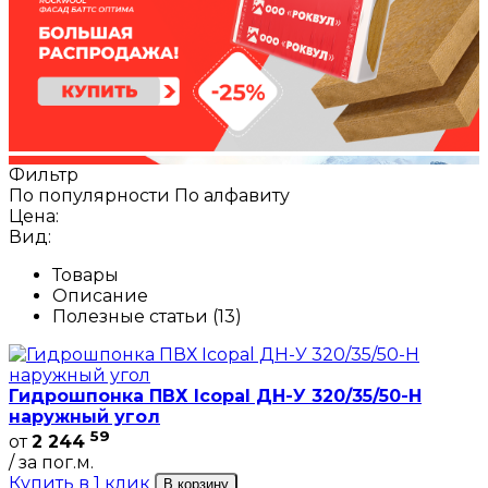
Фильтр
По популярности
По алфавиту
Цена:
Вид:
Товары
Описание
Полезные статьи (13)
Гидрошпонка ПВХ Icopal ДН-У 320/35/50-Н
наружный угол
59
от
2 244
/ за пог.м.
Купить в 1 клик
В корзину