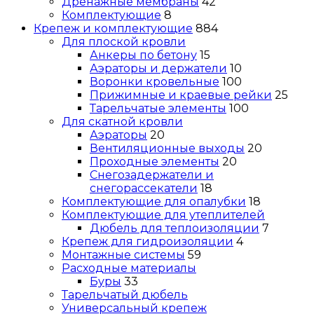
Дренажные мембраны
42
Комплектующие
8
Крепеж и комплектующие
884
Для плоской кровли
Анкеры по бетону
15
Аэраторы и держатели
10
Воронки кровельные
100
Прижимные и краевые рейки
25
Тарельчатые элементы
100
Для скатной кровли
Аэраторы
20
Вентиляционные выходы
20
Проходные элементы
20
Снегозадержатели и
снегорассекатели
18
Комплектующие для опалубки
18
Комплектующие для утеплителей
Дюбель для теплоизоляции
7
Крепеж для гидроизоляции
4
Монтажные системы
59
Расходные материалы
Буры
33
Тарельчатый дюбель
Универсальный крепеж