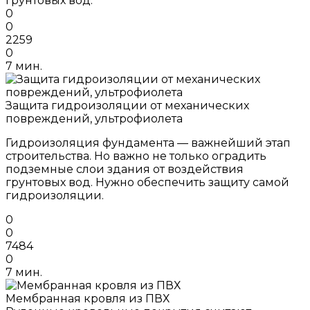
грунтовых вод.
0
0
2259
0
7 мин.
Защита гидроизоляции от механических
повреждений, ультрофиолета
Гидроизоляция фундамента — важнейший этап
строительства. Но важно не только оградить
подземные слои здания от воздействия
грунтовых вод. Нужно обеспечить защиту самой
гидроизоляции.
0
0
7484
0
7 мин.
Мембранная кровля из ПВХ