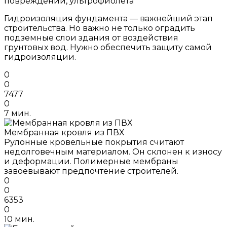
повреждений, ультрофиолета
Гидроизоляция фундамента — важнейший этап
строительства. Но важно не только оградить
подземные слои здания от воздействия
грунтовых вод. Нужно обеспечить защиту самой
гидроизоляции.
0
0
7477
0
7 мин.
Мембранная кровля из ПВХ
Рулонные кровельные покрытия считают
недолговечным материалом. Он склонен к износу
и деформации. Полимерные мембраны
завоевывают предпочтение строителей.
0
0
6353
0
10 мин.