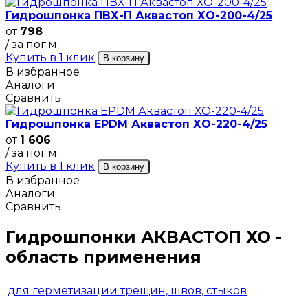
Гидрошпонка ПВХ-П Аквастоп ХО-200-4/25
от
798
/ за пог.м.
Купить в 1 клик
В корзину
В избранное
Аналоги
Сравнить
Гидрошпонка EPDM Аквастоп ХО-220-4/25
от
1 606
/ за пог.м.
Купить в 1 клик
В корзину
В избранное
Аналоги
Сравнить
Гидрошпонки АКВАСТОП ХО -
область применения
для герметизации трещин, швов, стыков