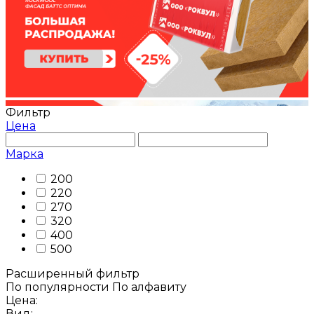
Фильтр
Цена
Марка
200
220
270
320
400
500
Расширенный фильтр
По популярности
По алфавиту
Цена:
Вид: