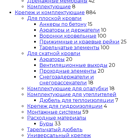
Дренажные мембраны
42
Комплектующие
8
Крепеж и комплектующие
884
Для плоской кровли
Анкеры по бетону
15
Аэраторы и держатели
10
Воронки кровельные
100
Прижимные и краевые рейки
25
Тарельчатые элементы
100
Для скатной кровли
Аэраторы
20
Вентиляционные выходы
20
Проходные элементы
20
Снегозадержатели и
снегорассекатели
18
Комплектующие для опалубки
18
Комплектующие для утеплителей
Дюбель для теплоизоляции
7
Крепеж для гидроизоляции
4
Монтажные системы
59
Расходные материалы
Буры
33
Тарельчатый дюбель
Универсальный крепеж