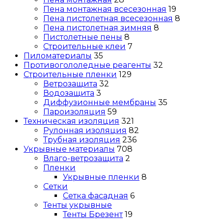
Пена монтажная всесезонная
19
Пена пистолетная всесезонная
8
Пена пистолетная зимняя
8
Пистолетные пены
8
Строительные клеи
7
Пиломатериалы
35
Противогололедные реагенты
32
Строительные пленки
129
Ветрозащита
32
Водозащита
3
Диффузионные мембраны
35
Пароизоляция
59
Техническая изоляция
321
Рулонная изоляция
82
Трубная изоляция
236
Укрывные материалы
708
Влаго-ветрозащита
2
Пленки
Укрывные пленки
8
Сетки
Сетка фасадная
6
Тенты укрывные
Тенты Брезент
19