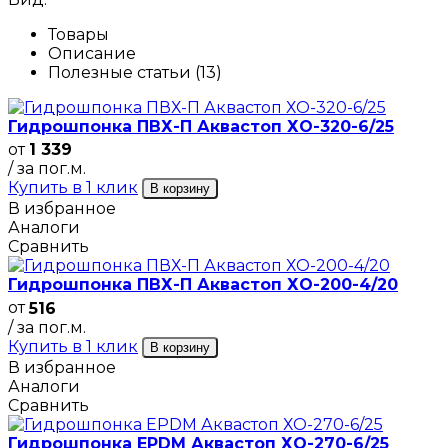
Товары
Описание
Полезные статьи (13)
Гидрошпонка ПВХ-П Аквастоп ХО-320-6/25
от
1 339
/ за пог.м.
Купить в 1 клик
В корзину
В избранное
Аналоги
Сравнить
Гидрошпонка ПВХ-П Аквастоп ХО-200-4/20
от
516
/ за пог.м.
Купить в 1 клик
В корзину
В избранное
Аналоги
Сравнить
Гидрошпонка EPDM Аквастоп ХО-270-6/25