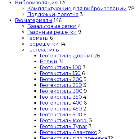
Виброизоляция
120
Комплектующие для виброизоляции
78
Подложки, полотна
3
Геоматериалы
146
Базальтовые сетки
4
Газонные решетки
9
Геоматы
6
Георешетки
14
Геотекстиль
Геотекстиль Дорнит
26
Белый
31
Геотекстиль 100
3
Геотекстиль 150
6
Геотекстиль 200
5
Геотекстиль 250
3
Геотекстиль 300
9
Геотекстиль 350
4
Геотекстиль 400
6
Геотекстиль 450
2
Геотекстиль 500
6
Геотекстиль Icopal
3
Геотекстиль Typar
7
Геотекстиль Авантекс
2
Геотекстиль для дренажа
12