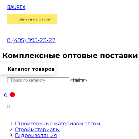
BAUREX
Сравнение
(
0
)
Заявка на расчет
8 (495) 995-23-22
Комплексные оптовые поставки
Каталог товаров
Найти
Оптовикам
Доставка
Контакты
0
0
Войти
Строительные материалы оптом
Стройматериалы
Гидроизоляция