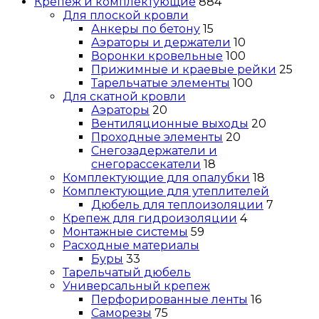
Крепеж и комплектующие
884
Для плоской кровли
Анкеры по бетону
15
Аэраторы и держатели
10
Воронки кровельные
100
Прижимные и краевые рейки
25
Тарельчатые элементы
100
Для скатной кровли
Аэраторы
20
Вентиляционные выходы
20
Проходные элементы
20
Снегозадержатели и
снегорассекатели
18
Комплектующие для опалубки
18
Комплектующие для утеплителей
Дюбель для теплоизоляции
7
Крепеж для гидроизоляции
4
Монтажные системы
59
Расходные материалы
Буры
33
Тарельчатый дюбель
Универсальный крепеж
Перфорированные ленты
16
Саморезы
75