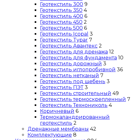
Геотекстиль 300
9
Геотекстиль 350
4
Геотекстиль 400
6
Геотекстиль 450
2
Геотекстиль 500
6
Геотекстиль Icopal
3
Геотекстиль Typar
7
Геотекстиль Авантекс
2
Геотекстиль для дренажа
12
Геотекстиль для фундамента
10
Геотекстиль дорожный
3
Геотекстиль иглопробивной
36
Геотекстиль нетканый
7
Геотекстиль под щебень
3
Геотекстиль ПЭТ
3
Геотекстиль строительный
49
Геотекстиль термоскрепленный
7
Геотекстиль Технониколь
4
Коричневый
6
Термокаландрированный
геотекстиль
2
Дренажные мембраны
42
Комплектующие
8