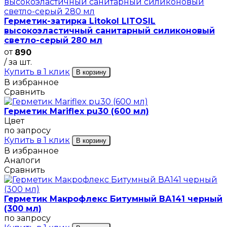
Герметик-затирка Litokol LITOSIL
высокоэластичный санитарный силиконовый
светло-серый 280 мл
от
890
/ за шт.
Купить в 1 клик
В корзину
В избранное
Сравнить
Герметик Mariflex pu30 (600 мл)
Цвет
по запросу
Купить в 1 клик
В корзину
В избранное
Аналоги
Сравнить
Герметик Макрофлекс Битумный ВА141 черный
(300 мл)
по запросу