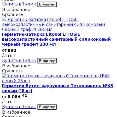
Купить в 1 клик
В корзину
В избранное
Сравнить
Герметик-затирка Litokol LITOSIL
высокоэластичный санитарный силиконовый
черный графит 280 мл
от
890
/ за шт.
Купить в 1 клик
В корзину
В избранное
Сравнить
Герметик бутил-каучуковый Технониколь №45
серый (16 кг)
42
от
6 064
/ за шт.
Купить в 1 клик
В корзину
В избранное