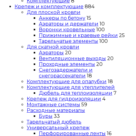
Комплектующие
8
Крепеж и комплектующие
884
Для плоской кровли
Анкеры по бетону
15
Аэраторы и держатели
10
Воронки кровельные
100
Прижимные и краевые рейки
25
Тарельчатые элементы
100
Для скатной кровли
Аэраторы
20
Вентиляционные выходы
20
Проходные элементы
20
Снегозадержатели и
снегорассекатели
18
Комплектующие для опалубки
18
Комплектующие для утеплителей
Дюбель для теплоизоляции
7
Крепеж для гидроизоляции
4
Монтажные системы
59
Расходные материалы
Буры
33
Тарельчатый дюбель
Универсальный крепеж
Перфорированные ленты
16