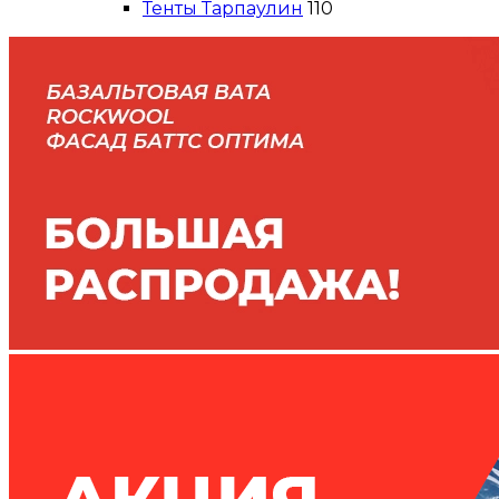
Тенты Тарпаулин
110