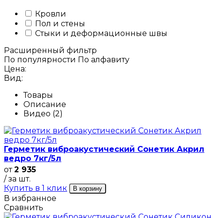
Кровли
Пол и стены
Стыки и деформационные швы
Расширенный фильтр
По популярности
По алфавиту
Цена:
Вид:
Товары
Описание
Видео (2)
Герметик виброакустический Сонетик Акрил
ведро 7кг/5л
от
2 935
/ за шт.
Купить в 1 клик
В корзину
В избранное
Сравнить