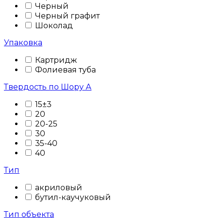
Черный
Черный графит
Шоколад
Упаковка
Картридж
Фолиевая туба
Твердость по Шору А
15±3
20
20-25
30
35-40
40
Тип
акриловый
бутил-каучуковый
Тип объекта