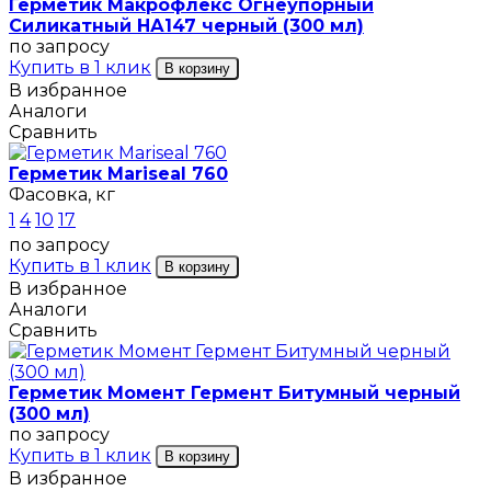
Герметик Макрофлекс Огнеупорный
Силикатный НА147 черный (300 мл)
по запросу
Купить в 1 клик
В корзину
В избранное
Аналоги
Сравнить
Герметик Mariseal 760
Фасовка, кг
1
4
10
17
по запросу
Купить в 1 клик
В корзину
В избранное
Аналоги
Сравнить
Герметик Момент Гермент Битумный черный
(300 мл)
по запросу
Купить в 1 клик
В корзину
В избранное