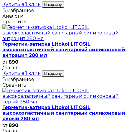
Купить в 1 клик
В корзину
В избранное
Аналоги
Сравнить
Герметик-затирка Litokol LITOSIL
высокоэластичный санитарный силиконовый
антрацит 280 мл
от
890
/ за шт.
Купить в 1 клик
В корзину
В избранное
Сравнить
Герметик-затирка Litokol LITOSIL
высокоэластичный санитарный силиконовый
серый 280 мл
от
890
/ за шт.