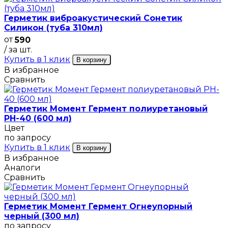
Герметик виброакустический Сонетик
Силикон (туба 310мл)
от
590
/ за шт.
Купить в 1 клик
В корзину
В избранное
Сравнить
Герметик Момент Гермент полиуретановый
PH-40 (600 мл)
Цвет
по запросу
Купить в 1 клик
В корзину
В избранное
Аналоги
Сравнить
Герметик Момент Гермент Огнеупорный
черный (300 мл)
по запросу