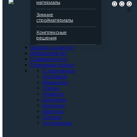
материалы
0
0
0
0
Зимние
стройматериалы
Комплексные
решения
Заявка на расчет
Избранное
(
0
)
Сравнение
(
0
)
Полезные статьи
О компании
Доставка
Вакансии
Статьи
Новости
Контакты
Клиенты
Бренды
Оплата
Оптовикам