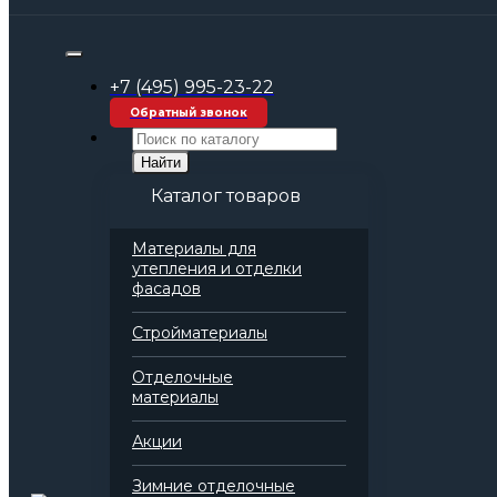
Строительные материалы оптом
Комплексные решения и системы
Стена
+7 (495) 995-23-22
ТН-СТЕНА Акустик
Обратный звонок
Найти
Каталог товаров
Материалы для
утепления и отделки
фасадов
Стройматериалы
Отделочные
материалы
Акции
Зимние отделочные