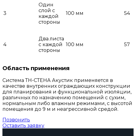
Один
слой с
3
100 мм
54
каждой
стороны
Два листа
4
с каждой
100 мм
57
стороны
Область применения
Система ТН-СТЕНА Акустик применяется в
качестве внутренних ограждающих конструкции
для планирования и функциональной изоляции,
различных по назначению помещений с сухим,
нормальным либо влажным режимами, с высотой
помещения до 9 м и неагрессивной средой.
Позвонить
Оставить заявку