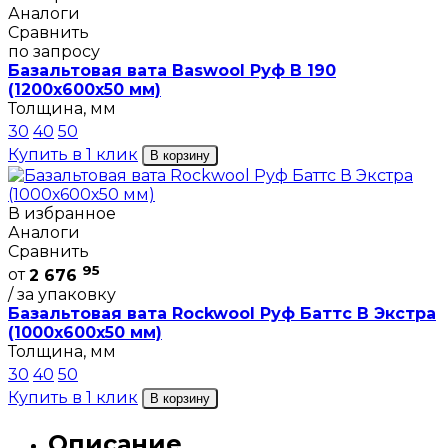
Аналоги
Сравнить
по запросу
Базальтовая вата Baswool Руф В 190
(1200х600х50 мм)
Толщина, мм
30
40
50
Купить в 1 клик
В корзину
В избранное
Аналоги
Сравнить
95
от
2 676
/ за упаковку
Базальтовая вата Rockwool Руф Баттс В Экстра
(1000х600х50 мм)
Толщина, мм
30
40
50
Купить в 1 клик
В корзину
Описание