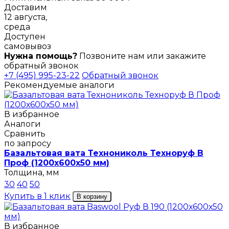
Доставим
12 августа,
среда
Доступен
самовывоз
Нужна помощь?
Позвоните нам или закажите
обратный звонок
+7 (495) 995-23-22
Обратный звонок
Рекомендуемые аналоги
В избранное
Аналоги
Сравнить
по запросу
Базальтовая вата Технониколь Техноруф В
Проф (1200х600х50 мм)
Толщина, мм
30
40
50
Купить в 1 клик
В корзину
В избранное