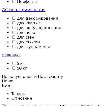
Перфекта
Область применения
для декорирования
для кладки
для оштукатуривания
для пола
для стен
для стяжки
для фундамента
Упаковка
5 кг
50 кг
По популярности
По алфавиту
Цена:
Вид:
Товары
Описание