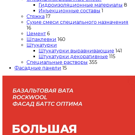
Гидроизоляционные материалы
8
Инъекционные составы
1
Стяжка
17
Сухие смеси специального назначения
16
Цемент
6
Шпаклевки
160
Штукатурки
Штукатурки выравнивающие
141
Штукатурки декоративные
115
Специальные растворы
355
Фасадные панели
15