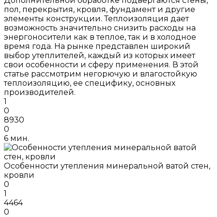
Дополнительной обработке подвергаются стены,
пол, перекрытия, кровля, фундамент и другие
элементы конструкции. Теплоизоляция дает
возможность значительно снизить расходы на
энергоносители как в теплое, так и в холодное
время года. На рынке представлен широкий
выбор утеплителей, каждый из которых имеет
свои особенности и сферу применения. В этой
статье рассмотрим негорючую и влагостойкую
теплоизоляцию, ее специфику, основных
производителей.
1
0
8930
0
6 мин.
Особенности утепления минеральной ватой стен,
кровли
0
1
4464
0