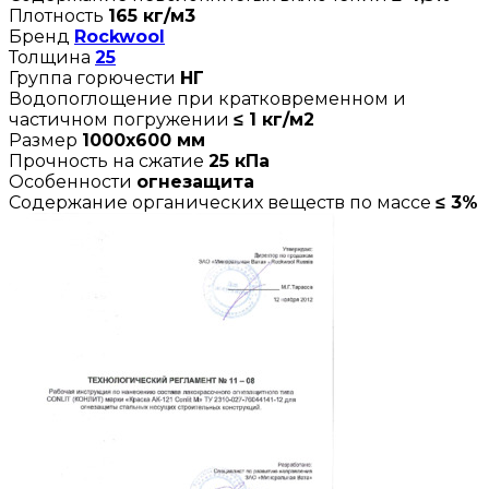
Плотность
165 кг/м3
Бренд
Rockwool
Толщина
25
Группа горючести
НГ
Водопоглощение при кратковременном и
частичном погружении
≤ 1 кг/м2
Размер
1000х600 мм
Прочность на сжатие
25 кПа
Особенности
огнезащита
Содержание органических веществ по массе
≤ 3%