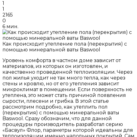
1
1
2165
0
6 мин.
Как происходит утепление пола (перекрытия) с
помощью минеральной ваты Baswool
Уровень комфорта в частном доме зависит от
материалов, из которых он изготовлен, и
качественно проведенной теплоизоляции. Через
пол жилья уходит не так много тепла, как через
стены и кровлю, но от его утепления зависит
микроклимат в помещении. Если поверхность не
утеплена, это может стать причиной появления
сырости, плесени и грибка. В этой статье
рассмотрим подробно, как утеплить пол
(перекрытия) с помощью минеральной ваты
Baswool. Сразу обозначим, что для данной
процедуры производитель разработал серию
«Басвул» Флор, параметры которой идеальны для
теплоизоляции именно напольных покрытий. Сам