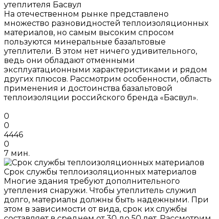
утеплителя Басвул
На отечественном рынке представлено
множество разновидностей теплоизоляционных
материалов, но самым высоким спросом
пользуются минеральные базальтовые
утеплители. В этом нет ничего удивительного,
ведь они обладают отменными
эксплуатационными характеристиками и рядом
других плюсов. Рассмотрим особенности, область
применения и достоинства базальтовой
теплоизоляции российского бренда «Басвул».
0
0
4446
0
7 мин.
Срок службы теплоизоляционных материалов
Многие здания требуют дополнительного
утепления снаружи. Чтобы утеплитель служил
долго, материалы должны быть надежными. При
этом в зависимости от вида, срок их службы
составляет в среднем от 30 до 50 лет. Рассмотрим,