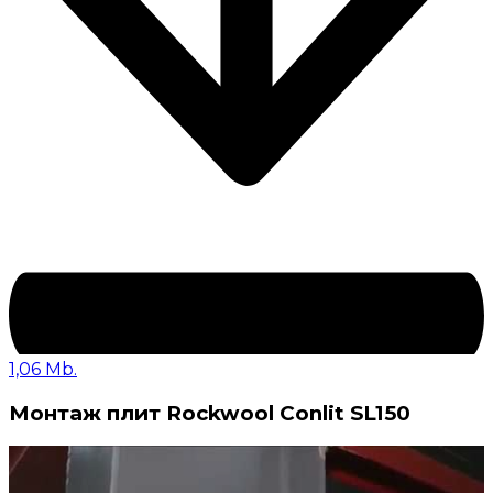
1,06 Mb.
Монтаж плит Rockwool Conlit SL150