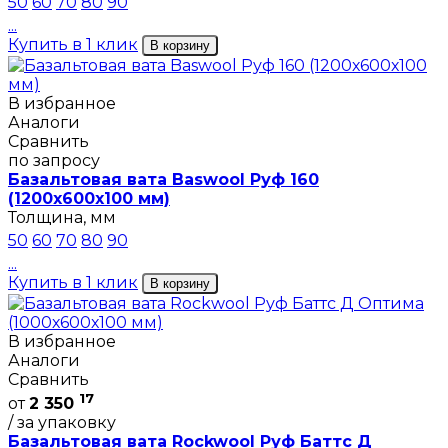
50
60
70
80
90
...
Купить в 1 клик
В корзину
В избранное
Аналоги
Сравнить
по запросу
Базальтовая вата Baswool Руф 160
(1200х600х100 мм)
Толщина, мм
50
60
70
80
90
...
Купить в 1 клик
В корзину
В избранное
Аналоги
Сравнить
17
от
2 350
/ за упаковку
Базальтовая вата Rockwool Руф Баттс Д