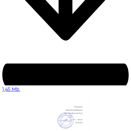
1,45 Mb.