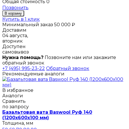
Общая стоимость
0
Позвонить
В корзину
Купить в 1 клик
Минимальный заказ 50 000 ₽
Доставим
04 августа,
вторник
Доступен
самовывоз
Нужна помощь?
Позвоните нам или закажите
обратный звонок
+7 (495) 995-23-22
Обратный звонок
Рекомендуемые аналоги
В избранное
Аналоги
Сравнить
по запросу
Базальтовая вата Baswool Руф 140
(1200х600х100 мм)
Толщина, мм