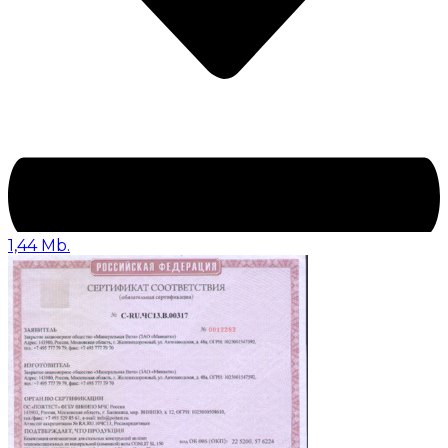
1,44 Mb.