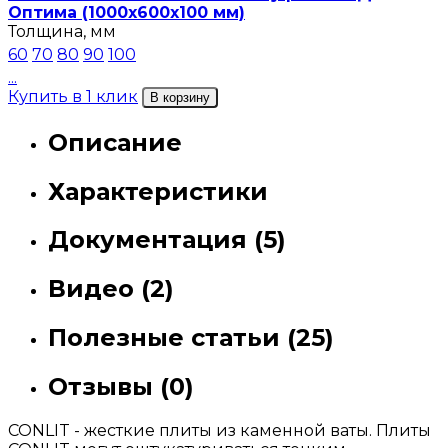
Оптима (1000х600х100 мм)
Толщина, мм
60
70
80
90
100
...
Купить в 1 клик
В корзину
Описание
Характеристики
Документация (5)
Видео (2)
Полезные статьи (25)
Отзывы (0)
CONLIT - жесткие плиты из каменной ваты. Плиты