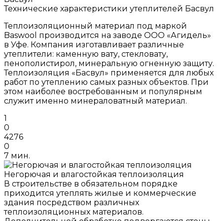
Технические характеристики утеплителей Басвул
Теплоизоляционный материал под маркой
Baswool производится на заводе ООО «Агидель»
в Уфе. Компания изготавливает различные
утеплители: каменную вату, стекловату,
пенополистирол, минеральную огненную защиту.
Теплоизоляция «Басвул» применяется для любых
работ по утеплению самых разных объектов. При
этом наиболее востребованным и популярным
служит именно минераловатный материал.
1
0
4276
0
7 мин.
Негорючая и влагостойкая теплоизоляция
В строительстве в обязательном порядке
приходится утеплять жилые и коммерческие
здания посредством различных
теплоизоляционных материалов.