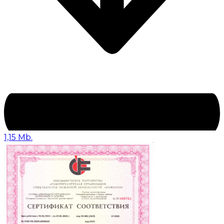
1,15 Mb.