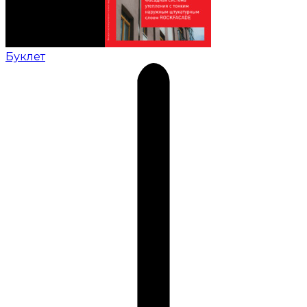
Буклет