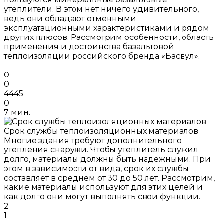
утеплители. В этом нет ничего удивительного,
ведь они обладают отменными
эксплуатационными характеристиками и рядом
других плюсов. Рассмотрим особенности, область
применения и достоинства базальтовой
теплоизоляции российского бренда «Басвул».
0
0
4445
0
7 мин.
Срок службы теплоизоляционных материалов
Многие здания требуют дополнительного
утепления снаружи. Чтобы утеплитель служил
долго, материалы должны быть надежными. При
этом в зависимости от вида, срок их службы
составляет в среднем от 30 до 50 лет. Рассмотрим,
какие материалы используют для этих целей и
как долго они могут выполнять свои функции.
2
1