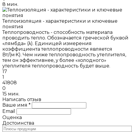
8 мин.
Теплоизоляция - характеристики и ключевые
понятия
Теплопроводность - способность материала
проводить тепло. Обозначается греческой буквой
«лямбда» (λ). Единицей измерения
коэффициента теплопроводности является
Вт/(м·K). Чем ниже теплопроводность утеплителя,
тем он эффективнее, у более «холодного»
утеплителя теплопроводность будет выше.
17
1
41808
0
15 мин.
Написать отзыв
Ваше имя *
Email
Оценка
Достоинства