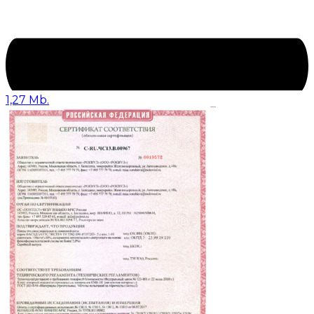
1,27 Mb.