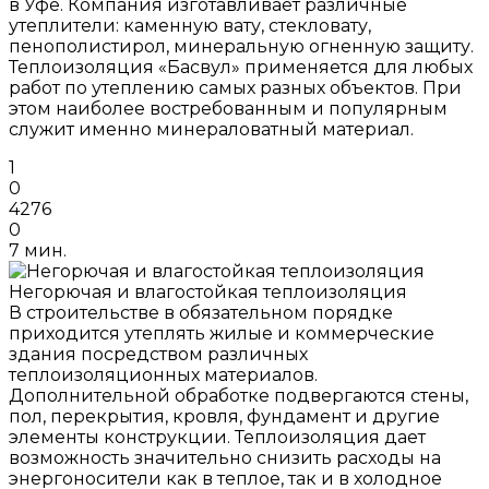
в Уфе. Компания изготавливает различные
утеплители: каменную вату, стекловату,
пенополистирол, минеральную огненную защиту.
Теплоизоляция «Басвул» применяется для любых
работ по утеплению самых разных объектов. При
этом наиболее востребованным и популярным
служит именно минераловатный материал.
1
0
4276
0
7 мин.
Негорючая и влагостойкая теплоизоляция
В строительстве в обязательном порядке
приходится утеплять жилые и коммерческие
здания посредством различных
теплоизоляционных материалов.
Дополнительной обработке подвергаются стены,
пол, перекрытия, кровля, фундамент и другие
элементы конструкции. Теплоизоляция дает
возможность значительно снизить расходы на
энергоносители как в теплое, так и в холодное