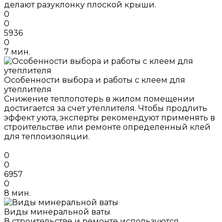
делают разуклонку плоской крыши.
0
0
5936
0
7 мин.
Особенности выбора и работы с клеем для
утеплителя
Снижение теплопотерь в жилом помещении
достигается за счет утеплителя. Чтобы продлить
эффект уюта, эксперты рекомендуют применять в
строительстве или ремонте определенный клей
для теплоизоляции.
0
0
6957
0
8 мин.
Виды минеральной ваты
В строительстве и ремонте используются