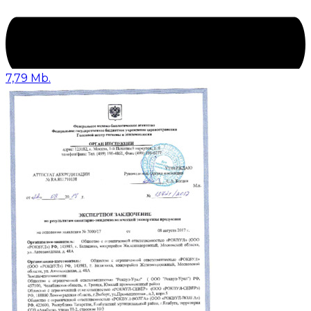
7,79 Mb.