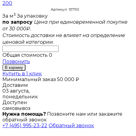
200
Артикул: 137110
3
За м
За упаковку
по запросу
Цена при единовременной покупке
от 30 000₽.
Стоимость доставки не влияет на определение
ценовой категории.
Общая стоимость
0
Позвонить
В корзину
Купить в 1 клик
Минимальный заказ 50 000 ₽
Доставим
03 августа,
понедельник
Доступен
самовывоз
Нужна помощь?
Позвоните нам или закажите
обратный звонок
+7 (495) 995-23-22
Обратный звонок