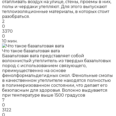
отапливать воздух на улице, стены, проемы в них,
полы и чердаки утепляют. Для этого выпускают
теплоизоляционные материалы, в которых стоит
разобраться.
2
0
3370
0
10 мин.
Что такое базальтовая вата
Базальтовая вата представляет собой
волокнистый утеплитель из твердых базальтовых
пород с использованием связующего,
преимущественно на основе
фенолформальдегидных смол. Фенольные смолы
в качественном утеплителе находятся полностью
в полимеризованном состоянии, что делает его
безопасным для здоровья. Волокно выдувается
при температуре выше 1500 градусов
7
0
3122
0