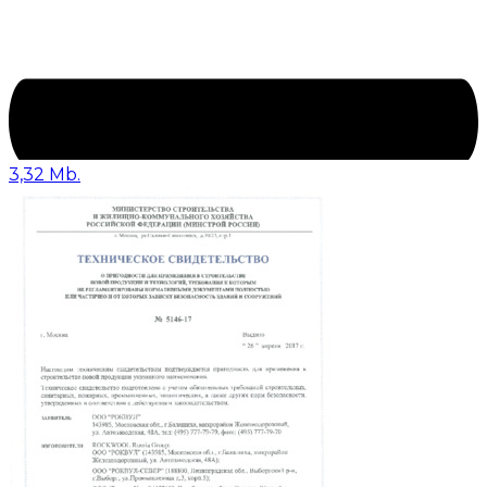
3,32 Mb.