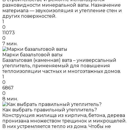
разновидности минеральной ваты. Назначение
материала — звукоизоляция и утепление стен и
других поверхностей.
1
0
11073
0
7 мин.
Марки базальтовой ваты
Базальтовая (каменная) вата – универсальный
утеплитель, применяемый для повышения
теплоизоляции частных и многоэтажных домов.
1
0
6867
0
8 мин.
Как выбрать правильный утеплитель?
Конструкция жилища из кирпича, бетона, дерева
пронизана множеством трещинок и микрощелей.
В них устремляется тепло из дома. Чтобы не