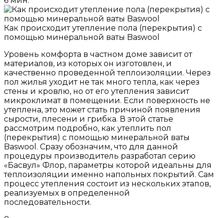
6 мин.
Как происходит утепление пола (перекрытия) с
помощью минеральной ваты Baswool
Уровень комфорта в частном доме зависит от
материалов, из которых он изготовлен, и
качественно проведенной теплоизоляции. Через
пол жилья уходит не так много тепла, как через
стены и кровлю, но от его утепления зависит
микроклимат в помещении. Если поверхность не
утеплена, это может стать причиной появления
сырости, плесени и грибка. В этой статье
рассмотрим подробно, как утеплить пол
(перекрытия) с помощью минеральной ваты
Baswool. Сразу обозначим, что для данной
процедуры производитель разработал серию
«Басвул» Флор, параметры которой идеальны для
теплоизоляции именно напольных покрытий. Сам
процесс утепления состоит из нескольких этапов,
реализуемых в определенной
последовательности.