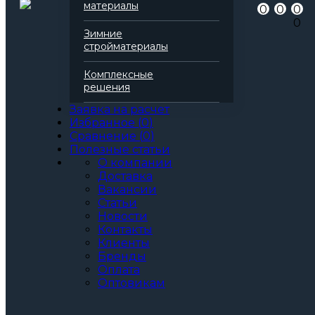
материалы
0
0
0
0
Зимние
стройматериалы
Комплексные
решения
Заявка на расчет
Избранное
(
0
)
Сравнение
(
0
)
Полезные статьи
О компании
Доставка
Вакансии
Статьи
Новости
Контакты
Клиенты
Бренды
Оплата
Оптовикам