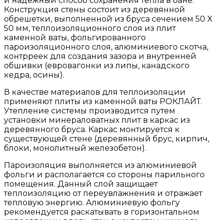
и надежный способ сохранения тепла в бане.
Конструкция стены состоит из деревянной
обрешетки, выполненной из бруса сечением 50 Х
50 мм, теплоизоляционного слоя из плит
каменной ваты, фольгированного
пароизоляционного слоя, алюминиевого скотча,
контрреек для создания зазора и внутренней
обшивки (евровагонки из липы, канадского
кедра, осины).
В качестве материалов для теплоизоляции
применяют плиты из каменной ваты РОКЛАЙТ.
Утепление системы производится путем
установки минераловатных плит в каркас из
деревянного бруса. Каркас монтируется к
существующей стене (деревянный брус, кирпич,
блоки, монолитный железобетон).
Пароизоляция выполняется из алюминиевой
фольги и располагается со стороны парильного
помещения. Данный слой защищает
теплоизоляцию от переувлажнения и отражает
тепловую энергию. Алюминиевую фольгу
рекомендуется раскатывать в горизонтальном