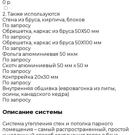
0 р.
2. Также используются
Стена из бруса, кирпича, блоков
По запросу
Обрешетка, каркас из бруса 50Х50 мм
По запросу
Обрешетка, каркас из бруса 50Х100 мм
По запросу
Фольга алюминиевая 50 мкм
По запросу
Скотч алюминиевый 50 мм х 50 м
По запросу
Контррейка 20х30 мм
По запросу
Внутренняя обшивка (евровагонка из липы,
осины, канадского кедра)
По запросу
Описание системы
Система утепления стен и потолка парного
помещения – самый распространенный, простой