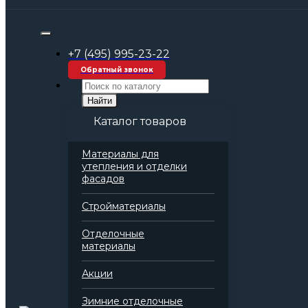
Строительные материалы оптом
Комплексные решения и системы
Системы утепления бани
+7 (495) 995-23-22
ТН-СТЕНА Баня
Обратный звонок
Найти
Каталог товаров
Материалы для
утепления и отделки
фасадов
Стройматериалы
Отделочные
материалы
Акции
Зимние отделочные