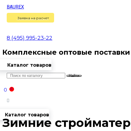
BAUREX
Сравнение
(
0
)
Заявка на расчет
8 (495) 995-23-22
Комплексные оптовые поставки
Каталог товаров
Найти
Оптовикам
Доставка
Контакты
0
0
Войти
Каталог товаров
Зимние строймате