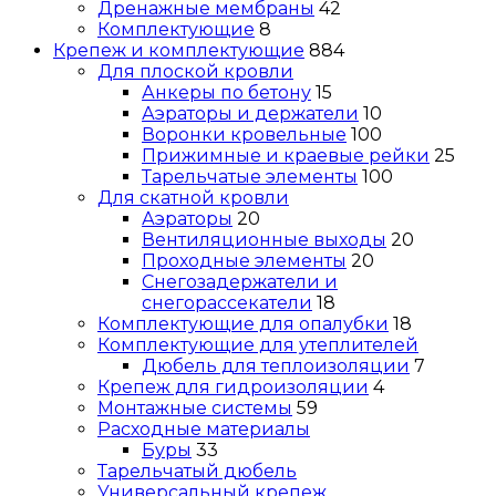
Дренажные мембраны
42
Комплектующие
8
Крепеж и комплектующие
884
Для плоской кровли
Анкеры по бетону
15
Аэраторы и держатели
10
Воронки кровельные
100
Прижимные и краевые рейки
25
Тарельчатые элементы
100
Для скатной кровли
Аэраторы
20
Вентиляционные выходы
20
Проходные элементы
20
Снегозадержатели и
снегорассекатели
18
Комплектующие для опалубки
18
Комплектующие для утеплителей
Дюбель для теплоизоляции
7
Крепеж для гидроизоляции
4
Монтажные системы
59
Расходные материалы
Буры
33
Тарельчатый дюбель
Универсальный крепеж