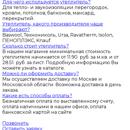
Для чего используется утеплитель?
Для тепло- и звукоизоляции перегородок,
кровли, потолков, балконов, мансард,
перекрытий.
Утеплитель, какого производителя чаще
выбирают?
Baswool, Технониколь, Ursa, Ravatherm, Isolon,
ПЕНОПЛЭКС, Knauf.
Сколько стоит утеплитель?
В нашем магазине минимальная стоимость
утеплителя начинается от 11.90 руб. за м.кв. и от
28.51 руб. за лист. Подробную информацию Вы
можете узнать в каталоге.
Можно ли оформить доставку?
Мы осуществляем доставку по Москве и
Московской области. Возможна доставка в день
заказа.
Какие есть способы оплаты?
Безналичная оплата по выставленному счету,
оплата наличными в нашем офисе, оплата
банковской картой на сайте
Позвонить
Оставить заявку