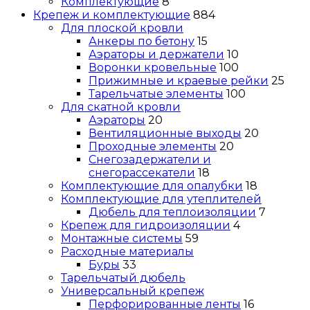
Комплектующие
8
Крепеж и комплектующие
884
Для плоской кровли
Анкеры по бетону
15
Аэраторы и держатели
10
Воронки кровельные
100
Прижимные и краевые рейки
25
Тарельчатые элементы
100
Для скатной кровли
Аэраторы
20
Вентиляционные выходы
20
Проходные элементы
20
Снегозадержатели и
снегорассекатели
18
Комплектующие для опалубки
18
Комплектующие для утеплителей
Дюбель для теплоизоляции
7
Крепеж для гидроизоляции
4
Монтажные системы
59
Расходные материалы
Буры
33
Тарельчатый дюбель
Универсальный крепеж
Перфорированные ленты
16