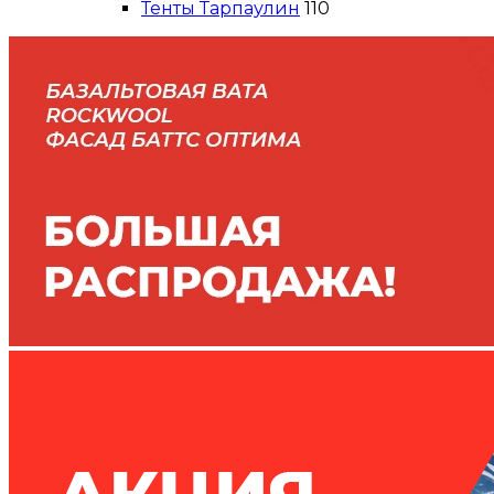
Тенты Тарпаулин
110