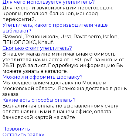
Для чего используется утеплитель?
Для тепло- и звукоизоляции перегородок,
кровли, потолков, балконов, мансард,
перекрытий.
Утеплитель, какого производителя чаще
выбирают?
Baswool, Технониколь, Ursa, Ravatherm, Isolon,
ПЕНОПЛЭКС, Knauf.
Сколько стоит утеплитель?
В нашем магазине минимальная стоимость
утеплителя начинается от 11.90 руб. за м.кв. и от
28.51 руб. за лист. Подробную информацию Вы
можете узнать в каталоге.
Можно ли оформить доставку?
Мы осуществляем доставку по Москве и
Московской области. Возможна доставка в день
заказа.
Какие есть способы оплаты?
Безналичная оплата по выставленному счету,
оплата наличными в нашем офисе, оплата
банковской картой на сайте
Позвонить
Оставить заявку