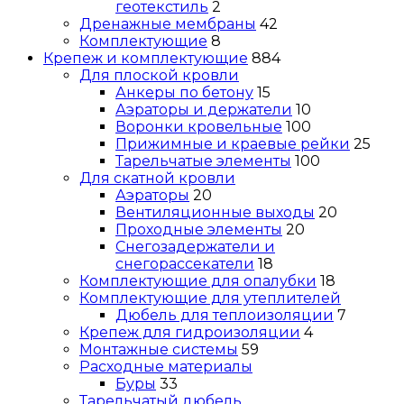
геотекстиль
2
Дренажные мембраны
42
Комплектующие
8
Крепеж и комплектующие
884
Для плоской кровли
Анкеры по бетону
15
Аэраторы и держатели
10
Воронки кровельные
100
Прижимные и краевые рейки
25
Тарельчатые элементы
100
Для скатной кровли
Аэраторы
20
Вентиляционные выходы
20
Проходные элементы
20
Снегозадержатели и
снегорассекатели
18
Комплектующие для опалубки
18
Комплектующие для утеплителей
Дюбель для теплоизоляции
7
Крепеж для гидроизоляции
4
Монтажные системы
59
Расходные материалы
Буры
33
Тарельчатый дюбель