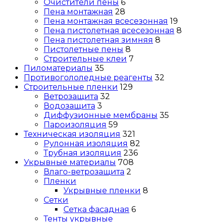
Очистители пены
6
Пена монтажная
28
Пена монтажная всесезонная
19
Пена пистолетная всесезонная
8
Пена пистолетная зимняя
8
Пистолетные пены
8
Строительные клеи
7
Пиломатериалы
35
Противогололедные реагенты
32
Строительные пленки
129
Ветрозащита
32
Водозащита
3
Диффузионные мембраны
35
Пароизоляция
59
Техническая изоляция
321
Рулонная изоляция
82
Трубная изоляция
236
Укрывные материалы
708
Влаго-ветрозащита
2
Пленки
Укрывные пленки
8
Сетки
Сетка фасадная
6
Тенты укрывные