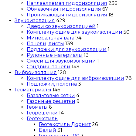
Наплавляемая гидроизоляция
236
Обмазочная гидроизоляция
67
Проникающая гидроизоляция
18
Звукоизоляция
429
Двери со звукоизоляцией
1
Комплектующие для звукоизоляции
50
Минеральная вата
74
Панели, листы
139
Подложки для звукоизоляции
1
Рулонные материалы
13
Смеси для звукоизоляции
1
Сэндвич-панели
149
Виброизоляция
120
Комплектующие для виброизоляции
78
Подложки, полотна
3
Геоматериалы
146
Базальтовые сетки
4
Газонные решетки
9
Геоматы
6
Георешетки
14
Геотекстиль
Геотекстиль Дорнит
26
Белый
31
Геотекстиль 100
3