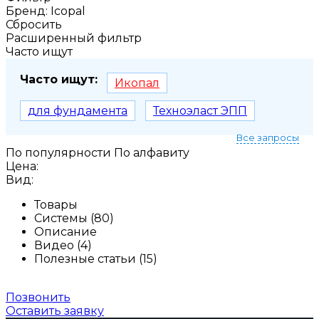
Бренд: Icopal
Сбросить
Расширенный фильтр
Часто ищут
Часто ищут:
Икопал
для фундамента
Техноэласт ЭПП
Все запросы
По популярности
По алфавиту
Цена:
Вид:
Товары
Системы (80)
Описание
Видео (4)
Полезные статьи (15)
Позвонить
Оставить заявку