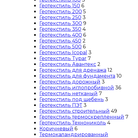
Геотекстиль 150
6
Геотекстиль 200
5
Геотекстиль 250
3
Геотекстиль 300
9
Геотекстиль 350
4
Геотекстиль 400
6
Геотекстиль 450
2
Геотекстиль 500
6
Геотекстиль Icopal
3
Геотекстиль Typar
7
Геотекстиль Авантекс
2
Геотекстиль для дренажа
12
Геотекстиль для фундамента
10
Геотекстиль дорожный
3
Геотекстиль иглопробивной
36
Геотекстиль нетканый
7
Геотекстиль под щебень
3
Геотекстиль ПЭТ
3
Геотекстиль строительный
49
Геотекстиль термоскрепленный
7
Геотекстиль Технониколь
4
Коричневый
6
Термокаландрированный