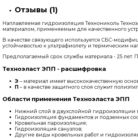
Отзывы (1)
Наплавляемая гидроизоляция Технониколь Техноэ
материалом, применяемым для качественного уст
В качестве связующего используется СБС-модифи
устойчивостью к ультрафиолету и термическим нагр
Предполагаемый срок службы материала - 25 лет. 
Техноэласт ЭПП - расшифровка
Э
– материал имеет высококачественную основ
П
– в качестве защитного слоя служит полиэтил
Области применения Техноэласта ЭПП
Нижний слой в двухслойной гидроизоляции 
Гидроизоляция фундаментов и подземных со
Кровельная пароизоляция;
Гидроизоляция санузлов;
Другие виды кровельных работ и гидроизоля