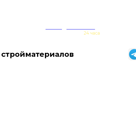
zakaz@baurex.ru
Принимаем заказы
24 часа
 стройматериалов