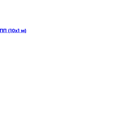
П (10х1 м)