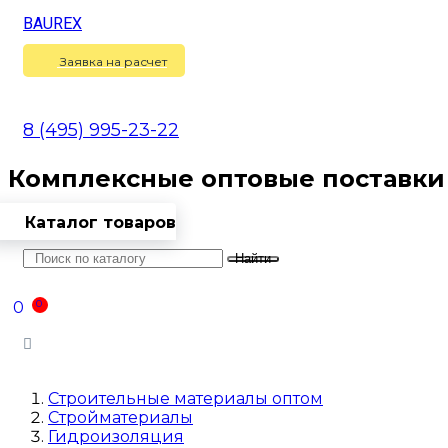
BAUREX
Сравнение
(
0
)
Заявка на расчет
8 (495) 995-23-22
Комплексные оптовые поставки
Каталог товаров
Найти
Оптовикам
Доставка
Контакты
0
0
Войти
Строительные материалы оптом
Стройматериалы
Гидроизоляция