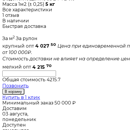
Масса 1м2 (± 0,25)
5 кг
Все характеристики
1 отзыв
В наличии
Быстрая доставка
2
За м
За рулон
50
крупный опт
4 027
Цена при единовременной п
от 100 000₽.
Стоимость доставки не влияет на определение цен
70
мелкий опт
4 215
Общая стоимость
4215.7
Позвонить
В корзину
Купить в 1 клик
Минимальный заказ 50 000 ₽
Доставим
03 августа,
понедельник
Доступен