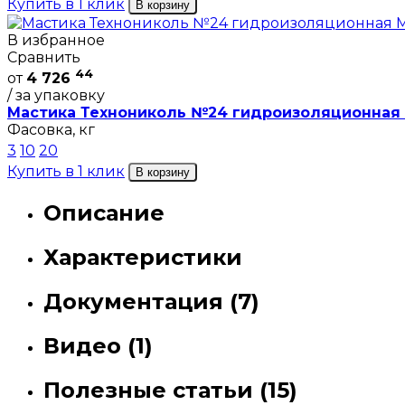
Купить в 1 клик
В корзину
В избранное
Сравнить
44
от
4 726
/ за упаковку
Мастика Технониколь №24 гидроизоляционная
Фасовка, кг
3
10
20
Купить в 1 клик
В корзину
Описание
Характеристики
Документация (7)
Видео (1)
Полезные статьи (15)