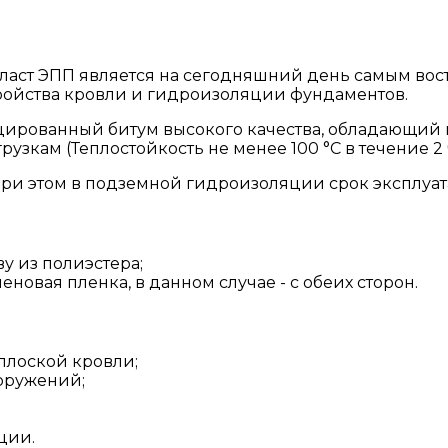
ласт ЭПП является на сегодняшний день самым во
ройства кровли и гидроизоляции фундаментов.
цированный битум высокого качества, обладающий
узкам (Теплостойкость не менее 100 °C в течение 2 
При этом в подземной гидроизоляции срок эксплуат
у из полиэстера;
еновая пленка, в данном случае - с обеих сторон.
плоской кровли;
оружений;
ции.