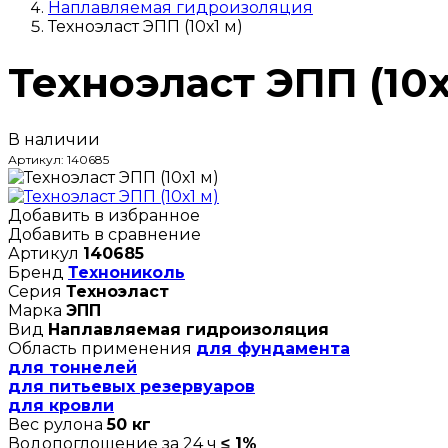
Наплавляемая гидроизоляция
Техноэласт ЭПП (10х1 м)
Техноэласт ЭПП (10х
В наличии
Артикул: 140685
Добавить в избранное
Добавить в сравнение
Артикул
140685
Бренд
Технониколь
Серия
Техноэласт
Марка
ЭПП
Вид
Наплавляемая гидроизоляция
Область применения
для фундамента
для тоннелей
для питьевых резервуаров
для кровли
Вес рулона
50 кг
Водопоглощение за 24 ч
≤ 1%