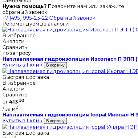
самовывоз
Нужна помощь?
Позвоните нам или закажите
обратный звонок
+7 (495) 995-23-22
Обратный звонок
Рекомендуемые аналоги
В избранное
Аналоги
Сравнить
по запросу
Наплавляемая гидроизоляция Изоэласт П ЭПП (1
Купить в 1 клик
В корзину
Быстрая доставка
В избранное
Аналоги
Сравнить
53
от
413
2
/ за м
Наплавляемая гидроизоляция Icopal Икопал Н ЭП
Купить в 1 клик
В корзину
Быстрая доставка