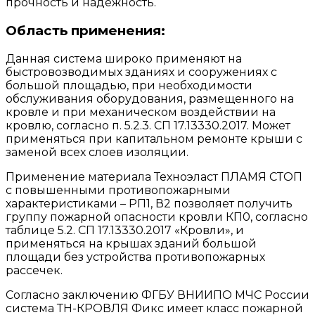
прочность и надежность.
Область применения:
Данная система широко применяют на
быстровозводимых зданиях и сооружениях с
большой площадью, при необходимости
обслуживания оборудования, размещенного на
кровле и при механическом воздействии на
кровлю, согласно п. 5.2.3. СП 17.13330.2017. Может
применяться при капитальном ремонте крыши с
заменой всех слоев изоляции.
Применение материала Техноэласт ПЛАМЯ СТОП
с повышенными противопожарными
характеристиками – РП1, В2 позволяет получить
группу пожарной опасности кровли КП0, согласно
таблице 5.2. СП 17.13330.2017 «Кровли», и
применяться на крышах зданий большой
площади без устройства противопожарных
рассечек.
Согласно заключению ФГБУ ВНИИПО МЧС России
система ТН-КРОВЛЯ Фикс имеет класс пожарной