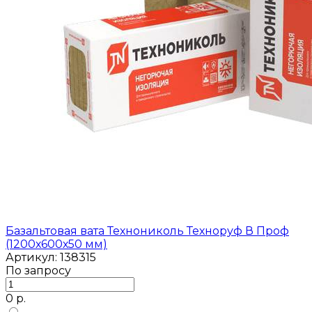
Базальтовая вата Технониколь Техноруф В Проф
(1200х600х50 мм)
Артикул: 138315
По запросу
0 р.