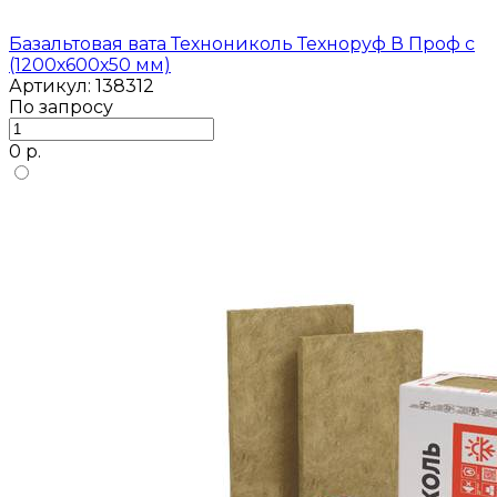
Базальтовая вата Технониколь Техноруф В Проф с
(1200х600х50 мм)
Артикул: 138312
По запросу
0 р.