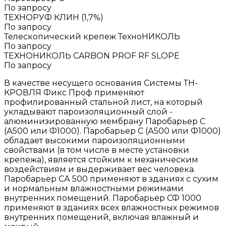
По запросу
ТЕХНОРУФ КЛИН (1,7%)
По запросу
Телескопический крепеж ТехноНИКОЛЬ
По запросу
ТЕХНОНИКОЛЬ CARBON PROF RF SLOPE
По запросу
В качестве несущего основания Системы ТН-
КРОВЛЯ Фикс Проф применяют
профилированный стальной лист, на который
укладывают пароизоляционный слой -
алюминизированную мембрану Паробарьер С
(А500 или Ф1000). Паробарьер С (А500 или Ф1000)
обладает высокими пароизоляционными
свойствами (в том числе в месте установки
крепежа), является стойким к механическим
воздействиям и выдерживает вес человека.
Паробарьер СА 500 применяют в зданиях с сухим
и нормальным влажностными режимами
внутренних помещений. Паробарьер СФ 1000
применяют в зданиях всех влажностных режимов
внутренних помещений, включая влажный и