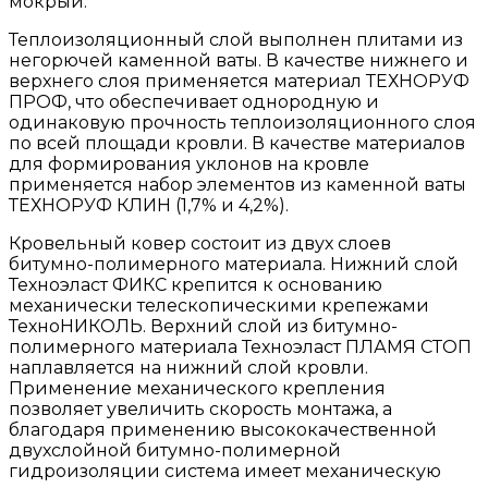
мокрый.
Теплоизоляционный слой выполнен плитами из
негорючей каменной ваты. В качестве нижнего и
верхнего слоя применяется материал ТЕХНОРУФ
ПРОФ, что обеспечивает однородную и
одинаковую прочность теплоизоляционного слоя
по всей площади кровли. В качестве материалов
для формирования уклонов на кровле
применяется набор элементов из каменной ваты
ТЕХНОРУФ КЛИН (1,7% и 4,2%).
Кровельный ковер состоит из двух слоев
битумно-полимерного материала. Нижний слой
Техноэласт ФИКС крепится к основанию
механически телескопическими крепежами
ТехноНИКОЛЬ. Верхний слой из битумно-
полимерного материала Техноэласт ПЛАМЯ СТОП
наплавляется на нижний слой кровли.
Применение механического крепления
позволяет увеличить скорость монтажа, а
благодаря применению высококачественной
двухслойной битумно-полимерной
гидроизоляции система имеет механическую