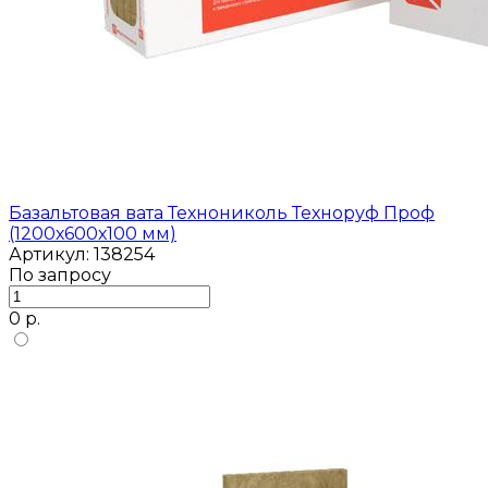
Базальтовая вата Технониколь Техноруф Проф
(1200х600х100 мм)
Артикул: 138254
По запросу
0 р.