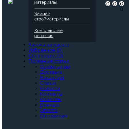
материалы
0
0
0
0
Зимние
стройматериалы
Комплексные
решения
Заявка на расчет
Избранное
(
0
)
Сравнение
(
0
)
Полезные статьи
О компании
Доставка
Вакансии
Статьи
Новости
Контакты
Клиенты
Бренды
Оплата
Оптовикам