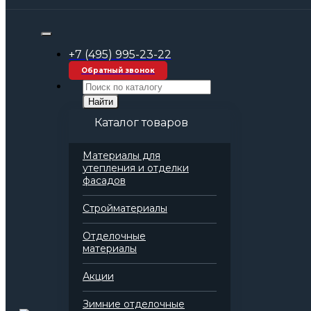
Строительные материалы оптом
Комплексные решения и системы
Кровельные системы для плоской крыши
+7 (495) 995-23-22
ТН-КРОВЛЯ Фикс Проф
Обратный звонок
Найти
Каталог товаров
Материалы для
утепления и отделки
фасадов
Стройматериалы
Отделочные
материалы
Акции
Зимние отделочные