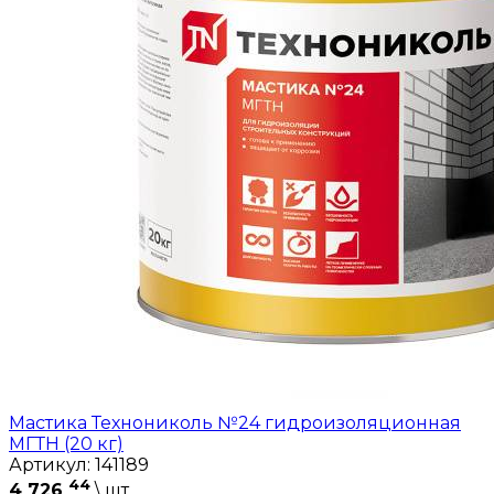
Мастика Технониколь №24 гидроизоляционная
МГТН (20 кг)
Артикул: 141189
44
4 726
\ шт