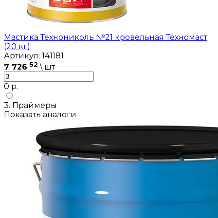
Мастика Технониколь №21 кровельная Техномаст
(20 кг)
Артикул: 141181
52
7 726
\ шт
0 р.
3. Праймеры
Показать аналоги