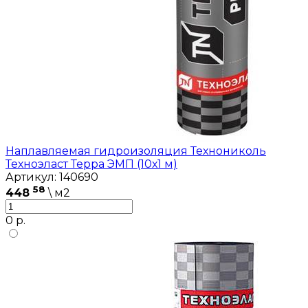
Наплавляемая гидроизоляция Технониколь
Техноэласт Терра ЭМП (10х1 м)
Артикул: 140690
58
448
\ м2
0 р.