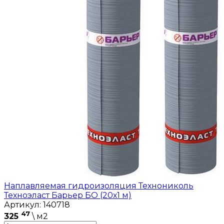
Наплавляемая гидроизоляция Технониколь
Техноэласт Барьер БО (20х1 м)
Артикул: 140718
47
325
\ м2