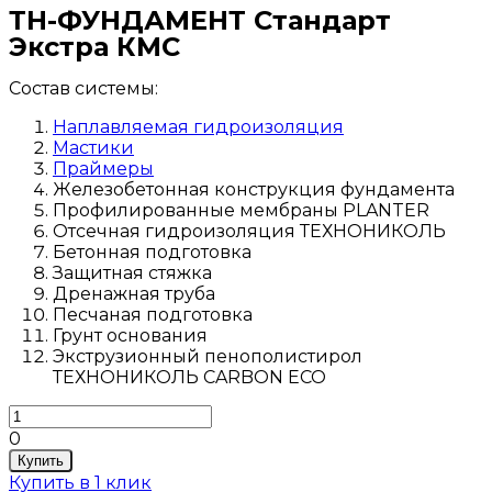
ТН-ФУНДАМЕНТ Стандарт
Экстра КМС
Состав системы:
Наплавляемая гидроизоляция
Мастики
Праймеры
Железобетонная конструкция фундамента
Профилированные мембраны PLANTER
Отсечная гидроизоляция ТЕХНОНИКОЛЬ
Бетонная подготовка
Защитная стяжка
Дренажная труба
Песчаная подготовка
Грунт основания
Экструзионный пенополистирол
ТЕХНОНИКОЛЬ CARBON ECO
0
Купить
Купить в 1 клик