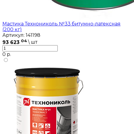
Мастика Технониколь №33 битумно-латексная
(200 кг)
Артикул: 141198
04
93 623
\ шт
0 р.