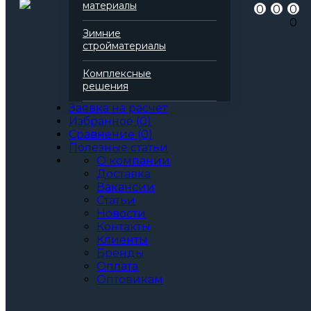
материалы
0
0
0
0
Зимние
стройматериалы
Комплексные
решения
Заявка на расчет
Избранное
(
0
)
Сравнение
(
0
)
Полезные статьи
О компании
Доставка
Вакансии
Статьи
Новости
Контакты
Клиенты
Бренды
Оплата
Оптовикам