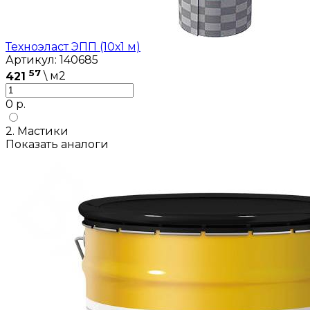
Техноэласт ЭПП (10х1 м)
Артикул: 140685
57
421
\ м2
0 р.
2. Мастики
Показать аналоги