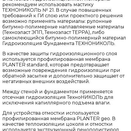
рекомендуем использовать мастику
ТЕХНОНИКОЛЬ № 21. В случае повышенных
требований к ГИ слою или проектного решения
возможно применять материалы: рулонные
битумно-полимерные наплавляемые материалы
(Техноэласт ЭПП, Техноэласт ТЕРРА), либо
самоклеющийся битумно-полимерный материал
Гидроизоляция Фундамента ТЕХНОНИКОЛЬ.
В качестве защиты гидроизоляционного слоя
используется профилированная мембрана
PLANTER standard, которая предотвращает
возможные повреждения гидроизоляции при
обратной засыпке и дополнительно защищает от
негативных внешних воздействий.
Между стеной и фундаментом применяется
отсечная гидроизоляция ТехноНИКОЛЬ для
исключения капиллярного подъема влаги.
Для устройства отмостки используется
профилированная мембрана PLANTER geo. В
качестве теплоизоляции цоколя и отмостки
используется экструзионный пенополистирол