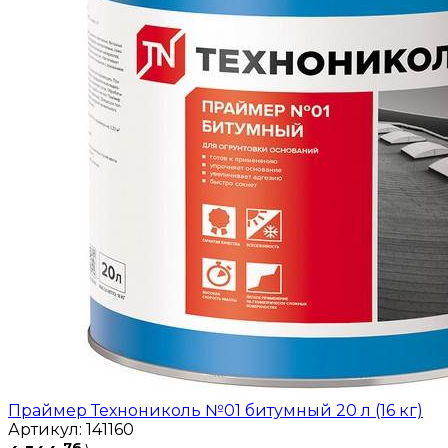
Праймер Технониколь №01 битумный 20 л (16 кг)
Артикул: 141160
76