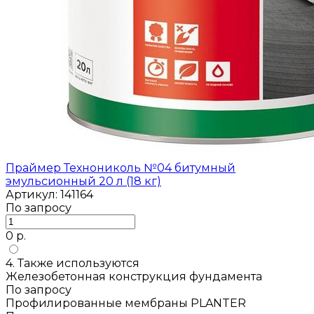
Праймер Технониколь №04 битумный
эмульсионный 20 л (18 кг)
Артикул: 141164
По запросу
0 р.
4. Также используются
Железобетонная конструкция фундамента
По запросу
Профилированные мембраны PLANTER