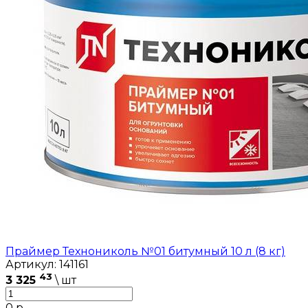
Праймер Технониколь №01 битумный 10 л (8 кг)
Артикул: 141161
43
3 325
\ шт
0 р.