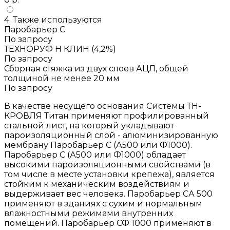
4. Также используются
Паробарьер С
По запросу
ТЕХНОРУФ Н КЛИН (4,2%)
По запросу
Сборная стяжка из двух слоев АЦЛ, общей
толщиной не менее 20 мм
По запросу
В качестве несущего основания Системы ТН-
КРОВЛЯ Титан применяют профилированный
стальной лист, на который укладывают
пароизоляционный слой - алюминизированную
мембрану Паробарьер С (А500 или Ф1000).
Паробарьер С (А500 или Ф1000) обладает
высокими пароизоляционными свойствами (в
том числе в месте установки крепежа), является
стойким к механическим воздействиям и
выдерживает вес человека. Паробарьер СА 500
применяют в зданиях с сухим и нормальным
влажностными режимами внутренних
помещений. Паробарьер СФ 1000 применяют в