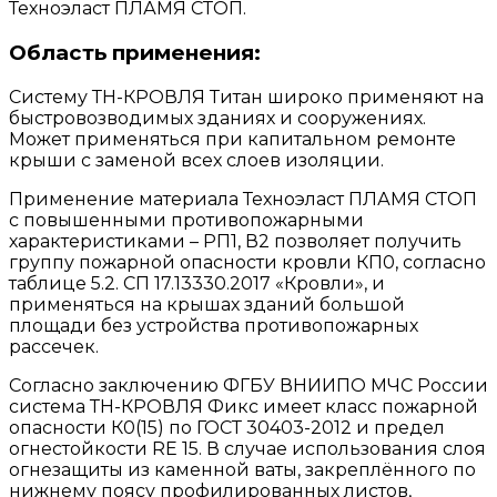
Техноэласт ПЛАМЯ СТОП.
Область применения:
Систему ТН-КРОВЛЯ Титан широко применяют на
быстровозводимых зданиях и сооружениях.
Может применяться при капитальном ремонте
крыши с заменой всех слоев изоляции.
Применение материала Техноэласт ПЛАМЯ СТОП
с повышенными противопожарными
характеристиками – РП1, В2 позволяет получить
группу пожарной опасности кровли КП0, согласно
таблице 5.2. СП 17.13330.2017 «Кровли», и
применяться на крышах зданий большой
площади без устройства противопожарных
рассечек.
Согласно заключению ФГБУ ВНИИПО МЧС России
система ТН-КРОВЛЯ Фикс имеет класс пожарной
опасности К0(15) по ГОСТ 30403-2012 и предел
огнестойкости RE 15. В случае использования слоя
огнезащиты из каменной ваты, закреплённого по
нижнему поясу профилированных листов,