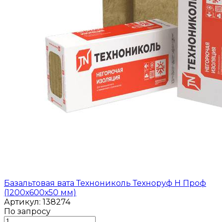
Базальтовая вата Технониколь Техноруф Н Проф
(1200х600х50 мм)
Артикул: 138274
По запросу