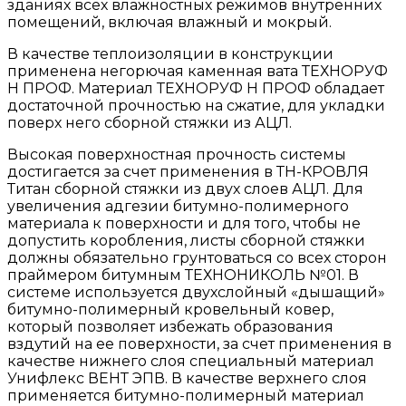
зданиях всех влажностных режимов внутренних
помещений, включая влажный и мокрый.
В качестве теплоизоляции в конструкции
применена негорючая каменная вата ТЕХНОРУФ
Н ПРОФ. Материал ТЕХНОРУФ Н ПРОФ обладает
достаточной прочностью на сжатие, для укладки
поверх него сборной стяжки из АЦЛ.
Высокая поверхностная прочность системы
достигается за счет применения в ТН-КРОВЛЯ
Титан сборной стяжки из двух слоев АЦЛ. Для
увеличения адгезии битумно-полимерного
материала к поверхности и для того, чтобы не
допустить коробления, листы сборной стяжки
должны обязательно грунтоваться со всех сторон
праймером битумным ТЕХНОНИКОЛЬ №01. В
системе используется двухслойный «дышащий»
битумно-полимерный кровельный ковер,
который позволяет избежать образования
вздутий на ее поверхности, за счет применения в
качестве нижнего слоя специальный материал
Унифлекс ВЕНТ ЭПВ. В качестве верхнего слоя
применяется битумно-полимерный материал