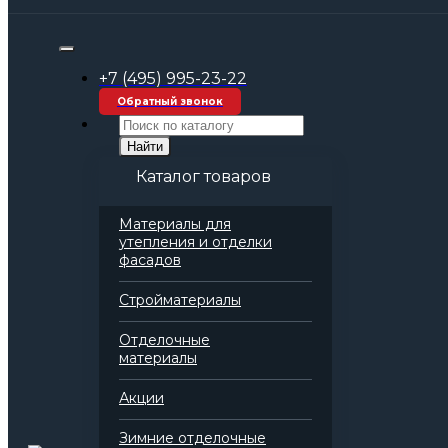
Строительные материалы оптом
Комплексные решения и системы
Кровельные системы для плоской крыши
+7 (495) 995-23-22
ТН-КРОВЛЯ Титан
Обратный звонок
Найти
Каталог товаров
Материалы для
утепления и отделки
фасадов
Стройматериалы
Отделочные
материалы
Акции
Зимние отделочные