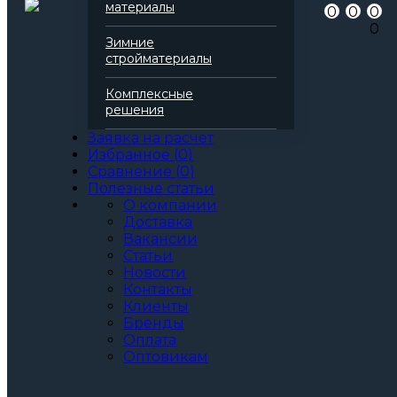
материалы
0
0
0
0
Зимние
стройматериалы
Комплексные
решения
Заявка на расчет
Избранное
(
0
)
Сравнение
(
0
)
Полезные статьи
О компании
Доставка
Вакансии
Статьи
Новости
Контакты
Клиенты
Бренды
Оплата
Оптовикам