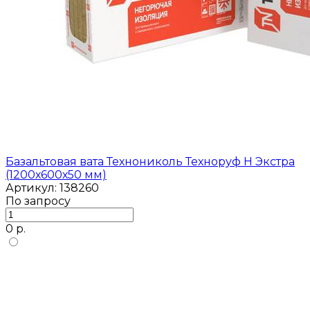
Базальтовая вата Технониколь Техноруф Н Экстра
(1200х600х50 мм)
Артикул: 138260
По запросу
0 р.