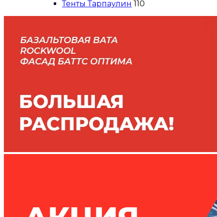
Тенты Тарпаулин
110