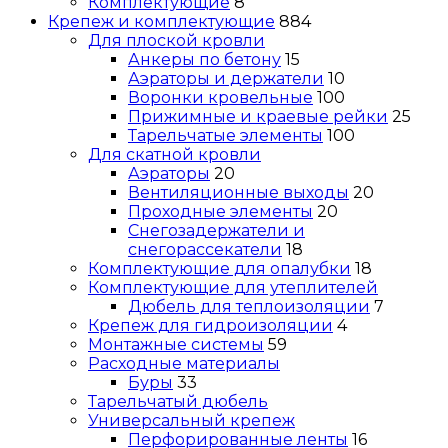
Комплектующие
8
Крепеж и комплектующие
884
Для плоской кровли
Анкеры по бетону
15
Аэраторы и держатели
10
Воронки кровельные
100
Прижимные и краевые рейки
25
Тарельчатые элементы
100
Для скатной кровли
Аэраторы
20
Вентиляционные выходы
20
Проходные элементы
20
Снегозадержатели и
снегорассекатели
18
Комплектующие для опалубки
18
Комплектующие для утеплителей
Дюбель для теплоизоляции
7
Крепеж для гидроизоляции
4
Монтажные системы
59
Расходные материалы
Буры
33
Тарельчатый дюбель
Универсальный крепеж
Перфорированные ленты
16