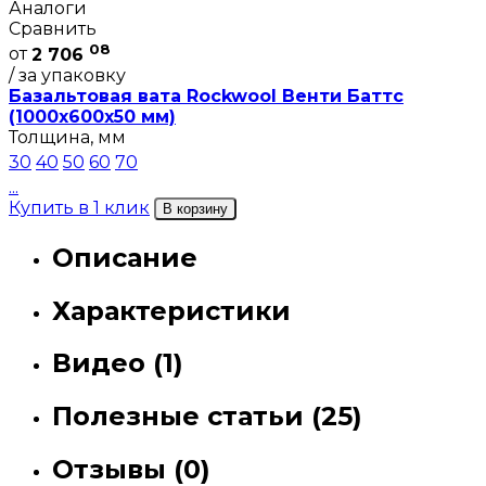
Аналоги
Сравнить
08
от
2 706
/ за упаковку
Базальтовая вата Rockwool Венти Баттс
(1000х600х50 мм)
Толщина, мм
30
40
50
60
70
...
Купить в 1 клик
В корзину
Описание
Характеристики
Видео (1)
Полезные статьи (25)
Отзывы (0)