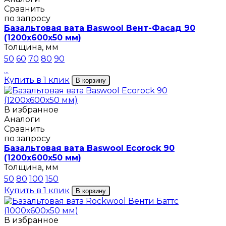
Сравнить
по запросу
Базальтовая вата Baswool Вент-Фасад 90
(1200х600х50 мм)
Толщина, мм
50
60
70
80
90
...
Купить в 1 клик
В корзину
В избранное
Аналоги
Сравнить
по запросу
Базальтовая вата Baswool Ecorock 90
(1200х600х50 мм)
Толщина, мм
50
80
100
150
Купить в 1 клик
В корзину
В избранное