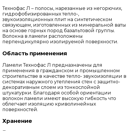
Технофас Л – полосы, нарезанные из негорючих,
гидрофобизированных тепло-,
звукоизоляционных плит на синтетическом
связующем, изготовленных из минеральной ваты
на основе горных пород базальтовой группы.
Волокна в ламели расположены
перпендикулярно изолируемой поверхности.
Область применения
Ламели Технофас Л предназначены для
применения в гражданском и промышленном
строительстве в качестве тепло- звукоизоляции в
системах наружного утепления стен с защитно-
декоративным слоем из тонкослойной
штукатурки. Благодаря особой ориентации
волокон ламели имеют высокую гибкость что
облегчает изоляцию криволинейных
поверхностей.
Хранение