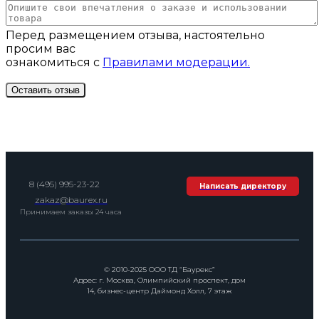
Перед размещением отзыва, настоятельно
просим вас
ознакомиться с
Правилами модерации.
8 (495) 995-23-22
Написать директору
zakaz@baurex.ru
Принимаем заказы 24 часа
© 2010-2025 ООО ТД “Баурекс”
Адрес: г. Москва, Олимпийский проспект, дом
14, бизнес-центр Даймонд Холл, 7 этаж