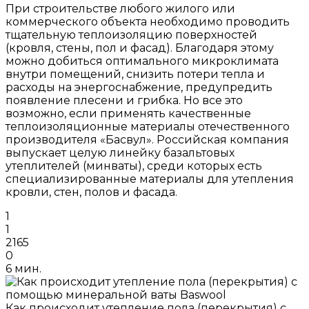
При строительстве любого жилого или
коммерческого объекта необходимо проводить
тщательную теплоизоляцию поверхностей
(кровля, стены, пол и фасад). Благодаря этому
можно добиться оптимального микроклимата
внутри помещений, снизить потери тепла и
расходы на энергоснабжение, предупредить
появление плесени и грибка. Но все это
возможно, если применять качественные
теплоизоляционные материалы отечественного
производителя «Басвул». Российская компания
выпускает целую линейку базальтовых
утеплителей (минваты), среди которых есть
специализированные материалы для утепления
кровли, стен, полов и фасада.
1
1
2165
0
6 мин.
Как происходит утепление пола (перекрытия) с