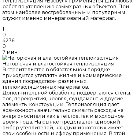
Теплоизоляция «Басвул» применяется для любых
работ по утеплению самых разных объектов. При
этом наиболее востребованным и популярным
служит именно минераловатный материал.
1
0
4276
0
7 мин.
Негорючая и влагостойкая теплоизоляция
В строительстве в обязательном порядке
приходится утеплять жилые и коммерческие
здания посредством различных
теплоизоляционных материалов.
Дополнительной обработке подвергаются стены,
пол, перекрытия, кровля, фундамент и другие
элементы конструкции. Теплоизоляция дает
возможность значительно снизить расходы на
энергоносители как в теплое, так и в холодное
время года. На рынке представлен широкий
выбор утеплителей, каждый из которых имеет
свои особенности и сферу применения. В этой