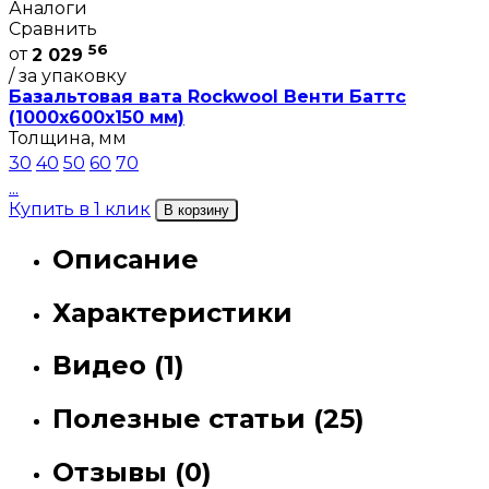
Аналоги
Сравнить
56
от
2 029
/ за упаковку
Базальтовая вата Rockwool Венти Баттс
(1000х600х150 мм)
Толщина, мм
30
40
50
60
70
...
Купить в 1 клик
В корзину
Описание
Характеристики
Видео (1)
Полезные статьи (25)
Отзывы (0)