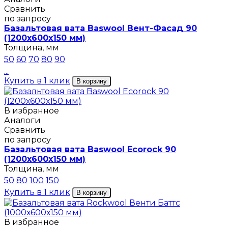
Сравнить
по запросу
Базальтовая вата Baswool Вент-Фасад 90
(1200х600х150 мм)
Толщина, мм
50
60
70
80
90
...
Купить в 1 клик
В корзину
В избранное
Аналоги
Сравнить
по запросу
Базальтовая вата Baswool Ecorock 90
(1200х600х150 мм)
Толщина, мм
50
80
100
150
Купить в 1 клик
В корзину
В избранное