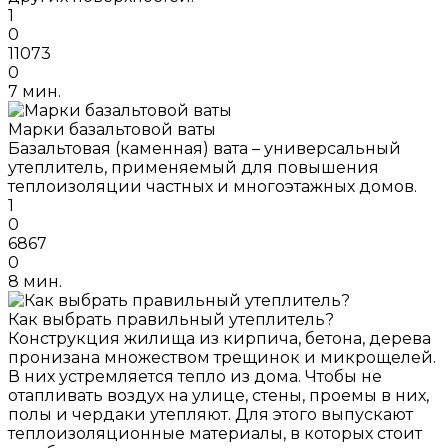
1
0
11073
0
7 мин.
Марки базальтовой ваты
Базальтовая (каменная) вата – универсальный
утеплитель, применяемый для повышения
теплоизоляции частных и многоэтажных домов.
1
0
6867
0
8 мин.
Как выбрать правильный утеплитель?
Конструкция жилища из кирпича, бетона, дерева
пронизана множеством трещинок и микрощелей.
В них устремляется тепло из дома. Чтобы не
отапливать воздух на улице, стены, проемы в них,
полы и чердаки утепляют. Для этого выпускают
теплоизоляционные материалы, в которых стоит