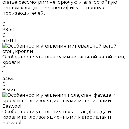
статье рассмотрим негорючую и влагостойкую
теплоизоляцию, ее специфику, основных
производителей.
1
0
8930
0
6 мин.
Особенности утепления минеральной ватой стен,
кровли
0
1
4464
0
8 мин.
Особенности утепления пола, стан, фасада и
кровли теплоизоляционными материалами
Baswool