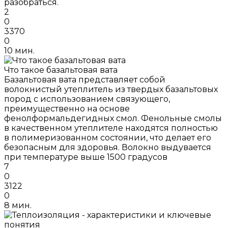
разобраться.
2
0
3370
0
10 мин.
Что такое базальтовая вата
Базальтовая вата представляет собой
волокнистый утеплитель из твердых базальтовых
пород с использованием связующего,
преимущественно на основе
фенолформальдегидных смол. Фенольные смолы
в качественном утеплителе находятся полностью
в полимеризованном состоянии, что делает его
безопасным для здоровья. Волокно выдувается
при температуре выше 1500 градусов
7
0
3122
0
8 мин.