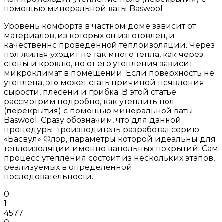
помощью минеральной ваты Baswool
Уровень комфорта в частном доме зависит от
материалов, из которых он изготовлен, и
качественно проведенной теплоизоляции. Через
пол жилья уходит не так много тепла, как через
стены и кровлю, но от его утепления зависит
микроклимат в помещении. Если поверхность не
утеплена, это может стать причиной появления
сырости, плесени и грибка. В этой статье
рассмотрим подробно, как утеплить пол
(перекрытия) с помощью минеральной ваты
Baswool. Сразу обозначим, что для данной
процедуры производитель разработал серию
«Басвул» Флор, параметры которой идеальны для
теплоизоляции именно напольных покрытий. Сам
процесс утепления состоит из нескольких этапов,
реализуемых в определенной
последовательности.
0
1
4577