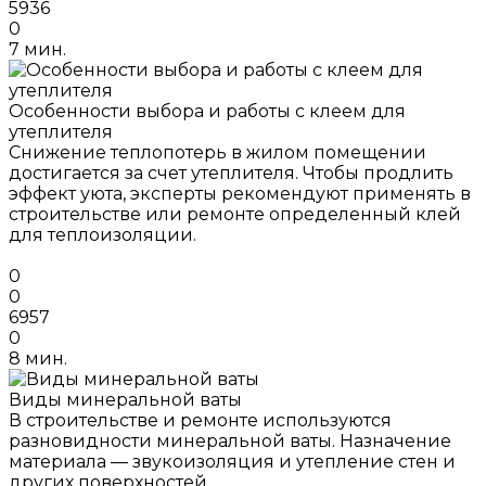
5936
0
7 мин.
Особенности выбора и работы с клеем для
утеплителя
Снижение теплопотерь в жилом помещении
достигается за счет утеплителя. Чтобы продлить
эффект уюта, эксперты рекомендуют применять в
строительстве или ремонте определенный клей
для теплоизоляции.
0
0
6957
0
8 мин.
Виды минеральной ваты
В строительстве и ремонте используются
разновидности минеральной ваты. Назначение
материала — звукоизоляция и утепление стен и
других поверхностей.