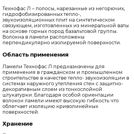
Технофас Л – полосы, нарезанные из негорючих,
гидрофобизированных тепло-,
звукоизоляционных плит на синтетическом
связующем, изготовленных из минеральной ваты
на основе горных пород базальтовой группы.
Волокна в ламели расположены
перпендикулярно изолируемой поверхности.
Область применения
Ламели Технофас Л предназначены для
применения в гражданском и промышленном
строительстве в качестве тепло- звукоизоляции в
системах наружного утепления стен с защитно-
декоративным слоем из тонкослойной
штукатурки. Благодаря особой ориентации
волокон ламели имеют высокую гибкость что
облегчает изоляцию криволинейных
поверхностей.
Хранение