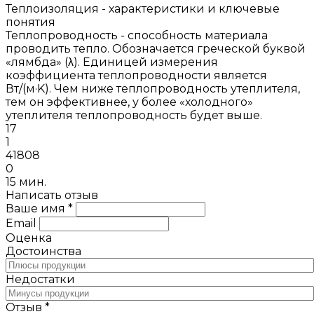
Теплоизоляция - характеристики и ключевые
понятия
Теплопроводность - способность материала
проводить тепло. Обозначается греческой буквой
«лямбда» (λ). Единицей измерения
коэффициента теплопроводности является
Вт/(м·K). Чем ниже теплопроводность утеплителя,
тем он эффективнее, у более «холодного»
утеплителя теплопроводность будет выше.
17
1
41808
0
15 мин.
Написать отзыв
Ваше имя *
Email
Оценка
Достоинства
Недостатки
Отзыв *