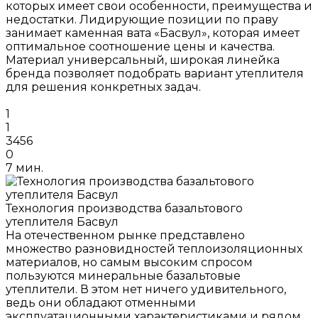
которых имеет свои особенности, преимущества и
недостатки. Лидирующие позиции по праву
занимает каменная вата «Басвул», которая имеет
оптимальное соотношение цены и качества.
Материал универсальный, широкая линейка
бренда позволяет подобрать вариант утеплителя
для решения конкретных задач.
1
1
3456
0
7 мин.
Технология производства базальтового
утеплителя Басвул
На отечественном рынке представлено
множество разновидностей теплоизоляционных
материалов, но самым высоким спросом
пользуются минеральные базальтовые
утеплители. В этом нет ничего удивительного,
ведь они обладают отменными
эксплуатационными характеристиками и рядом