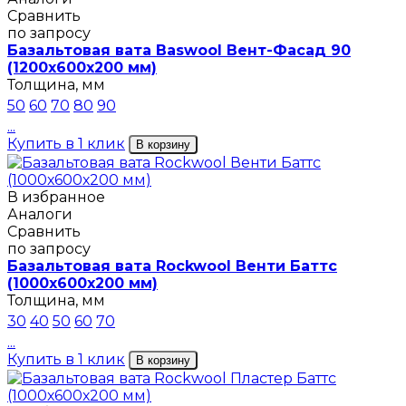
Сравнить
по запросу
Базальтовая вата Baswool Вент-Фасад 90
(1200х600х200 мм)
Толщина, мм
50
60
70
80
90
...
Купить в 1 клик
В корзину
В избранное
Аналоги
Сравнить
по запросу
Базальтовая вата Rockwool Венти Баттс
(1000х600х200 мм)
Толщина, мм
30
40
50
60
70
...
Купить в 1 клик
В корзину