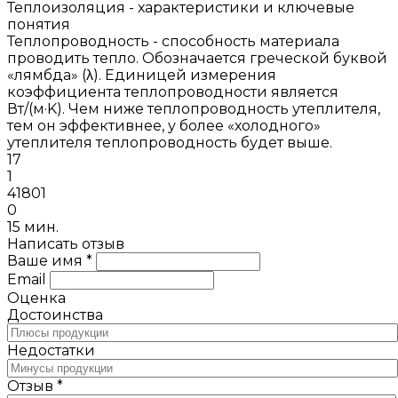
Теплоизоляция - характеристики и ключевые
понятия
Теплопроводность - способность материала
проводить тепло. Обозначается греческой буквой
«лямбда» (λ). Единицей измерения
коэффициента теплопроводности является
Вт/(м·K). Чем ниже теплопроводность утеплителя,
тем он эффективнее, у более «холодного»
утеплителя теплопроводность будет выше.
17
1
41801
0
15 мин.
Написать отзыв
Ваше имя *
Email
Оценка
Достоинства
Недостатки
Отзыв *