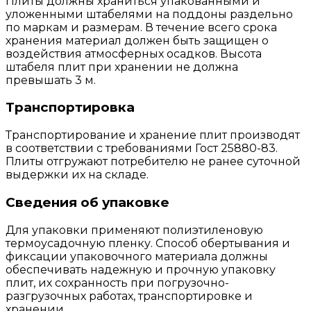
Плиты должны храниться упакованными и
уложенными штабелями на поддоны раздельно
по маркам и размерам. В течение всего срока
хранения материал должен быть защищен о
воздействия атмосферных осадков. Высота
штабеля плит при хранении не должна
превышать 3 м.
Транспортировка
Транспортирование и хранение плит производят
в соответствии с требованиями Гост 25880-83.
Плиты отгружают потребителю не ранее суточной
выдержки их на складе.
Сведения об упаковке
Для упаковки применяют полиэтиленовую
термоусадочную пленку. Способ обертывания и
фиксации упаковочного материала должны
обеспечивать надежную и прочную упаковку
плит, их сохранность при погрузочно-
разгрузочных работах, транспортировке и
хранении.