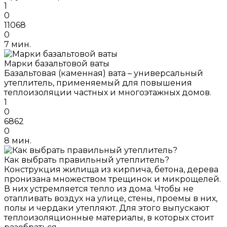
1
0
11068
0
7 мин.
Марки базальтовой ваты
Базальтовая (каменная) вата – универсальный
утеплитель, применяемый для повышения
теплоизоляции частных и многоэтажных домов.
1
0
6862
0
8 мин.
Как выбрать правильный утеплитель?
Конструкция жилища из кирпича, бетона, дерева
пронизана множеством трещинок и микрощелей.
В них устремляется тепло из дома. Чтобы не
отапливать воздух на улице, стены, проемы в них,
полы и чердаки утепляют. Для этого выпускают
теплоизоляционные материалы, в которых стоит