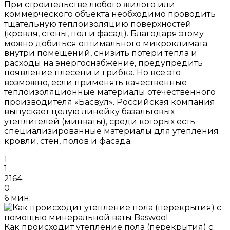
При строительстве любого жилого или
коммерческого объекта необходимо проводить
тщательную теплоизоляцию поверхностей
(кровля, стены, пол и фасад). Благодаря этому
можно добиться оптимального микроклимата
внутри помещений, снизить потери тепла и
расходы на энергоснабжение, предупредить
появление плесени и грибка. Но все это
возможно, если применять качественные
теплоизоляционные материалы отечественного
производителя «Басвул». Российская компания
выпускает целую линейку базальтовых
утеплителей (минваты), среди которых есть
специализированные материалы для утепления
кровли, стен, полов и фасада.
1
1
2164
0
6 мин.
Как происходит утепление пола (перекрытия) с