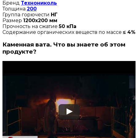
Бренд
Технониколь
Толщина
200
Группа горючести
НГ
Размер
1200х200 мм
Прочность на сжатие
50 кПа
Содержание органических веществ по массе
≤ 4%
Каменная вата. Что вы знаете об этом
продукте?