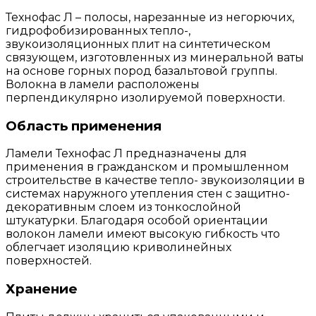
Технофас Л – полосы, нарезанные из негорючих,
гидрофобизированных тепло-,
звукоизоляционных плит на синтетическом
связующем, изготовленных из минеральной ваты
на основе горных пород базальтовой группы.
Волокна в ламели расположены
перпендикулярно изолируемой поверхности.
Область применения
Ламели Технофас Л предназначены для
применения в гражданском и промышленном
строительстве в качестве тепло- звукоизоляции в
системах наружного утепления стен с защитно-
декоративным слоем из тонкослойной
штукатурки. Благодаря особой ориентации
волокон ламели имеют высокую гибкость что
облегчает изоляцию криволинейных
поверхностей.
Хранение