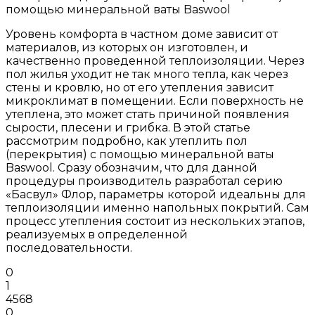
помощью минеральной ваты Baswool
Уровень комфорта в частном доме зависит от
материалов, из которых он изготовлен, и
качественно проведенной теплоизоляции. Через
пол жилья уходит не так много тепла, как через
стены и кровлю, но от его утепления зависит
микроклимат в помещении. Если поверхность не
утеплена, это может стать причиной появления
сырости, плесени и грибка. В этой статье
рассмотрим подробно, как утеплить пол
(перекрытия) с помощью минеральной ваты
Baswool. Сразу обозначим, что для данной
процедуры производитель разработал серию
«Басвул» Флор, параметры которой идеальны для
теплоизоляции именно напольных покрытий. Сам
процесс утепления состоит из нескольких этапов,
реализуемых в определенной
последовательности.
0
1
4568
0