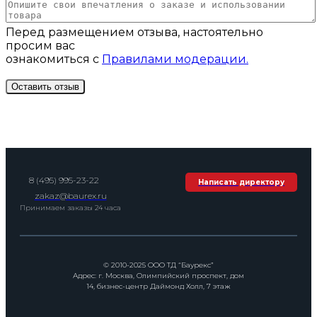
Перед размещением отзыва, настоятельно
просим вас
ознакомиться с
Правилами модерации.
8 (495) 995-23-22
Написать директору
zakaz@baurex.ru
Принимаем заказы 24 часа
© 2010-2025 ООО ТД “Баурекс”
Адрес: г. Москва, Олимпийский проспект, дом
14, бизнес-центр Даймонд Холл, 7 этаж