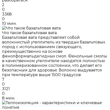
разобраться.
2
0
3368
0
10 мин.
Что такое базальтовая вата
Базальтовая вата представляет собой
волокнистый утеплитель из твердых базальтовых
пород с использованием связующего,
преимущественно на основе
фенолформальдегидных смол. Фенольные смолы
в качественном утеплителе находятся полностью
в полимеризованном состоянии, что делает его
безопасным для здоровья. Волокно выдувается
при температуре выше 1500 градусов
7
0
3121
0
8 мин.