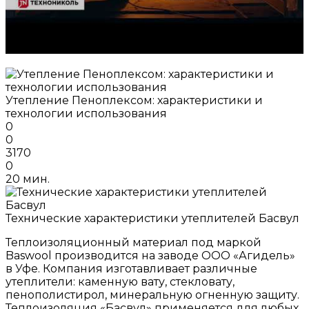
Утепление Пеноплексом: характеристики и
технологии использования
0
0
3170
0
20 мин.
Технические характеристики утеплителей Басвул
Теплоизоляционный материал под маркой
Baswool производится на заводе ООО «Агидель»
в Уфе. Компания изготавливает различные
утеплители: каменную вату, стекловату,
пенополистирол, минеральную огненную защиту.
Теплоизоляция «Басвул» применяется для любых