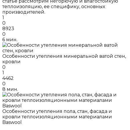
статье рассмотрим негорючую и влагостойкую
теплоизоляцию, ее специфику, основных
производителей.
1
0
8923
0
6 мин.
Особенности утепления минеральной ватой стен,
кровли
0
1
4462
0
8 мин.
Особенности утепления пола, стан, фасада и
кровли теплоизоляционными материалами
Baswool