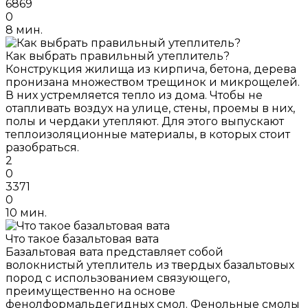
6869
0
8 мин.
Как выбрать правильный утеплитель?
Конструкция жилища из кирпича, бетона, дерева
пронизана множеством трещинок и микрощелей.
В них устремляется тепло из дома. Чтобы не
отапливать воздух на улице, стены, проемы в них,
полы и чердаки утепляют. Для этого выпускают
теплоизоляционные материалы, в которых стоит
разобраться.
2
0
3371
0
10 мин.
Что такое базальтовая вата
Базальтовая вата представляет собой
волокнистый утеплитель из твердых базальтовых
пород с использованием связующего,
преимущественно на основе
фенолформальдегидных смол. Фенольные смолы