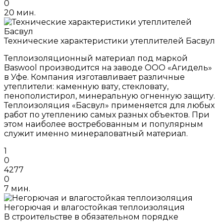
0
20 мин.
Технические характеристики утеплителей Басвул
Теплоизоляционный материал под маркой
Baswool производится на заводе ООО «Агидель»
в Уфе. Компания изготавливает различные
утеплители: каменную вату, стекловату,
пенополистирол, минеральную огненную защиту.
Теплоизоляция «Басвул» применяется для любых
работ по утеплению самых разных объектов. При
этом наиболее востребованным и популярным
служит именно минераловатный материал.
1
0
4277
0
7 мин.
Негорючая и влагостойкая теплоизоляция
В строительстве в обязательном порядке