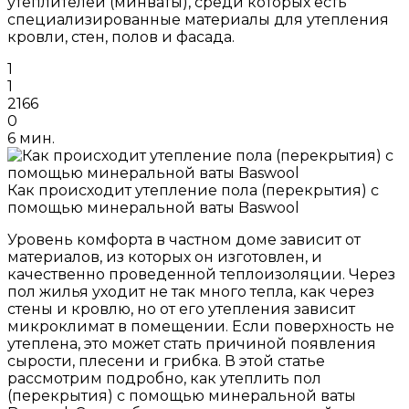
утеплителей (минваты), среди которых есть
специализированные материалы для утепления
кровли, стен, полов и фасада.
1
1
2166
0
6 мин.
Как происходит утепление пола (перекрытия) с
помощью минеральной ваты Baswool
Уровень комфорта в частном доме зависит от
материалов, из которых он изготовлен, и
качественно проведенной теплоизоляции. Через
пол жилья уходит не так много тепла, как через
стены и кровлю, но от его утепления зависит
микроклимат в помещении. Если поверхность не
утеплена, это может стать причиной появления
сырости, плесени и грибка. В этой статье
рассмотрим подробно, как утеплить пол
(перекрытия) с помощью минеральной ваты