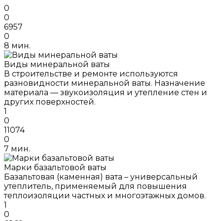
0
0
6957
0
8 мин.
Виды минеральной ваты
В строительстве и ремонте используются
разновидности минеральной ваты. Назначение
материала — звукоизоляция и утепление стен и
других поверхностей.
1
0
11074
0
7 мин.
Марки базальтовой ваты
Базальтовая (каменная) вата – универсальный
утеплитель, применяемый для повышения
теплоизоляции частных и многоэтажных домов.
1
0