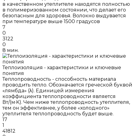
в качественном утеплителе находятся полностью
в полимеризованном состоянии, что делает его
безопасным для здоровья. Волокно выдувается
при температуре выше 1500 градусов
7
0
3122
0
8 мин.
Теплоизоляция - характеристики и ключевые
понятия
Теплопроводность - способность материала
проводить тепло. Обозначается греческой буквой
«лямбда» (λ). Единицей измерения
коэффициента теплопроводности является
Вт/(м·K). Чем ниже теплопроводность утеплителя,
тем он эффективнее, у более «холодного»
утеплителя теплопроводность будет выше.
17
1
41812