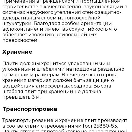
применения в гражданском и промышленном
строительстве в качестве тепло- звукоизоляции в
системах наружного утепления стен с защитно-
декоративным слоем из тонкослойной
штукатурки. Благодаря особой ориентации
волокон ламели имеют высокую гибкость что
облегчает изоляцию криволинейных
поверхностей.
Хранение
Плиты должны храниться упакованными и
уложенными штабелями на поддоны раздельно
по маркам и размерам. В течение всего срока
хранения материал должен быть защищен о
воздействия атмосферных осадков. Высота
штабеля плит при хранении не должна
превышать 3 м.
Транспортировка
Транспортирование и хранение плит производят
в соответствии с требованиями Гост 25880-83.
Плиты отгружают потребителю не ранее суточной