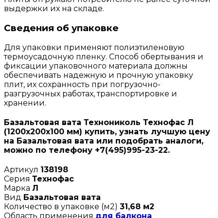
выдержки их на складе.
Сведения об упаковке
Для упаковки применяют полиэтиленовую
термоусадочную пленку. Способ обертывания и
фиксации упаковочного материала должны
обеспечивать надежную и прочную упаковку
плит, их сохранность при погрузочно-
разгрузочных работах, транспортировке и
хранении.
Базальтовая вата Технониколь Технофас Л
(1200х200х100 мм) купить, узнать лучшую цену
на Базальтовая вата или подобрать аналоги,
можно по телефону +7(495)995-23-22.
Артикул
138198
Серия
Технофас
Марка
Л
Вид
Базальтовая вата
Количество в упаковке (м2)
31,68 м2
Область применения
для балкона