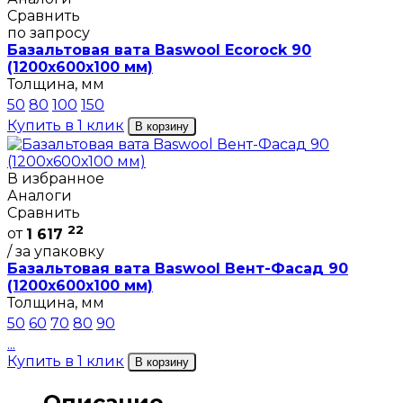
Сравнить
по запросу
Базальтовая вата Baswool Ecorock 90
(1200х600х100 мм)
Толщина, мм
50
80
100
150
Купить в 1 клик
В корзину
В избранное
Аналоги
Сравнить
22
от
1 617
/ за упаковку
Базальтовая вата Baswool Вент-Фасад 90
(1200х600х100 мм)
Толщина, мм
50
60
70
80
90
...
Купить в 1 клик
В корзину
Описание