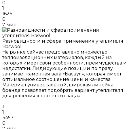
0
1
1626
0
7 мин.
Разновидности и сфера применения утеплителя
Baswool
На рынке сейчас представлено множество
теплоизоляционных материалов, каждый из
которых имеет свои особенности, преимущества и
недостатки. Лидирующие позиции по праву
занимает каменная вата «Басвул», которая имеет
оптимальное соотношение цены и качества.
Материал универсальный, широкая линейка
бренда позволяет подобрать вариант утеплителя
для решения конкретных задач.
1
1
3457
0
7 мин.