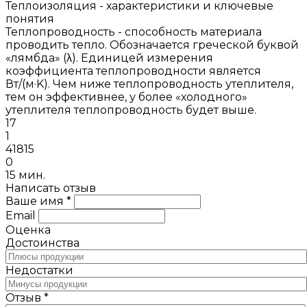
Теплоизоляция - характеристики и ключевые
понятия
Теплопроводность - способность материала
проводить тепло. Обозначается греческой буквой
«лямбда» (λ). Единицей измерения
коэффициента теплопроводности является
Вт/(м·K). Чем ниже теплопроводность утеплителя,
тем он эффективнее, у более «холодного»
утеплителя теплопроводность будет выше.
17
1
41815
0
15 мин.
Написать отзыв
Ваше имя *
Email
Оценка
Достоинства
Недостатки
Отзыв *