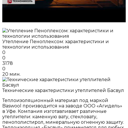
Утепление Пеноплексом: характеристики и
технологии использования
0
0
3178
0
20 мин.
Технические характеристики утеплителей Басвул
Теплоизоляционный материал под маркой
Baswool производится на заводе ООО «Агидель»
в Уфе. Компания изготавливает различные
утеплители: каменную вату, стекловату,
пенополистирол, минеральную огненную защиту.
Теплоизоляция «Басвул» применяется для любых