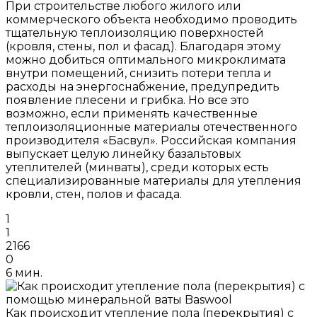
При строительстве любого жилого или
коммерческого объекта необходимо проводить
тщательную теплоизоляцию поверхностей
(кровля, стены, пол и фасад). Благодаря этому
можно добиться оптимального микроклимата
внутри помещений, снизить потери тепла и
расходы на энергоснабжение, предупредить
появление плесени и грибка. Но все это
возможно, если применять качественные
теплоизоляционные материалы отечественного
производителя «Басвул». Российская компания
выпускает целую линейку базальтовых
утеплителей (минваты), среди которых есть
специализированные материалы для утепления
кровли, стен, полов и фасада.
1
1
2166
0
6 мин.
Как происходит утепление пола (перекрытия) с