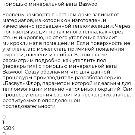
помощью минеральной ваты Baswool
Уровень комфорта в частном доме зависит от
материалов, из которых он изготовлен, и
качественно проведенной теплоизоляции. Через
пол жилья уходит не так много тепла, как через
стены и кровлю, но от его утепления зависит
микроклимат в помещении. Если поверхность не
утеплена, это может стать причиной появления
сырости, плесени и грибка. В этой статье
рассмотрим подробно, как утеплить пол
(перекрытия) с помощью минеральной ваты
Baswool. Сразу обозначим, что для данной
процедуры производитель разработал серию
«Басвул» Флор, параметры которой идеальны для
теплоизоляции именно напольных покрытий. Сам
процесс утепления состоит из нескольких этапов,
реализуемых в определенной
последовательности.
0
1
4584
0