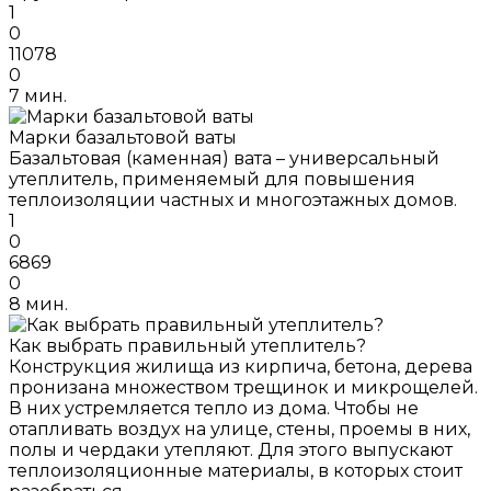
1
0
11078
0
7 мин.
Марки базальтовой ваты
Базальтовая (каменная) вата – универсальный
утеплитель, применяемый для повышения
теплоизоляции частных и многоэтажных домов.
1
0
6869
0
8 мин.
Как выбрать правильный утеплитель?
Конструкция жилища из кирпича, бетона, дерева
пронизана множеством трещинок и микрощелей.
В них устремляется тепло из дома. Чтобы не
отапливать воздух на улице, стены, проемы в них,
полы и чердаки утепляют. Для этого выпускают
теплоизоляционные материалы, в которых стоит