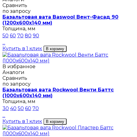
Сравнить
по запросу
Базальтовая вата Baswool Вент-Фасад 90
(1200х600х140 мм)
Толщина, мм
50
60
70
80
90
...
Купить в 1 клик
В корзину
В избранное
Аналоги
Сравнить
по запросу
Базальтовая вата Rockwool Венти Баттс
(1000х600х140 мм)
Толщина, мм
30
40
50
60
70
...
Купить в 1 клик
В корзину