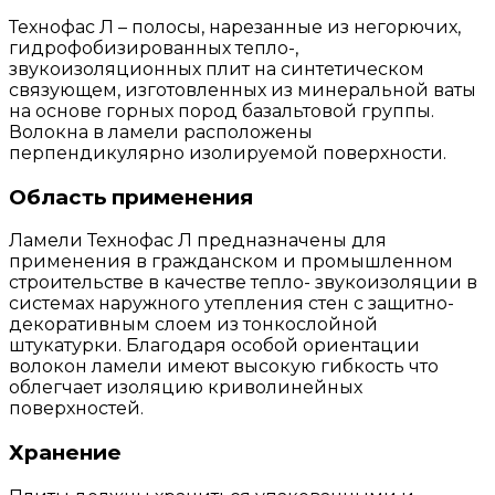
Технофас Л – полосы, нарезанные из негорючих,
гидрофобизированных тепло-,
звукоизоляционных плит на синтетическом
связующем, изготовленных из минеральной ваты
на основе горных пород базальтовой группы.
Волокна в ламели расположены
перпендикулярно изолируемой поверхности.
Область применения
Ламели Технофас Л предназначены для
применения в гражданском и промышленном
строительстве в качестве тепло- звукоизоляции в
системах наружного утепления стен с защитно-
декоративным слоем из тонкослойной
штукатурки. Благодаря особой ориентации
волокон ламели имеют высокую гибкость что
облегчает изоляцию криволинейных
поверхностей.
Хранение