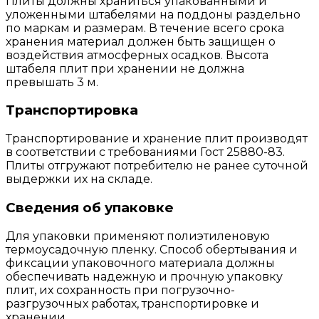
Плиты должны храниться упакованными и
уложенными штабелями на поддоны раздельно
по маркам и размерам. В течение всего срока
хранения материал должен быть защищен о
воздействия атмосферных осадков. Высота
штабеля плит при хранении не должна
превышать 3 м.
Транспортировка
Транспортирование и хранение плит производят
в соответствии с требованиями Гост 25880-83.
Плиты отгружают потребителю не ранее суточной
выдержки их на складе.
Сведения об упаковке
Для упаковки применяют полиэтиленовую
термоусадочную пленку. Способ обертывания и
фиксации упаковочного материала должны
обеспечивать надежную и прочную упаковку
плит, их сохранность при погрузочно-
разгрузочных работах, транспортировке и
хранении.