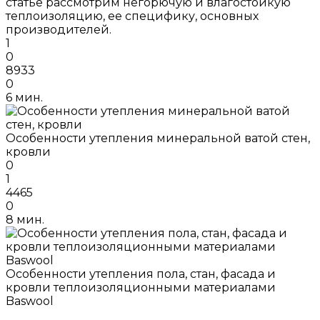
статье рассмотрим негорючую и влагостойкую
теплоизоляцию, ее специфику, основных
производителей.
1
0
8933
0
6 мин.
Особенности утепления минеральной ватой стен,
кровли
0
1
4465
0
8 мин.
Особенности утепления пола, стан, фасада и
кровли теплоизоляционными материалами
Baswool