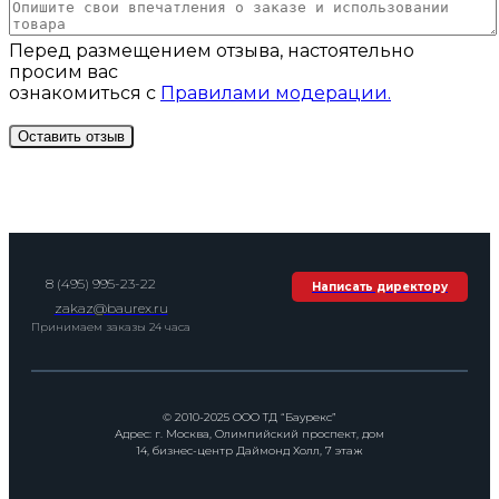
Перед размещением отзыва, настоятельно
просим вас
ознакомиться с
Правилами модерации.
8 (495) 995-23-22
Написать директору
zakaz@baurex.ru
Принимаем заказы 24 часа
© 2010-2025 ООО ТД “Баурекс”
Адрес: г. Москва, Олимпийский проспект, дом
14, бизнес-центр Даймонд Холл, 7 этаж