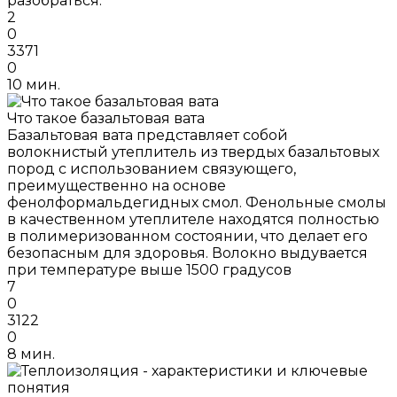
разобраться.
2
0
3371
0
10 мин.
Что такое базальтовая вата
Базальтовая вата представляет собой
волокнистый утеплитель из твердых базальтовых
пород с использованием связующего,
преимущественно на основе
фенолформальдегидных смол. Фенольные смолы
в качественном утеплителе находятся полностью
в полимеризованном состоянии, что делает его
безопасным для здоровья. Волокно выдувается
при температуре выше 1500 градусов
7
0
3122
0
8 мин.