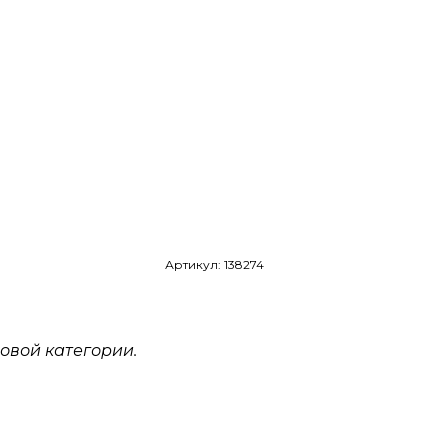
Артикул: 138274
овой категории.