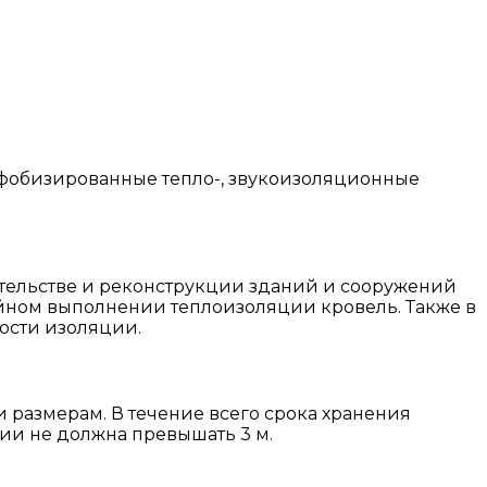
офобизированные тепло-, звукоизоляционные
тельстве и реконструкции зданий и сооружений
ойном выполнении теплоизоляции кровель. Также в
ости изоляции.
размерам. В течение всего срока хранения
ии не должна превышать 3 м.