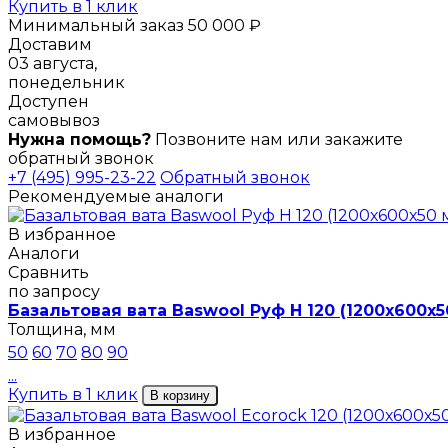
Купить в 1 клик
Минимальный заказ 50 000 ₽
Доставим
03 августа,
понедельник
Доступен
самовывоз
Нужна помощь?
Позвоните нам или закажите
обратный звонок
+7 (495) 995-23-22
Обратный звонок
Рекомендуемые аналоги
В избранное
Аналоги
Сравнить
по запросу
Базальтовая вата Baswool Руф Н 120 (1200х600х5
Толщина, мм
50
60
70
80
90
...
Купить в 1 клик
В корзину
В избранное