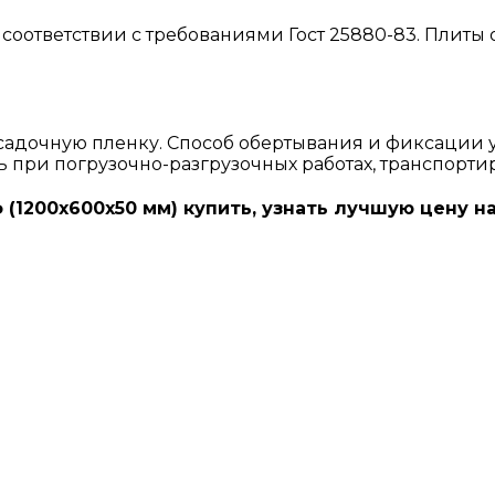
соответствии с требованиями Гост 25880-83. Плиты
адочную пленку. Способ обертывания и фиксации 
ь при погрузочно-разгрузочных работах, транспорти
(1200х600х50 мм) купить, узнать лучшую цену н