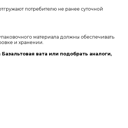
 отгружают потребителю не ранее суточной
упаковочного материала должны обеспечивать
ровке и хранении.
а Базальтовая вата или подобрать аналоги,