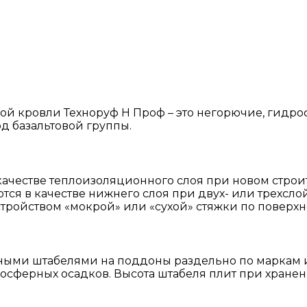
ой кровли Техноруф Н Проф – это негорючие, гидр
д базальтовой группы.
ачестве теплоизоляционного слоя при новом строи
тся в качестве нижнего слоя при двух- или трехсл
тройством «мокрой» или «сухой» стяжки по поверхн
ыми штабелями на поддоны раздельно по маркам и 
осферных осадков. Высота штабеля плит при хранен