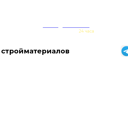
zakaz@baurex.ru
Принимаем заказы
24 часа
 стройматериалов