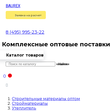
BAUREX
Сравнение
(
0
)
Заявка на расчет
8 (495) 995-23-22
Комплексные оптовые поставки
Каталог товаров
Найти
Оптовикам
Доставка
Контакты
0
0
Войти
Строительные материалы оптом
Стройматериалы
Утеплитель