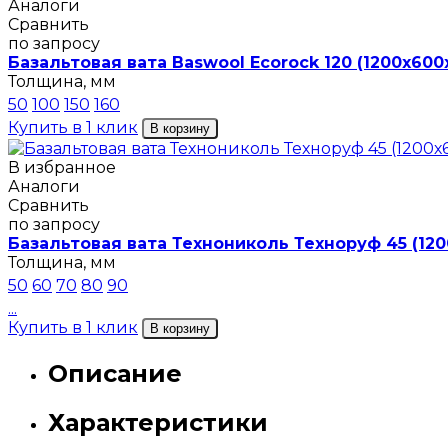
Аналоги
Сравнить
по запросу
Базальтовая вата Baswool Ecorock 120 (1200х600
Толщина, мм
50
100
150
160
Купить в 1 клик
В корзину
В избранное
Аналоги
Сравнить
по запросу
Базальтовая вата Технониколь Техноруф 45 (120
Толщина, мм
50
60
70
80
90
...
Купить в 1 клик
В корзину
Описание
Характеристики