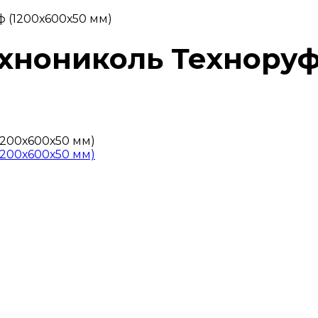
ф (1200х600х50 мм)
ехнониколь Технору