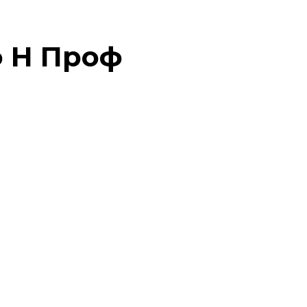
ф Н Проф