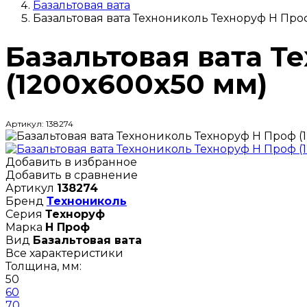
Базальтовая вата
Базальтовая вата Технониколь Техноруф Н Про
Базальтовая вата Т
(1200х600х50 мм)
Артикул: 138274
Добавить в избранное
Добавить в сравнение
Артикул
138274
Бренд
Технониколь
Серия
Техноруф
Марка
Н Проф
Вид
Базальтовая вата
Все характеристики
Толщина, мм:
50
60
70