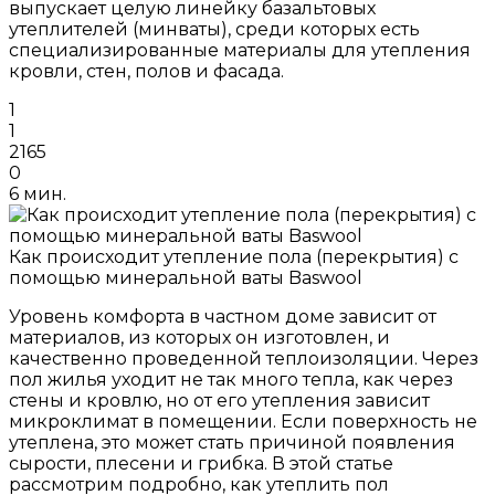
выпускает целую линейку базальтовых
утеплителей (минваты), среди которых есть
специализированные материалы для утепления
кровли, стен, полов и фасада.
1
1
2165
0
6 мин.
Как происходит утепление пола (перекрытия) с
помощью минеральной ваты Baswool
Уровень комфорта в частном доме зависит от
материалов, из которых он изготовлен, и
качественно проведенной теплоизоляции. Через
пол жилья уходит не так много тепла, как через
стены и кровлю, но от его утепления зависит
микроклимат в помещении. Если поверхность не
утеплена, это может стать причиной появления
сырости, плесени и грибка. В этой статье
рассмотрим подробно, как утеплить пол