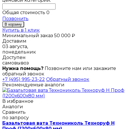
ценовой категории.
Общая стоимость
0
Позвонить
В корзину
Купить в 1 клик
Минимальный заказ 50 000 ₽
Доставим
03 августа,
понедельник
Доступен
самовывоз
Нужна помощь?
Позвоните нам или закажите
обратный звонок
+7 (495) 995-23-22
Обратный звонок
Рекомендуемые аналоги
В избранное
Аналоги
Сравнить
по запросу
Базальтовая вата Технониколь Техноруф Н
Проф (1200х600х80 мм)