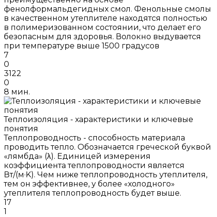
фенолформальдегидных смол. Фенольные смолы
в качественном утеплителе находятся полностью
в полимеризованном состоянии, что делает его
безопасным для здоровья. Волокно выдувается
при температуре выше 1500 градусов
7
0
3122
0
8 мин.
Теплоизоляция - характеристики и ключевые
понятия
Теплопроводность - способность материала
проводить тепло. Обозначается греческой буквой
«лямбда» (λ). Единицей измерения
коэффициента теплопроводности является
Вт/(м·K). Чем ниже теплопроводность утеплителя,
тем он эффективнее, у более «холодного»
утеплителя теплопроводность будет выше.
17
1