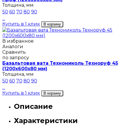
Толщина, мм
50
60
70
80
90
...
Купить в 1 клик
В корзину
В избранное
Аналоги
Сравнить
по запросу
Базальтовая вата Технониколь Техноруф 45
(1200х600х80 мм)
Толщина, мм
50
60
70
80
90
...
Купить в 1 клик
В корзину
Описание
Характеристики