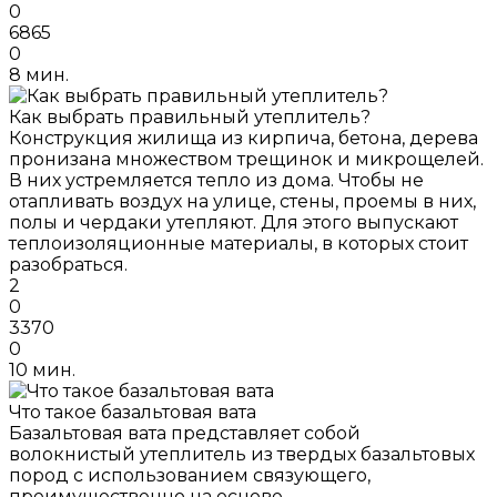
0
6865
0
8 мин.
Как выбрать правильный утеплитель?
Конструкция жилища из кирпича, бетона, дерева
пронизана множеством трещинок и микрощелей.
В них устремляется тепло из дома. Чтобы не
отапливать воздух на улице, стены, проемы в них,
полы и чердаки утепляют. Для этого выпускают
теплоизоляционные материалы, в которых стоит
разобраться.
2
0
3370
0
10 мин.
Что такое базальтовая вата
Базальтовая вата представляет собой
волокнистый утеплитель из твердых базальтовых
пород с использованием связующего,
преимущественно на основе