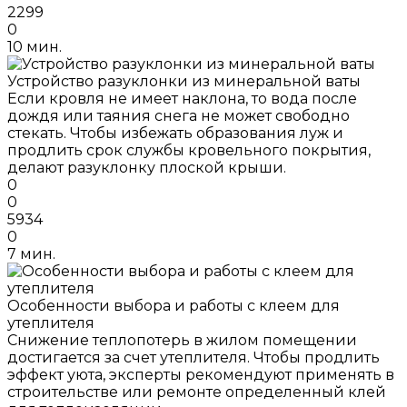
2299
0
10 мин.
Устройство разуклонки из минеральной ваты
Если кровля не имеет наклона, то вода после
дождя или таяния снега не может свободно
стекать. Чтобы избежать образования луж и
продлить срок службы кровельного покрытия,
делают разуклонку плоской крыши.
0
0
5934
0
7 мин.
Особенности выбора и работы с клеем для
утеплителя
Снижение теплопотерь в жилом помещении
достигается за счет утеплителя. Чтобы продлить
эффект уюта, эксперты рекомендуют применять в
строительстве или ремонте определенный клей