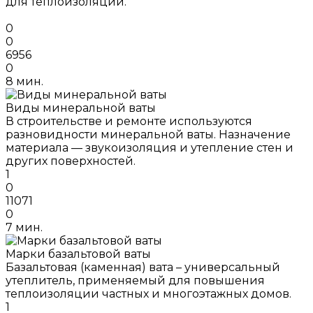
для теплоизоляции.
0
0
6956
0
8 мин.
Виды минеральной ваты
В строительстве и ремонте используются
разновидности минеральной ваты. Назначение
материала — звукоизоляция и утепление стен и
других поверхностей.
1
0
11071
0
7 мин.
Марки базальтовой ваты
Базальтовая (каменная) вата – универсальный
утеплитель, применяемый для повышения
теплоизоляции частных и многоэтажных домов.
1