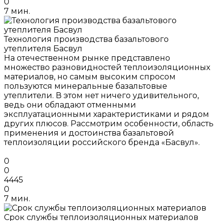
0
7 мин.
Технология производства базальтового
утеплителя Басвул
На отечественном рынке представлено
множество разновидностей теплоизоляционных
материалов, но самым высоким спросом
пользуются минеральные базальтовые
утеплители. В этом нет ничего удивительного,
ведь они обладают отменными
эксплуатационными характеристиками и рядом
других плюсов. Рассмотрим особенности, область
применения и достоинства базальтовой
теплоизоляции российского бренда «Басвул».
0
0
4445
0
7 мин.
Срок службы теплоизоляционных материалов