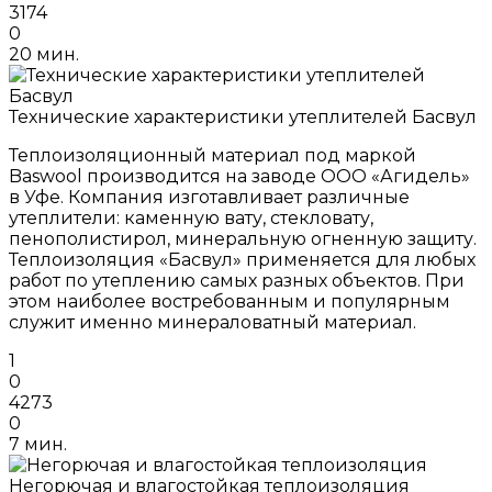
3174
0
20 мин.
Технические характеристики утеплителей Басвул
Теплоизоляционный материал под маркой
Baswool производится на заводе ООО «Агидель»
в Уфе. Компания изготавливает различные
утеплители: каменную вату, стекловату,
пенополистирол, минеральную огненную защиту.
Теплоизоляция «Басвул» применяется для любых
работ по утеплению самых разных объектов. При
этом наиболее востребованным и популярным
служит именно минераловатный материал.
1
0
4273
0
7 мин.
Негорючая и влагостойкая теплоизоляция