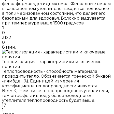
фенолформальдегидных смол. Фенольные смолы
в качественном утеплителе находятся полностью
в полимеризованном состоянии, что делает его
безопасным для здоровья. Волокно выдувается
при температуре выше 1500 градусов
7
0
3122
0
8 мин.
Теплоизоляция - характеристики и ключевые
понятия
Теплопроводность - способность материала
проводить тепло. Обозначается греческой буквой
«лямбда» (λ). Единицей измерения
коэффициента теплопроводности является
Вт/(м·K). Чем ниже теплопроводность утеплителя,
тем он эффективнее, у более «холодного»
утеплителя теплопроводность будет выше.
17
1