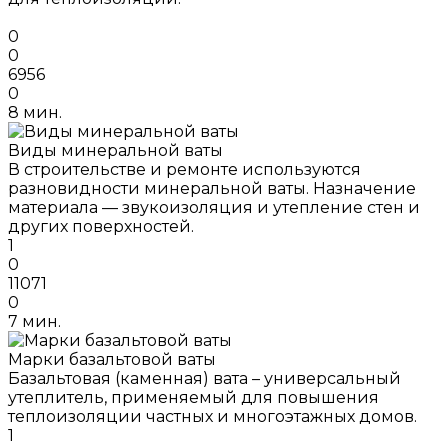
0
0
6956
0
8 мин.
Виды минеральной ваты
В строительстве и ремонте используются
разновидности минеральной ваты. Назначение
материала — звукоизоляция и утепление стен и
других поверхностей.
1
0
11071
0
7 мин.
Марки базальтовой ваты
Базальтовая (каменная) вата – универсальный
утеплитель, применяемый для повышения
теплоизоляции частных и многоэтажных домов.
1