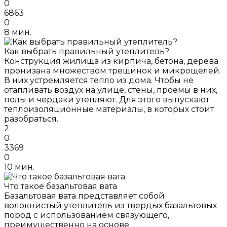
0
6863
0
8 мин.
Как выбрать правильный утеплитель?
Конструкция жилища из кирпича, бетона, дерева
пронизана множеством трещинок и микрощелей.
В них устремляется тепло из дома. Чтобы не
отапливать воздух на улице, стены, проемы в них,
полы и чердаки утепляют. Для этого выпускают
теплоизоляционные материалы, в которых стоит
разобраться.
2
0
3369
0
10 мин.
Что такое базальтовая вата
Базальтовая вата представляет собой
волокнистый утеплитель из твердых базальтовых
пород с использованием связующего,
преимущественно на основе