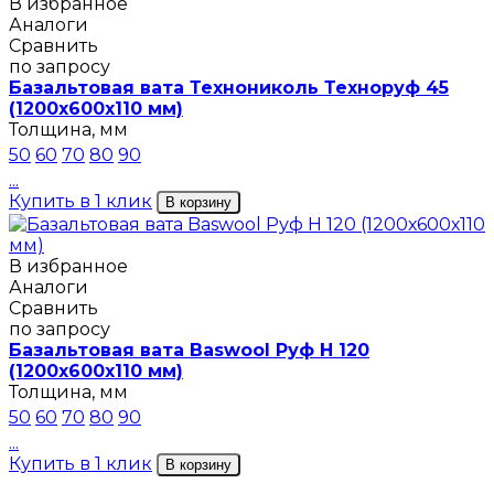
В избранное
Аналоги
Сравнить
по запросу
Базальтовая вата Технониколь Техноруф 45
(1200х600х110 мм)
Толщина, мм
50
60
70
80
90
...
Купить в 1 клик
В корзину
В избранное
Аналоги
Сравнить
по запросу
Базальтовая вата Baswool Руф Н 120
(1200х600х110 мм)
Толщина, мм
50
60
70
80
90
...
Купить в 1 клик
В корзину