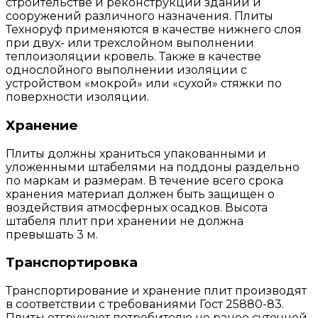
строительстве и реконструкции зданий и
сооружений различного назначения. Плиты
Техноруф применяются в качестве нижнего слоя
при двух- или трехслойном выполнении
теплоизоляции кровель. Также в качестве
однослойного выполнении изоляции с
устройством «мокрой» или «сухой» стяжки по
поверхности изоляции.
Хранение
Плиты должны храниться упакованными и
уложенными штабелями на поддоны раздельно
по маркам и размерам. В течение всего срока
хранения материал должен быть защищен о
воздействия атмосферных осадков. Высота
штабеля плит при хранении не должна
превышать 3 м.
Транспортировка
Транспортирование и хранение плит производят
в соответствии с требованиями Гост 25880-83.
Плиты отгружают потребителю не ранее суточной