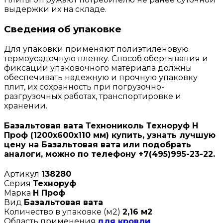
выдержки их на складе.
Сведения об упаковке
Для упаковки применяют полиэтиленовую
термоусадочную пленку. Способ обертывания и
фиксации упаковочного материала должны
обеспечивать надежную и прочную упаковку
плит, их сохранность при погрузочно-
разгрузочных работах, транспортировке и
хранении.
Базальтовая вата Технониколь Техноруф Н
Проф (1200х600х110 мм) купить, узнать лучшую
цену на Базальтовая вата или подобрать
аналоги, можно по телефону +7(495)995-23-22.
Артикул
138280
Серия
Техноруф
Марка
Н Проф
Вид
Базальтовая вата
Количество в упаковке (м2)
2,16 м2
Область применения
для кровли