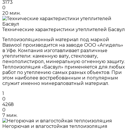
3173
0
20 мин.
Технические характеристики утеплителей Басвул
Теплоизоляционный материал под маркой
Baswool производится на заводе ООО «Агидель»
в Уфе. Компания изготавливает различные
утеплители: каменную вату, стекловату,
пенополистирол, минеральную огненную защиту.
Теплоизоляция «Басвул» применяется для любых
работ по утеплению самых разных объектов. При
этом наиболее востребованным и популярным
служит именно минераловатный материал.
1
0
4268
0
7 мин.
Негорючая и влагостойкая теплоизоляция