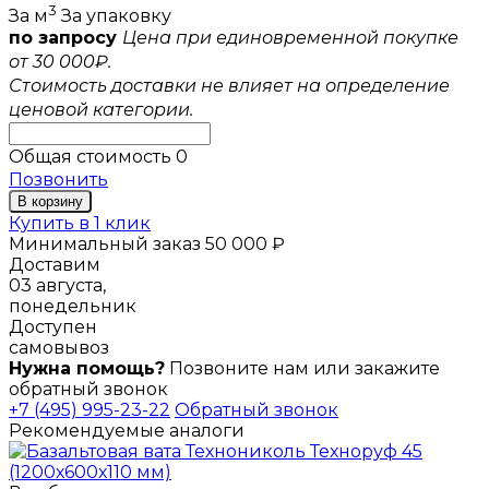
3
За м
За упаковку
по запросу
Цена при единовременной покупке
от 30 000₽.
Стоимость доставки не влияет на определение
ценовой категории.
Общая стоимость
0
Позвонить
В корзину
Купить в 1 клик
Минимальный заказ 50 000 ₽
Доставим
03 августа,
понедельник
Доступен
самовывоз
Нужна помощь?
Позвоните нам или закажите
обратный звонок
+7 (495) 995-23-22
Обратный звонок
Рекомендуемые аналоги