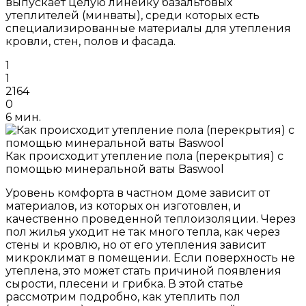
выпускает целую линейку базальтовых
утеплителей (минваты), среди которых есть
специализированные материалы для утепления
кровли, стен, полов и фасада.
1
1
2164
0
6 мин.
Как происходит утепление пола (перекрытия) с
помощью минеральной ваты Baswool
Уровень комфорта в частном доме зависит от
материалов, из которых он изготовлен, и
качественно проведенной теплоизоляции. Через
пол жилья уходит не так много тепла, как через
стены и кровлю, но от его утепления зависит
микроклимат в помещении. Если поверхность не
утеплена, это может стать причиной появления
сырости, плесени и грибка. В этой статье
рассмотрим подробно, как утеплить пол