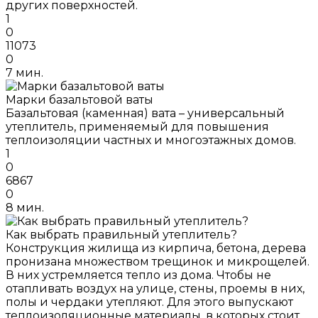
других поверхностей.
1
0
11073
0
7 мин.
Марки базальтовой ваты
Базальтовая (каменная) вата – универсальный
утеплитель, применяемый для повышения
теплоизоляции частных и многоэтажных домов.
1
0
6867
0
8 мин.
Как выбрать правильный утеплитель?
Конструкция жилища из кирпича, бетона, дерева
пронизана множеством трещинок и микрощелей.
В них устремляется тепло из дома. Чтобы не
отапливать воздух на улице, стены, проемы в них,
полы и чердаки утепляют. Для этого выпускают
теплоизоляционные материалы, в которых стоит