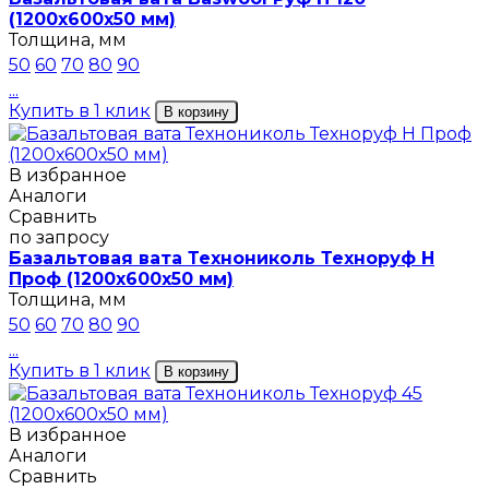
(1200х600х50 мм)
Толщина, мм
50
60
70
80
90
...
Купить в 1 клик
В корзину
В избранное
Аналоги
Сравнить
по запросу
Базальтовая вата Технониколь Техноруф Н
Проф (1200х600х50 мм)
Толщина, мм
50
60
70
80
90
...
Купить в 1 клик
В корзину
В избранное
Аналоги
Сравнить