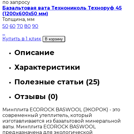
по запросу
Базальтовая вата Технониколь Техноруф 45
(1200х600х50 мм)
Толщина, мм
50
60
70
80
90
...
Купить в 1 клик
В корзину
Описание
Характеристики
Полезные статьи (25)
Отзывы (0)
Минплита ECOROCK BASWOOL (ЭКОРОК) - это
современный утеплитель, который
изготавливается из базальтовой минеральной
ваты. Минплита ECOROCK BASWOOL
предназначена для экологической