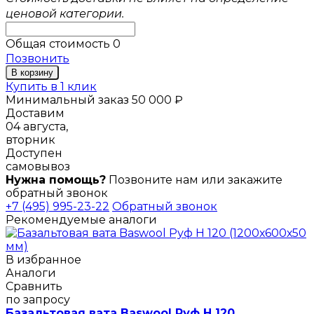
ценовой категории.
Общая стоимость
0
Позвонить
В корзину
Купить в 1 клик
Минимальный заказ 50 000 ₽
Доставим
04 августа,
вторник
Доступен
самовывоз
Нужна помощь?
Позвоните нам или закажите
обратный звонок
+7 (495) 995-23-22
Обратный звонок
Рекомендуемые аналоги
В избранное
Аналоги
Сравнить
по запросу
Базальтовая вата Baswool Руф Н 120