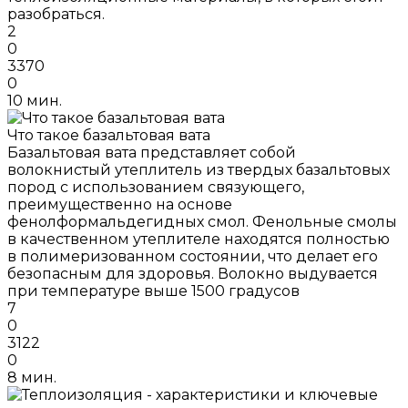
разобраться.
2
0
3370
0
10 мин.
Что такое базальтовая вата
Базальтовая вата представляет собой
волокнистый утеплитель из твердых базальтовых
пород с использованием связующего,
преимущественно на основе
фенолформальдегидных смол. Фенольные смолы
в качественном утеплителе находятся полностью
в полимеризованном состоянии, что делает его
безопасным для здоровья. Волокно выдувается
при температуре выше 1500 градусов
7
0
3122
0
8 мин.