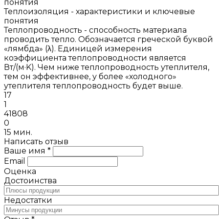
Теплоизоляция - характеристики и ключевые
понятия
Теплопроводность - способность материала
проводить тепло. Обозначается греческой буквой
«лямбда» (λ). Единицей измерения
коэффициента теплопроводности является
Вт/(м·K). Чем ниже теплопроводность утеплителя,
тем он эффективнее, у более «холодного»
утеплителя теплопроводность будет выше.
17
1
41808
0
15 мин.
Написать отзыв
Ваше имя *
Email
Оценка
Достоинства
Недостатки