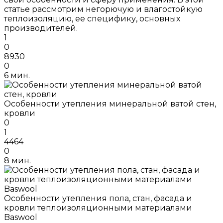
статье рассмотрим негорючую и влагостойкую
теплоизоляцию, ее специфику, основных
производителей.
1
0
8930
0
6 мин.
Особенности утепления минеральной ватой стен,
кровли
0
1
4464
0
8 мин.
Особенности утепления пола, стан, фасада и
кровли теплоизоляционными материалами
Baswool