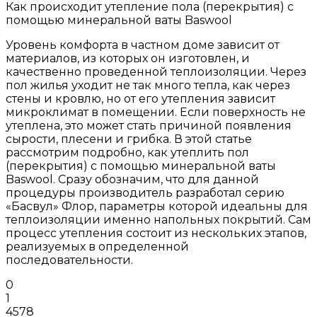
Как происходит утепление пола (перекрытия) с
помощью минеральной ваты Baswool
Уровень комфорта в частном доме зависит от
материалов, из которых он изготовлен, и
качественно проведенной теплоизоляции. Через
пол жилья уходит не так много тепла, как через
стены и кровлю, но от его утепления зависит
микроклимат в помещении. Если поверхность не
утеплена, это может стать причиной появления
сырости, плесени и грибка. В этой статье
рассмотрим подробно, как утеплить пол
(перекрытия) с помощью минеральной ваты
Baswool. Сразу обозначим, что для данной
процедуры производитель разработал серию
«Басвул» Флор, параметры которой идеальны для
теплоизоляции именно напольных покрытий. Сам
процесс утепления состоит из нескольких этапов,
реализуемых в определенной
последовательности.
0
1
4578