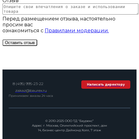
Отзыв *
Перед размещением отзыва, настоятельно
просим вас
ознакомиться с
Правилами модерации.
8 (495) 995-23-22
Написать директору
zakaz@baurex.ru
Принимаем заказы 24 часа
© 2010-2025 ООО ТД “Баурекс”
Адрес: г. Москва, Олимпийский проспект, дом
14, бизнес-центр Даймонд Холл, 7 этаж