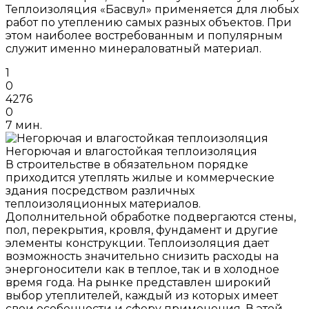
Теплоизоляция «Басвул» применяется для любых
работ по утеплению самых разных объектов. При
этом наиболее востребованным и популярным
служит именно минераловатный материал.
1
0
4276
0
7 мин.
Негорючая и влагостойкая теплоизоляция
В строительстве в обязательном порядке
приходится утеплять жилые и коммерческие
здания посредством различных
теплоизоляционных материалов.
Дополнительной обработке подвергаются стены,
пол, перекрытия, кровля, фундамент и другие
элементы конструкции. Теплоизоляция дает
возможность значительно снизить расходы на
энергоносители как в теплое, так и в холодное
время года. На рынке представлен широкий
выбор утеплителей, каждый из которых имеет
свои особенности и сферу применения. В этой