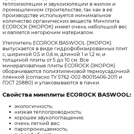
теплоизоляции и звукоизоляции в жилом и
промышленном строительстве, так как в её
производстве используется минимальное
количество органических веществ. Минплита
ECOROCK (ЭКОРОК) имеет очень небольшой вес
и является негорючим материалом.
Утеплитель ECOROCK BASWOOL (ЭКОРОК)
выпускается в виде гидрофобизированных плит
с, шириной 0,5 и 0,6 м, длиной 1 и 1,2 м, и
толщиной плиты от 5 до 10 см. Все
минераловатные плиты ECOROCK (ЭКОРОК)
оборачиваются полиэтиленовой термоусадочной
пленкой (согласно ТУ 5762-002-80015406-2011 и
ГОСТ 25880) и упаковываются в пачки.
Свойства минплиты ECOROCK BASWOOL:
экологичность;
низкая теплопроводность;
хорошее звукопоглащение;
очень легкий вес;
паропроницаемость;