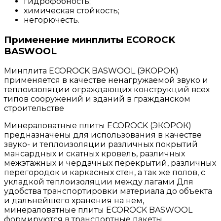
гидрофобность;
химическая стойкость;
негорючесть.
Применение минплиты ECOROCK
BASWOOL
Минплита ECOROCK BASWOOL (ЭКОРОК)
применяется в качестве ненагружаемой звуко и
теплоизоляции ограждающих конструкций всех
типов сооружений и зданий в гражданском
строительстве
Минераловатные плиты ECOROCK (ЭКОРОК)
предназначены для использования в качестве
звуко- и теплоизоляции различных покрытий
мансардных и скатных кровель, различных
межэтажных и чердачных перекрытий, различных
перегородок и каркасных стен, а так же полов, с
укладкой теплоизоляции между лагами Для
удобства транспортировки материала до объекта
и дальнейшего хранения на нем,
минераловатные плиты ECOROCK BASWOOL
формируются в транспортные пакеты.