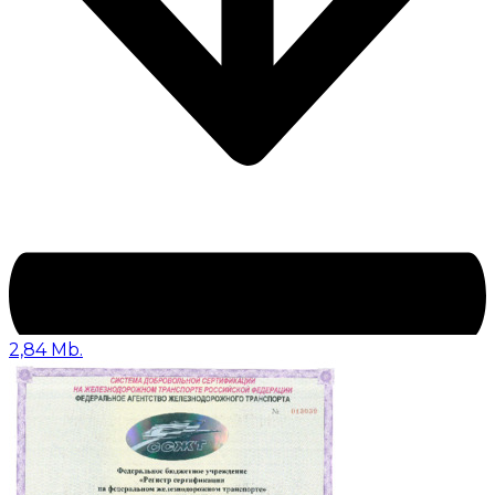
2,84 Mb.