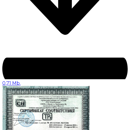
0,71 Mb.