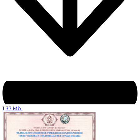
1,37 Mb.