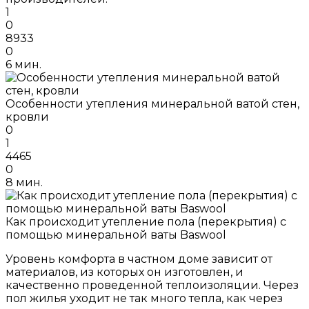
1
0
8933
0
6 мин.
Особенности утепления минеральной ватой стен,
кровли
0
1
4465
0
8 мин.
Как происходит утепление пола (перекрытия) с
помощью минеральной ваты Baswool
Уровень комфорта в частном доме зависит от
материалов, из которых он изготовлен, и
качественно проведенной теплоизоляции. Через
пол жилья уходит не так много тепла, как через