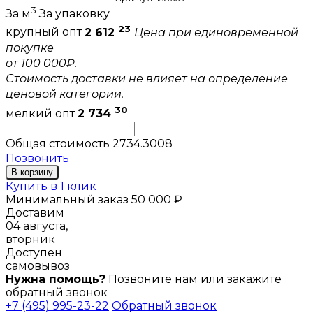
3
За м
За упаковку
23
крупный опт
2 612
Цена при единовременной
покупке
от 100 000₽.
Стоимость доставки не влияет на определение
ценовой категории.
30
мелкий опт
2 734
Общая стоимость
2734.3008
Позвонить
В корзину
Купить в 1 клик
Минимальный заказ 50 000 ₽
Доставим
04 августа,
вторник
Доступен
самовывоз
Нужна помощь?
Позвоните нам или закажите
обратный звонок
+7 (495) 995-23-22
Обратный звонок