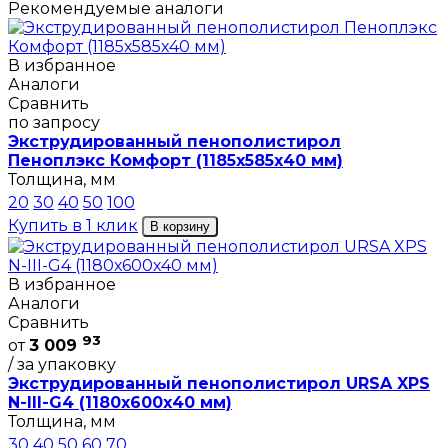
Рекомендуемые аналоги
В избранное
Аналоги
Сравнить
по запросу
Экструдированный пенополистирол
Пеноплэкс Комфорт (1185х585х40 мм)
Толщина, мм
20
30
40
50
100
Купить в 1 клик
В корзину
В избранное
Аналоги
Сравнить
93
от
3 009
/ за упаковку
Экструдированный пенополистирол URSA XPS
N-III-G4 (1180х600х40 мм)
Толщина, мм
30
40
50
60
70