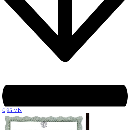
0,85 Mb.