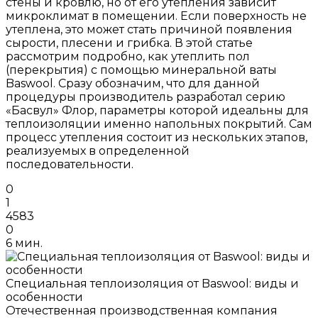
стены и кровлю, но от его утепления зависит
микроклимат в помещении. Если поверхность не
утеплена, это может стать причиной появления
сырости, плесени и грибка. В этой статье
рассмотрим подробно, как утеплить пол
(перекрытия) с помощью минеральной ваты
Baswool. Сразу обозначим, что для данной
процедуры производитель разработал серию
«Басвул» Флор, параметры которой идеальны для
теплоизоляции именно напольных покрытий. Сам
процесс утепления состоит из нескольких этапов,
реализуемых в определенной
последовательности.
0
1
4583
0
6 мин.
Специальная теплоизоляция от Baswool: виды и
особенности
Отечественная производственная компания