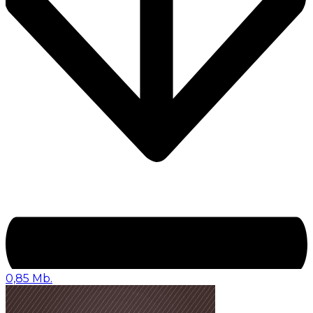
0,85 Mb.