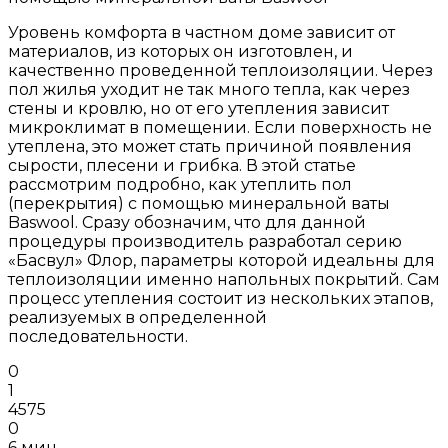
Уровень комфорта в частном доме зависит от
материалов, из которых он изготовлен, и
качественно проведенной теплоизоляции. Через
пол жилья уходит не так много тепла, как через
стены и кровлю, но от его утепления зависит
микроклимат в помещении. Если поверхность не
утеплена, это может стать причиной появления
сырости, плесени и грибка. В этой статье
рассмотрим подробно, как утеплить пол
(перекрытия) с помощью минеральной ваты
Baswool. Сразу обозначим, что для данной
процедуры производитель разработал серию
«Басвул» Флор, параметры которой идеальны для
теплоизоляции именно напольных покрытий. Сам
процесс утепления состоит из нескольких этапов,
реализуемых в определенной
последовательности.
0
1
4575
0
6 мин.