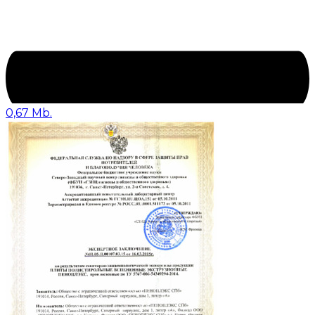
0,67 Mb.