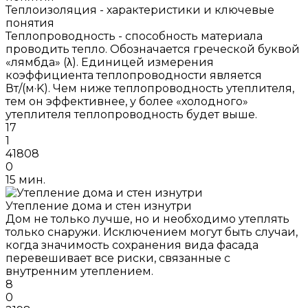
Теплоизоляция - характеристики и ключевые
понятия
Теплопроводность - способность материала
проводить тепло. Обозначается греческой буквой
«лямбда» (λ). Единицей измерения
коэффициента теплопроводности является
Вт/(м·K). Чем ниже теплопроводность утеплителя,
тем он эффективнее, у более «холодного»
утеплителя теплопроводность будет выше.
17
1
41808
0
15 мин.
Утепление дома и стен изнутри
Дом не только лучше, но и необходимо утеплять
только снаружи. Исключением могут быть случаи,
когда значимость сохранения вида фасада
перевешивает все риски, связанные с
внутренним утеплением.
8
0