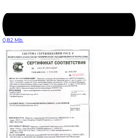
0,82 Mb.