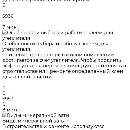
0
0
5936
0
7 мин.
Особенности выбора и работы с клеем для
утеплителя
Снижение теплопотерь в жилом помещении
достигается за счет утеплителя. Чтобы продлить
эффект уюта, эксперты рекомендуют применять в
строительстве или ремонте определенный клей
для теплоизоляции.
0
0
6957
0
8 мин.
Виды минеральной ваты
В строительстве и ремонте используются