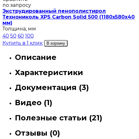
по запросу
Экструдированный пенополистирол
Технониколь XPS Carbon Solid 500 (1180х580х40
мм)
Толщина, мм
40
50
60
100
Купить в 1 клик
В корзину
Описание
Характеристики
Документация (3)
Видео (1)
Полезные статьи (21)
Отзывы (0)