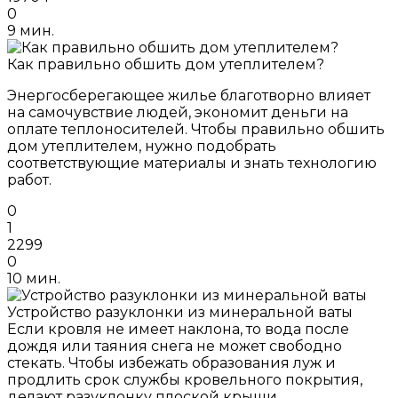
0
9 мин.
Как правильно обшить дом утеплителем?
Энергосберегающее жилье благотворно влияет
на самочувствие людей, экономит деньги на
оплате теплоносителей. Чтобы правильно обшить
дом утеплителем, нужно подобрать
соответствующие материалы и знать технологию
работ.
0
1
2299
0
10 мин.
Устройство разуклонки из минеральной ваты
Если кровля не имеет наклона, то вода после
дождя или таяния снега не может свободно
стекать. Чтобы избежать образования луж и
продлить срок службы кровельного покрытия,
делают разуклонку плоской крыши.