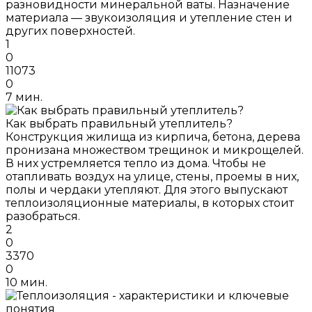
разновидности минеральной ваты. Назначение
материала — звукоизоляция и утепление стен и
других поверхностей.
1
0
11073
0
7 мин.
Как выбрать правильный утеплитель?
Конструкция жилища из кирпича, бетона, дерева
пронизана множеством трещинок и микрощелей.
В них устремляется тепло из дома. Чтобы не
отапливать воздух на улице, стены, проемы в них,
полы и чердаки утепляют. Для этого выпускают
теплоизоляционные материалы, в которых стоит
разобраться.
2
0
3370
0
10 мин.