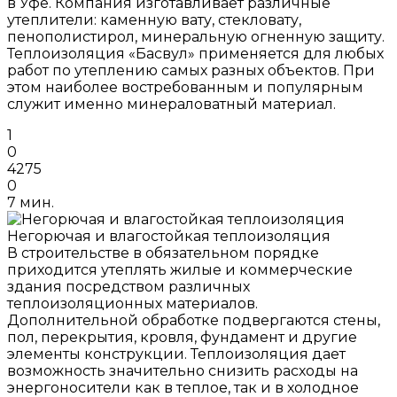
в Уфе. Компания изготавливает различные
утеплители: каменную вату, стекловату,
пенополистирол, минеральную огненную защиту.
Теплоизоляция «Басвул» применяется для любых
работ по утеплению самых разных объектов. При
этом наиболее востребованным и популярным
служит именно минераловатный материал.
1
0
4275
0
7 мин.
Негорючая и влагостойкая теплоизоляция
В строительстве в обязательном порядке
приходится утеплять жилые и коммерческие
здания посредством различных
теплоизоляционных материалов.
Дополнительной обработке подвергаются стены,
пол, перекрытия, кровля, фундамент и другие
элементы конструкции. Теплоизоляция дает
возможность значительно снизить расходы на
энергоносители как в теплое, так и в холодное