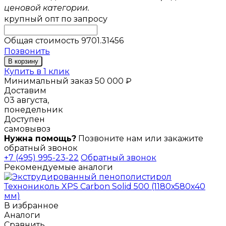
ценовой категории.
крупный опт
по запросу
Общая стоимость
9701.31456
Позвонить
В корзину
Купить в 1 клик
Минимальный заказ 50 000 ₽
Доставим
03 августа,
понедельник
Доступен
самовывоз
Нужна помощь?
Позвоните нам или закажите
обратный звонок
+7 (495) 995-23-22
Обратный звонок
Рекомендуемые аналоги
В избранное
Аналоги
Сравнить