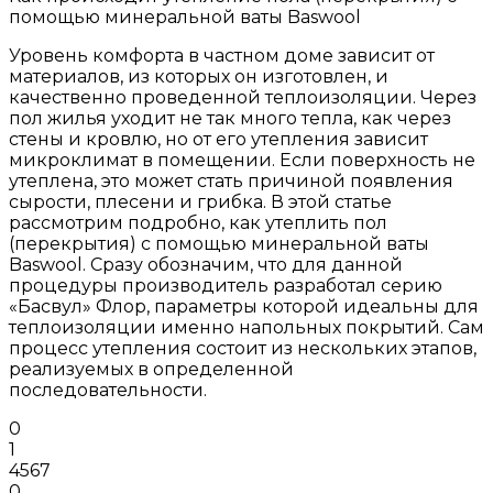
помощью минеральной ваты Baswool
Уровень комфорта в частном доме зависит от
материалов, из которых он изготовлен, и
качественно проведенной теплоизоляции. Через
пол жилья уходит не так много тепла, как через
стены и кровлю, но от его утепления зависит
микроклимат в помещении. Если поверхность не
утеплена, это может стать причиной появления
сырости, плесени и грибка. В этой статье
рассмотрим подробно, как утеплить пол
(перекрытия) с помощью минеральной ваты
Baswool. Сразу обозначим, что для данной
процедуры производитель разработал серию
«Басвул» Флор, параметры которой идеальны для
теплоизоляции именно напольных покрытий. Сам
процесс утепления состоит из нескольких этапов,
реализуемых в определенной
последовательности.
0
1
4567
0