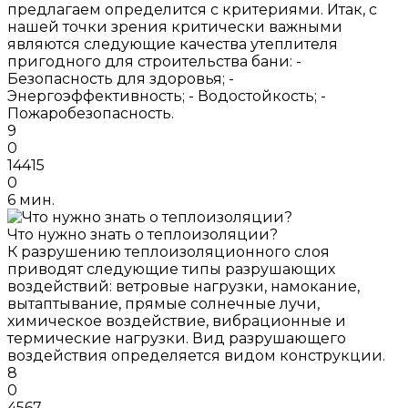
предлагаем определится с критериями. Итак, с
нашей точки зрения критически важными
являются следующие качества утеплителя
пригодного для строительства бани: -
Безопасность для здоровья; -
Энергоэффективность; - Водостойкость; -
Пожаробезопасность.
9
0
14415
0
6 мин.
Что нужно знать о теплоизоляции?
К разрушению теплоизоляционного слоя
приводят следующие типы разрушающих
воздействий: ветровые нагрузки, намокание,
вытаптывание, прямые солнечные лучи,
химическое воздействие, вибрационные и
термические нагрузки. Вид разрушающего
воздействия определяется видом конструкции.
8
0
4567