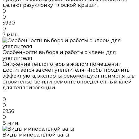
делают разуклонку плоской крыши.
0
0
5930
0
7 мин.
Особенности выбора и работы с клеем для
утеплителя
Снижение теплопотерь в жилом помещении
достигается за счет утеплителя. Чтобы продлить
эффект уюта, эксперты рекомендуют применять в
строительстве или ремонте определенный клей
для теплоизоляции.
0
0
6956
0
8 мин.
Виды минеральной ваты