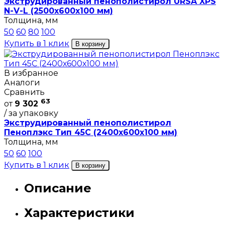
Экструдированный пенополистирол URSA XPS
N-V-L (2500х600х100 мм)
Толщина, мм
50
60
80
100
Купить в 1 клик
В корзину
В избранное
Аналоги
Сравнить
63
от
9 302
/ за упаковку
Экструдированный пенополистирол
Пеноплэкс Тип 45С (2400х600х100 мм)
Толщина, мм
50
60
100
Купить в 1 клик
В корзину
Описание
Характеристики