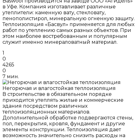
Baswool производится на заводе ООО «Агидель»
в Уфе. Компания изготавливает различные
утеплители: каменную вату, стекловату,
пенополистирол, минеральную огненную защиту.
Теплоизоляция «Басвул» применяется для любых
работ по утеплению самых разных объектов. При
этом наиболее востребованным и популярным
служит именно минераловатный материал.
1
0
4265
0
7 мин.
Негорючая и влагостойкая теплоизоляция
В строительстве в обязательном порядке
приходится утеплять жилые и коммерческие
здания посредством различных
теплоизоляционных материалов.
Дополнительной обработке подвергаются стены,
пол, перекрытия, кровля, фундамент и другие
элементы конструкции. Теплоизоляция дает
возможность значительно снизить расходы на