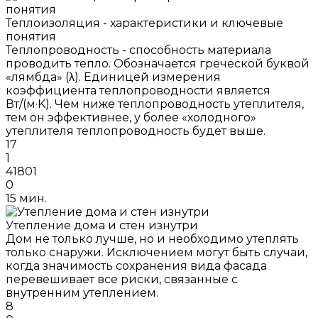
Теплоизоляция - характеристики и ключевые
понятия
Теплопроводность - способность материала
проводить тепло. Обозначается греческой буквой
«лямбда» (λ). Единицей измерения
коэффициента теплопроводности является
Вт/(м·K). Чем ниже теплопроводность утеплителя,
тем он эффективнее, у более «холодного»
утеплителя теплопроводность будет выше.
17
1
41801
0
15 мин.
Утепление дома и стен изнутри
Дом не только лучше, но и необходимо утеплять
только снаружи. Исключением могут быть случаи,
когда значимость сохранения вида фасада
перевешивает все риски, связанные с
внутренним утеплением.
8