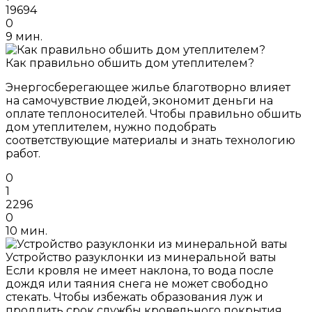
19694
0
9 мин.
Как правильно обшить дом утеплителем?
Энергосберегающее жилье благотворно влияет
на самочувствие людей, экономит деньги на
оплате теплоносителей. Чтобы правильно обшить
дом утеплителем, нужно подобрать
соответствующие материалы и знать технологию
работ.
0
1
2296
0
10 мин.
Устройство разуклонки из минеральной ваты
Если кровля не имеет наклона, то вода после
дождя или таяния снега не может свободно
стекать. Чтобы избежать образования луж и
продлить срок службы кровельного покрытия,