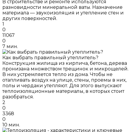
В строительстве и ремонте используются
разновидности минеральной ваты. Назначение
материала — звукоизоляция и утепление стен и
других поверхностей.
1
0
11067
0
7 мин.
Как выбрать правильный утеплитель?
Конструкция жилища из кирпича, бетона, дерева
пронизана множеством трещинок и микрощелей.
В них устремляется тепло из дома. Чтобы не
отапливать воздух на улице, стены, проемы в них,
полы и чердаки утепляют. Для этого выпускают
теплоизоляционные материалы, в которых стоит
разобраться.
2
0
3368
0
10 мин.