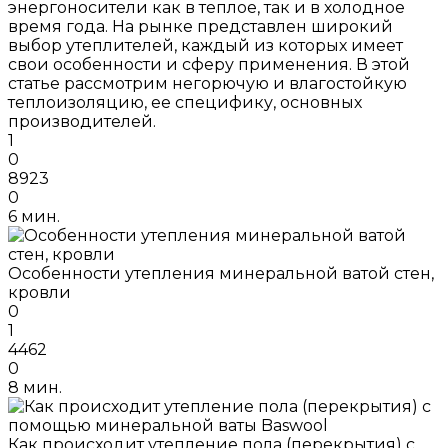
энергоносители как в теплое, так и в холодное
время года. На рынке представлен широкий
выбор утеплителей, каждый из которых имеет
свои особенности и сферу применения. В этой
статье рассмотрим негорючую и влагостойкую
теплоизоляцию, ее специфику, основных
производителей.
1
0
8923
0
6 мин.
Особенности утепления минеральной ватой стен,
кровли
0
1
4462
0
8 мин.
Как происходит утепление пола (перекрытия) с