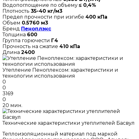
Водопоглощение по объему
≤ 0,4%
Плотность
35-40 кг/м3
Предел прочности при изгибе
400 кПа
Объем
0.5760 м3
Бренд
Пеноплэкс
Толщина
600
Группа горючести
Г4
Прочность на сжатие
410 кПа
Длина
2400
Утепление Пеноплексом: характеристики и
технологии использования
0
0
3169
0
20 мин.
Технические характеристики утеплителей Басвул
Теплоизоляционный материал под маркой