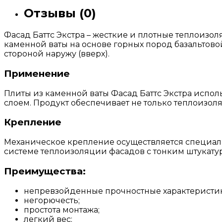
Отзывы (0)
Фасад Баттс Экстра – жесткие и плотные теплоиз
каменной ваты на основе горных пород базальтов
стороной наружу (вверх).
Применение
Плиты из каменной ваты Фасад Баттс Экстра испол
слоем. Продукт обеспечивает не только теплоизол
Крепление
Механическое крепление осуществляется специаль
системе теплоизоляции фасадов с тонким штукату
Преимущества:
непревзойденные прочностные характеристи
негорючесть;
простота монтажа;
легкий вес;