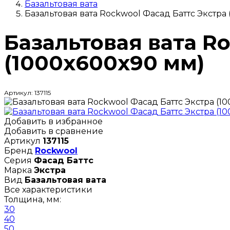
Базальтовая вата
Базальтовая вата Rockwool Фасад Баттс Экстра
Базальтовая вата R
(1000х600х90 мм)
Артикул: 137115
Добавить в избранное
Добавить в сравнение
Артикул
137115
Бренд
Rockwool
Серия
Фасад Баттс
Марка
Экстра
Вид
Базальтовая вата
Все характеристики
Толщина, мм:
30
40
50