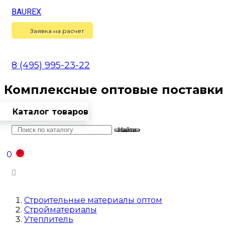
BAUREX
Сравнение
(
0
)
Заявка на расчет
8 (495) 995-23-22
Комплексные оптовые поставки
Каталог товаров
Найти
Оптовикам
Доставка
Контакты
0
0
Войти
Строительные материалы оптом
Стройматериалы
Утеплитель