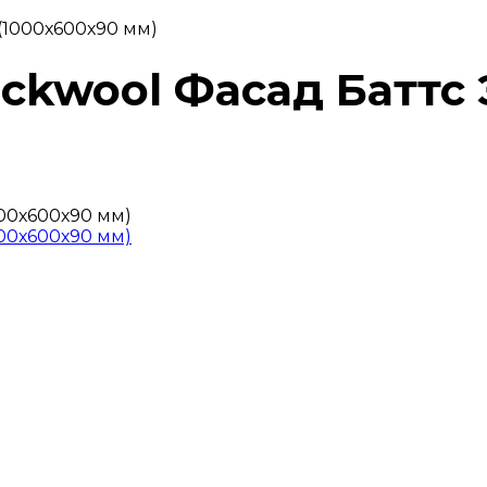
 (1000х600х90 мм)
ockwool Фасад Баттс