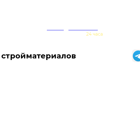
zakaz@baurex.ru
Принимаем заказы
24 часа
 стройматериалов