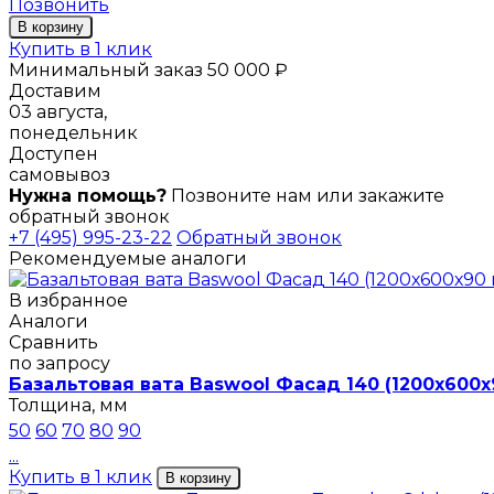
Позвонить
В корзину
Купить в 1 клик
Минимальный заказ 50 000 ₽
Доставим
03 августа,
понедельник
Доступен
самовывоз
Нужна помощь?
Позвоните нам или закажите
обратный звонок
+7 (495) 995-23-22
Обратный звонок
Рекомендуемые аналоги
В избранное
Аналоги
Сравнить
по запросу
Базальтовая вата Baswool Фасад 140 (1200х600х
Толщина, мм
50
60
70
80
90
...
Купить в 1 клик
В корзину