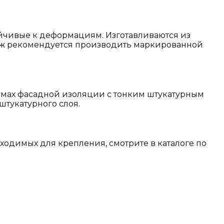
ойчивые к деформациям. Изготавливаются из
таж рекомендуется производить маркированной
темах фасадной изоляции с тонким штукатурным
штукатурного слоя.
одимых для крепления, смотрите в каталоге по