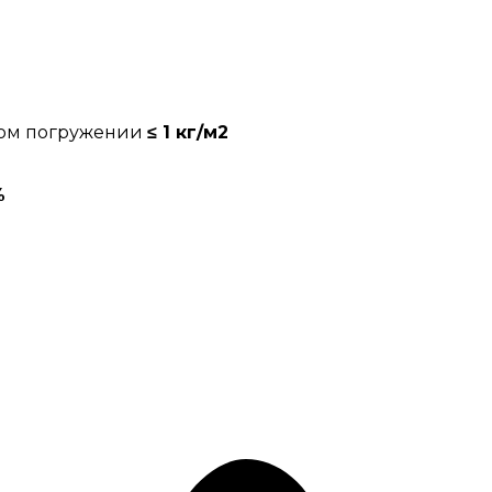
ном погружении
≤ 1 кг/м2
%