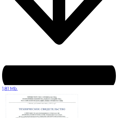
1,81 Mb.