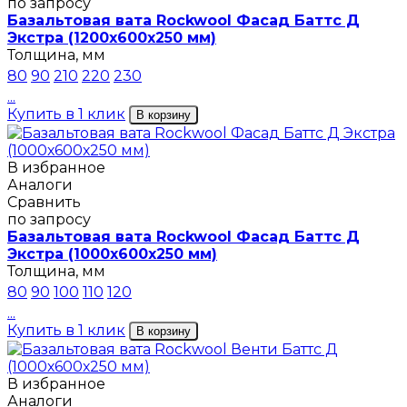
по запросу
Базальтовая вата Rockwool Фасад Баттс Д
Экстра (1200х600х250 мм)
Толщина, мм
80
90
210
220
230
...
Купить в 1 клик
В корзину
В избранное
Аналоги
Сравнить
по запросу
Базальтовая вата Rockwool Фасад Баттс Д
Экстра (1000х600х250 мм)
Толщина, мм
80
90
100
110
120
...
Купить в 1 клик
В корзину
В избранное
Аналоги