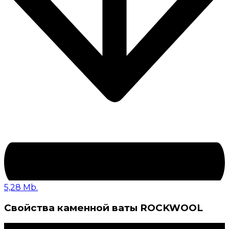
5,28 Mb.
Свойства каменной ваты ROCKWOOL