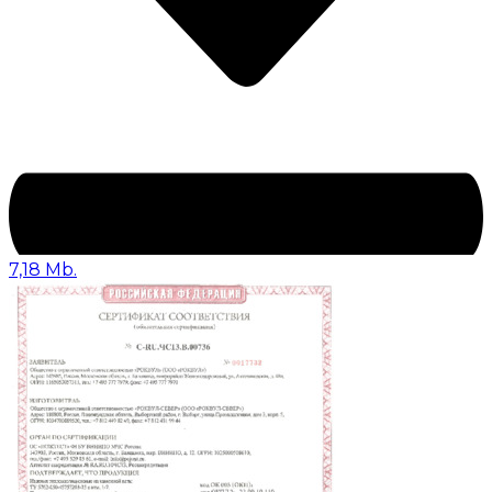
7,18 Mb.