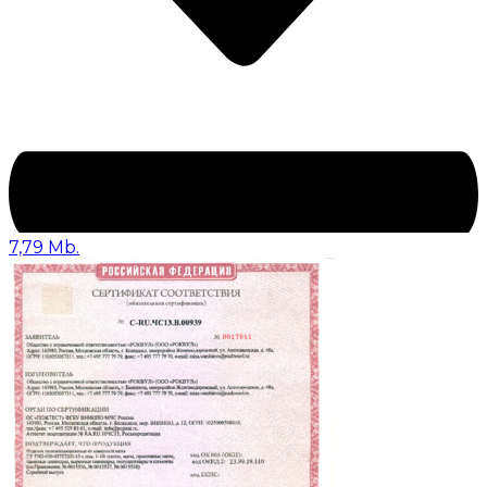
7,79 Mb.