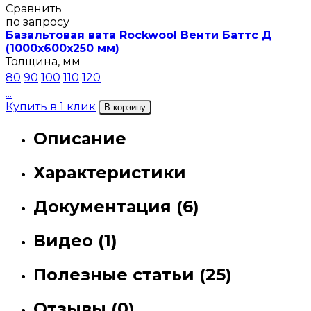
Сравнить
по запросу
Базальтовая вата Rockwool Венти Баттс Д
(1000х600х250 мм)
Толщина, мм
80
90
100
110
120
...
Купить в 1 клик
В корзину
Описание
Характеристики
Документация (6)
Видео (1)
Полезные статьи (25)
Отзывы (0)