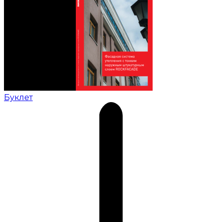
Буклет