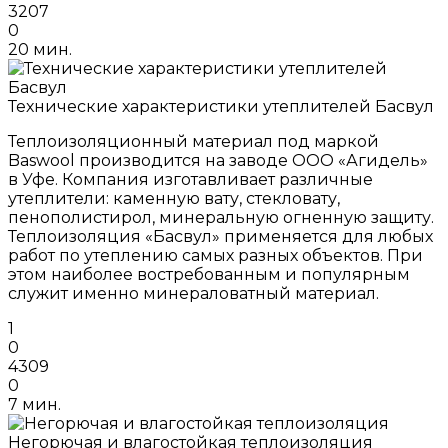
3207
0
20 мин.
Технические характеристики утеплителей Басвул
Теплоизоляционный материал под маркой
Baswool производится на заводе ООО «Агидель»
в Уфе. Компания изготавливает различные
утеплители: каменную вату, стекловату,
пенополистирол, минеральную огненную защиту.
Теплоизоляция «Басвул» применяется для любых
работ по утеплению самых разных объектов. При
этом наиболее востребованным и популярным
служит именно минераловатный материал.
1
0
4309
0
7 мин.
Негорючая и влагостойкая теплоизоляция