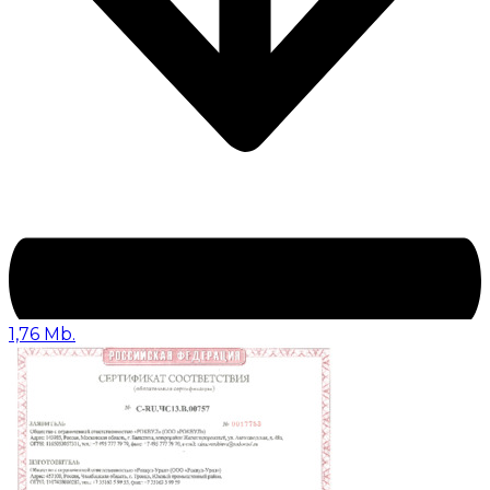
1,76 Mb.