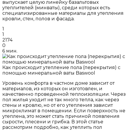
выпускает целую линейку базальтовых
утеплителей (минваты), среди которых есть
специализированные материалы для утепления
кровли, стен, полов и фасада.
1
1
2174
0
6 мин.
Как происходит утепление пола (перекрытия) с
помощью минеральной ваты Baswool
Уровень комфорта в частном доме зависит от
материалов, из которых он изготовлен, и
качественно проведенной теплоизоляции. Через
пол жилья уходит не так много тепла, как через
стены и кровлю, но от его утепления зависит
микроклимат в помещении. Если поверхность не
утеплена, это может стать причиной появления
сырости, плесени и грибка. В этой статье
рассмотрим подробно, как утеплить пол