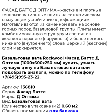
ФАСАД БАТТС Д ОПТИМА – жесткие и плотные
теплоизоляционные плиты на синтетическом
связующем, устойчивые к деформациям.
Изготавливаются из каменной ваты на основе
горных пород базальтовой группы. Плиты имеют
комбинированную структуру и состоят из
жесткого верхнего (наружного) и более легкого
нижнего (внутреннего) слоев. Верхний (жесткий)
слой маркируется.
Базальтовая вата Rockwool Фасад Баттс Д
Оптима (1000х600х250 мм) купить, узнать
лучшую цену на Базальтовая вата или
подобрать аналоги, можно по телефону
+7(495)995-23-22.
Артикул
136810
Серия
Фасад Баттс
Марка
Д Оптима
Вид
Базальтовая вата
Количество в упаковке (м2)
0,60 м2
Область применения
для балкона