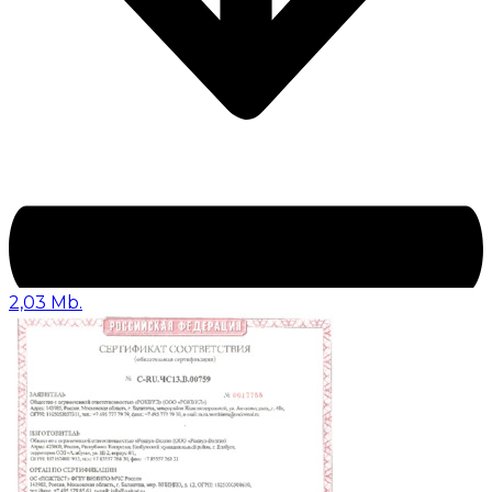
2,03 Mb.