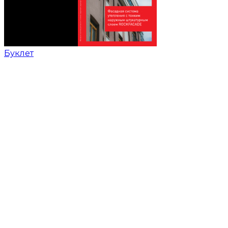
Буклет