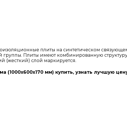
оизоляционные плиты на синтетическом связующем
й группы. Плиты имеют комбинированную структуру и
ий (жесткий) слой маркируется.
а (1000х600х170 мм) купить, узнать лучшую цен