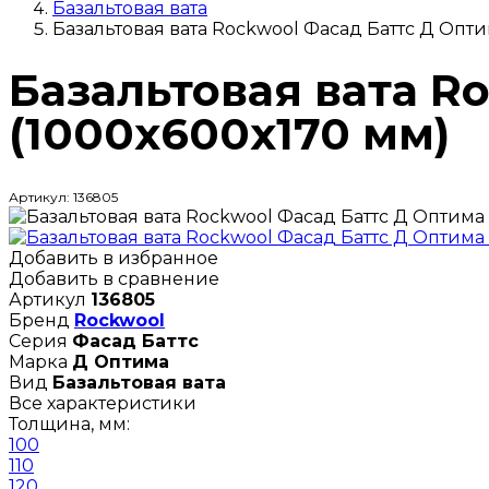
Базальтовая вата
Базальтовая вата Rockwool Фасад Баттс Д Опти
Базальтовая вата R
(1000х600х170 мм)
Артикул: 136805
Добавить в избранное
Добавить в сравнение
Артикул
136805
Бренд
Rockwool
Серия
Фасад Баттс
Марка
Д Оптима
Вид
Базальтовая вата
Все характеристики
Толщина, мм:
100
110
120