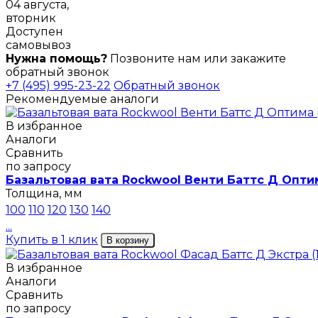
04 августа,
вторник
Доступен
самовывоз
Нужна помощь?
Позвоните нам или закажите
обратный звонок
+7 (495) 995-23-22
Обратный звонок
Рекомендуемые аналоги
В избранное
Аналоги
Сравнить
по запросу
Базальтовая вата Rockwool Венти Баттс Д Опти
Толщина, мм
100
110
120
130
140
...
Купить в 1 клик
В корзину
В избранное
Аналоги
Сравнить
по запросу