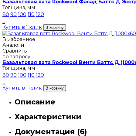
Базальтовая вата Rockwool Фасад Баттс Д Экстр
Толщина, мм
80
90
100
110
120
...
Купить в 1 клик
В корзину
В избранное
Аналоги
Сравнить
по запросу
Базальтовая вата Rockwool Венти Баттс Д (1000
Толщина, мм
80
90
100
110
120
...
Купить в 1 клик
В корзину
Описание
Характеристики
Документация (6)