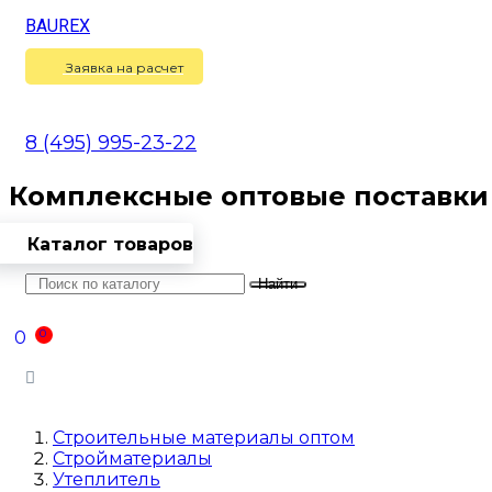
BAUREX
Сравнение
(
0
)
Заявка на расчет
8 (495) 995-23-22
Комплексные оптовые поставки
Каталог товаров
Найти
Оптовикам
Доставка
Контакты
0
0
Войти
Строительные материалы оптом
Стройматериалы
Утеплитель