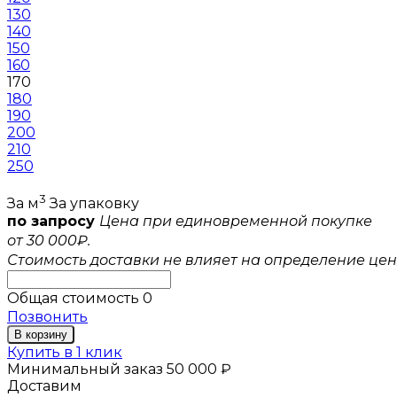
130
140
150
160
170
180
190
200
210
250
3
За м
За упаковку
по запросу
Цена при единовременной покупке
от 30 000₽.
Стоимость доставки не влияет на определение цен
Общая стоимость
0
Позвонить
В корзину
Купить в 1 клик
Минимальный заказ 50 000 ₽
Доставим