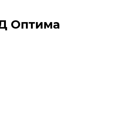
 Д Оптима