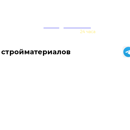
zakaz@baurex.ru
Принимаем заказы
24 часа
 стройматериалов