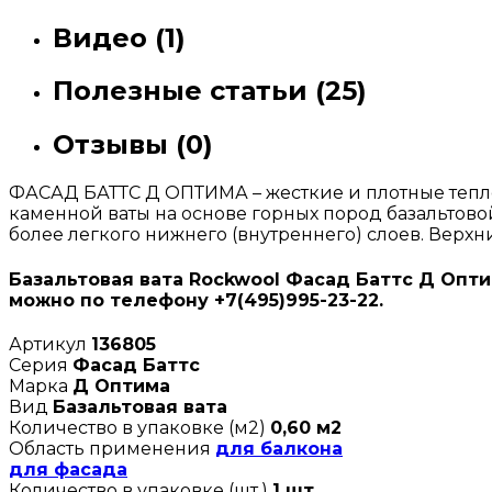
Видео (1)
Полезные статьи (25)
Отзывы (0)
ФАСАД БАТТС Д ОПТИМА – жесткие и плотные тепл
каменной ваты на основе горных пород базальтово
более легкого нижнего (внутреннего) слоев. Верхн
Базальтовая вата Rockwool Фасад Баттс Д Оптим
можно по телефону +7(495)995-23-22.
Артикул
136805
Серия
Фасад Баттс
Марка
Д Оптима
Вид
Базальтовая вата
Количество в упаковке (м2)
0,60 м2
Область применения
для балкона
для фасада
Количество в упаковке (шт.)
1 шт.