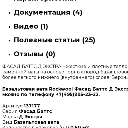
Документация (4)
Видео (1)
Полезные статьи (25)
Отзывы (0)
ФАСАД БАТТС Д ЭКСТРА – жесткие и плотные тепл
каменной ваты на основе горных пород базальтово
более легкого нижнего (внутреннего) слоев. Верхн
Базальтовая вата Rockwool Фасад Баттс Д Экстр
можно по телефону +7(495)995-23-22.
Артикул
137177
Серия
Фасад Баттс
Марка
Д Экстра
Вид
Базальтовая вата
Количество в упаковке (м2)
0,60 м2