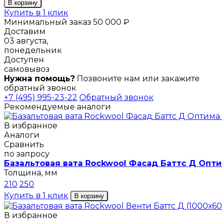
В корзину
Купить в 1 клик
Минимальный заказ 50 000 ₽
Доставим
03 августа,
понедельник
Доступен
самовывоз
Нужна помощь?
Позвоните нам или закажите
обратный звонок
+7 (495) 995-23-22
Обратный звонок
Рекомендуемые аналоги
В избранное
Аналоги
Сравнить
по запросу
Базальтовая вата Rockwool Фасад Баттс Д Опти
Толщина, мм
210
250
Купить в 1 клик
В корзину
В избранное