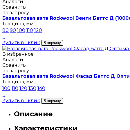
Аналоги
Сравнить
по запросу
Базальтовая вата Rockwool Венти Баттс Д (1000
Толщина, мм
80
90
100
110
120
...
Купить в 1 клик
В корзину
В избранное
Аналоги
Сравнить
по запросу
Базальтовая вата Rockwool Фасад Баттс Д Опти
Толщина, мм
100
110
120
130
140
...
Купить в 1 клик
В корзину
Описание
Характеристики