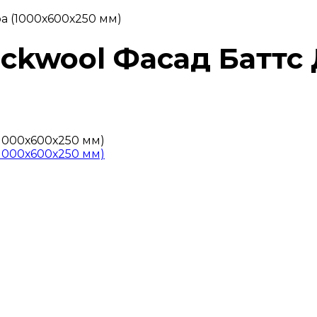
ра (1000х600х250 мм)
ockwool Фасад Баттс 