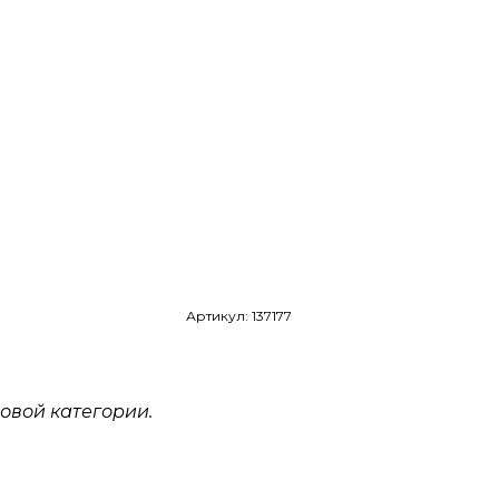
Артикул: 137177
овой категории.