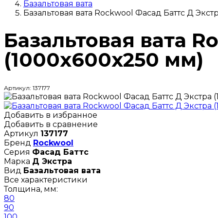
Базальтовая вата
Базальтовая вата Rockwool Фасад Баттс Д Экст
Базальтовая вата R
(1000х600х250 мм)
Артикул: 137177
Добавить в избранное
Добавить в сравнение
Артикул
137177
Бренд
Rockwool
Серия
Фасад Баттс
Марка
Д Экстра
Вид
Базальтовая вата
Все характеристики
Толщина, мм:
80
90
100