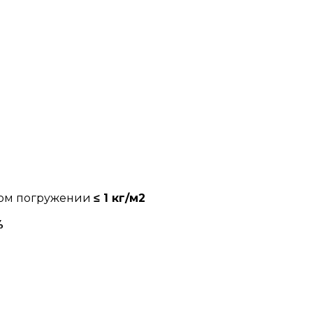
ном погружении
≤ 1 кг/м2
%