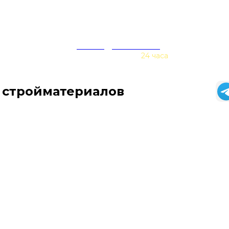
zakaz@baurex.ru
Принимаем заказы
24 часа
 стройматериалов