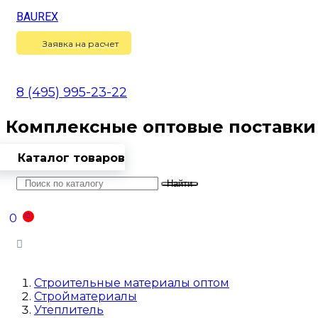
BAUREX
Сравнение
(
0
)
Заявка на расчет
8 (495) 995-23-22
Комплексные оптовые поставки
Каталог товаров
Найти
Оптовикам
Доставка
Контакты
0
0
Войти
Строительные материалы оптом
Стройматериалы
Утеплитель