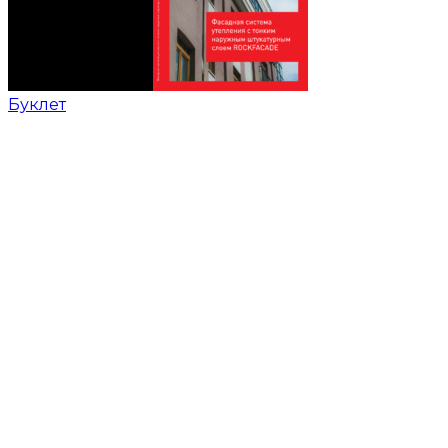
Буклет