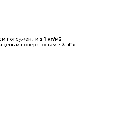
ном погружении
≤ 1 кг/м2
лицевым поверхностям
≥ 3 кПа