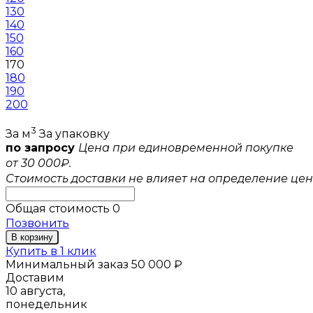
130
140
150
160
170
180
190
200
3
За м
За упаковку
по запросу
Цена при единовременной покупке
от 30 000₽.
Стоимость доставки не влияет на определение цен
Общая стоимость
0
Позвонить
В корзину
Купить в 1 клик
Минимальный заказ 50 000 ₽
Доставим
10 августа,
понедельник