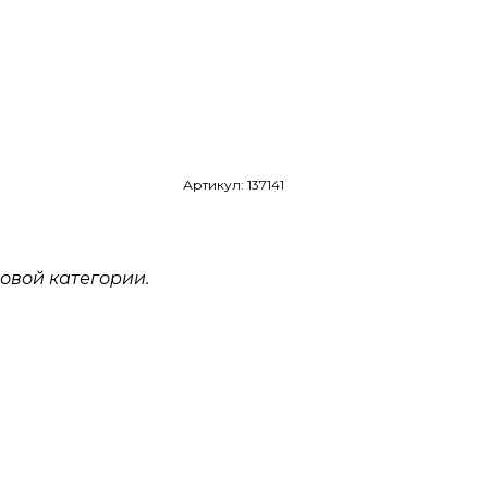
Артикул: 137141
овой категории.