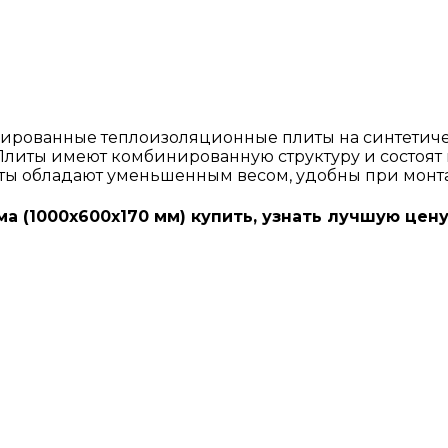
ованные теплоизоляционные плиты на синтетичес
Плиты имеют комбинированную структуру и состоят и
иты обладают уменьшенным весом, удобны при монта
а (1000х600х170 мм) купить, узнать лучшую цену