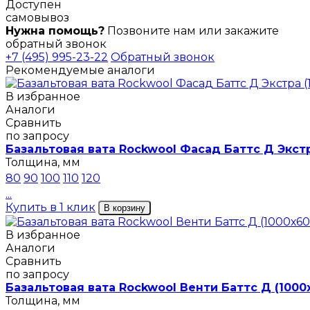
Доступен
самовывоз
Нужна помощь?
Позвоните нам или закажите
обратный звонок
+7 (495) 995-23-22
Обратный звонок
Рекомендуемые аналоги
В избранное
Аналоги
Сравнить
по запросу
Базальтовая вата Rockwool Фасад Баттс Д Экстр
Толщина, мм
80
90
100
110
120
...
Купить в 1 клик
В корзину
В избранное
Аналоги
Сравнить
по запросу
Базальтовая вата Rockwool Венти Баттс Д (1000
Толщина, мм