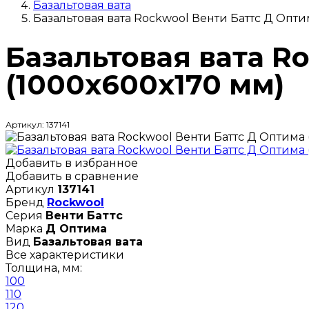
Базальтовая вата
Базальтовая вата Rockwool Венти Баттс Д Опти
Базальтовая вата R
(1000х600х170 мм)
Артикул: 137141
Добавить в избранное
Добавить в сравнение
Артикул
137141
Бренд
Rockwool
Серия
Венти Баттс
Марка
Д Оптима
Вид
Базальтовая вата
Все характеристики
Толщина, мм:
100
110
120