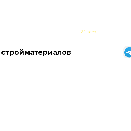
zakaz@baurex.ru
Принимаем заказы
24 часа
 стройматериалов