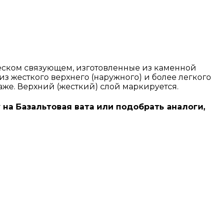
ком связующем, изготовленные из каменной
з жесткого верхнего (наружного) и более легкого
же. Верхний (жесткий) слой маркируется.
 на Базальтовая вата или подобрать аналоги,