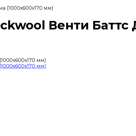
ма (1000х600х170 мм)
ockwool Венти Баттс