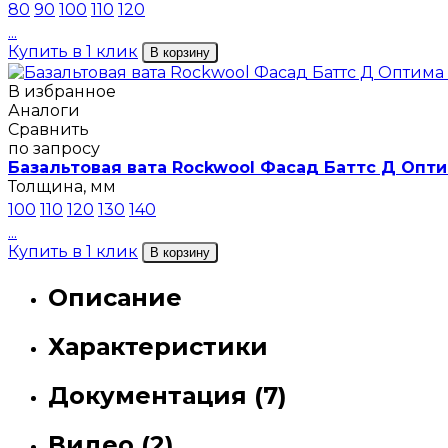
80
90
100
110
120
...
Купить в 1 клик
В корзину
В избранное
Аналоги
Сравнить
по запросу
Базальтовая вата Rockwool Фасад Баттс Д Опти
Толщина, мм
100
110
120
130
140
...
Купить в 1 клик
В корзину
Описание
Характеристики
Документация (7)
Видео (2)