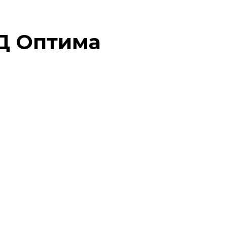
 Д Оптима