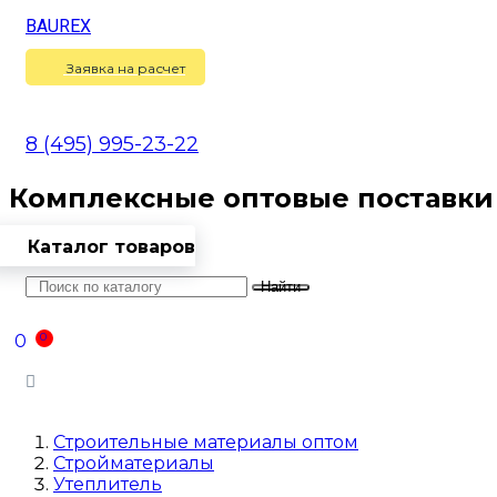
BAUREX
Сравнение
(
0
)
Заявка на расчет
8 (495) 995-23-22
Комплексные оптовые поставки
Каталог товаров
Найти
Оптовикам
Доставка
Контакты
0
0
Войти
Строительные материалы оптом
Стройматериалы
Утеплитель