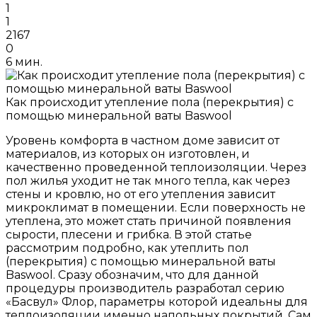
1
1
2167
0
6 мин.
Как происходит утепление пола (перекрытия) с
помощью минеральной ваты Baswool
Уровень комфорта в частном доме зависит от
материалов, из которых он изготовлен, и
качественно проведенной теплоизоляции. Через
пол жилья уходит не так много тепла, как через
стены и кровлю, но от его утепления зависит
микроклимат в помещении. Если поверхность не
утеплена, это может стать причиной появления
сырости, плесени и грибка. В этой статье
рассмотрим подробно, как утеплить пол
(перекрытия) с помощью минеральной ваты
Baswool. Сразу обозначим, что для данной
процедуры производитель разработал серию
«Басвул» Флор, параметры которой идеальны для
теплоизоляции именно напольных покрытий. Сам