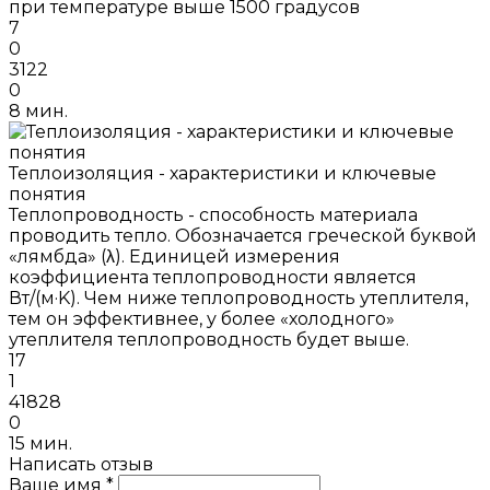
при температуре выше 1500 градусов
7
0
3122
0
8 мин.
Теплоизоляция - характеристики и ключевые
понятия
Теплопроводность - способность материала
проводить тепло. Обозначается греческой буквой
«лямбда» (λ). Единицей измерения
коэффициента теплопроводности является
Вт/(м·K). Чем ниже теплопроводность утеплителя,
тем он эффективнее, у более «холодного»
утеплителя теплопроводность будет выше.
17
1
41828
0
15 мин.
Написать отзыв
Ваше имя *