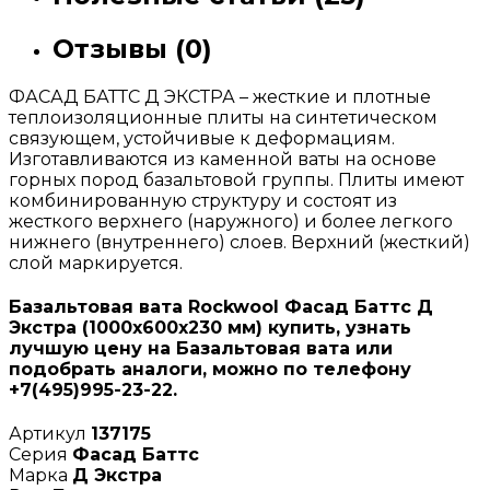
Отзывы (0)
ФАСАД БАТТС Д ЭКСТРА – жесткие и плотные
теплоизоляционные плиты на синтетическом
связующем, устойчивые к деформациям.
Изготавливаются из каменной ваты на основе
горных пород базальтовой группы. Плиты имеют
комбинированную структуру и состоят из
жесткого верхнего (наружного) и более легкого
нижнего (внутреннего) слоев. Верхний (жесткий)
слой маркируется.
Базальтовая вата Rockwool Фасад Баттс Д
Экстра (1000х600х230 мм) купить, узнать
лучшую цену на Базальтовая вата или
подобрать аналоги, можно по телефону
+7(495)995-23-22.
Артикул
137175
Серия
Фасад Баттс
Марка
Д Экстра