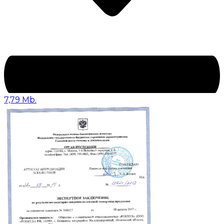
7,79 Mb.