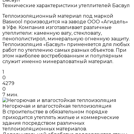
Технические характеристики утеплителей Басвул
Теплоизоляционный материал под маркой
Baswool производится на заводе ООО «Агидель»
в Уфе. Компания изготавливает различные
утеплители: каменную вату, стекловату,
пенополистирол, минеральную огненную защиту.
Теплоизоляция «Басвул» применяется для любых
работ по утеплению самых разных объектов. При
этом наиболее востребованным и популярным
служит именно минераловатный материал.
1
0
4279
0
7 мин.
Негорючая и влагостойкая теплоизоляция
В строительстве в обязательном порядке
приходится утеплять жилые и коммерческие
здания посредством различных
теплоизоляционных материалов.