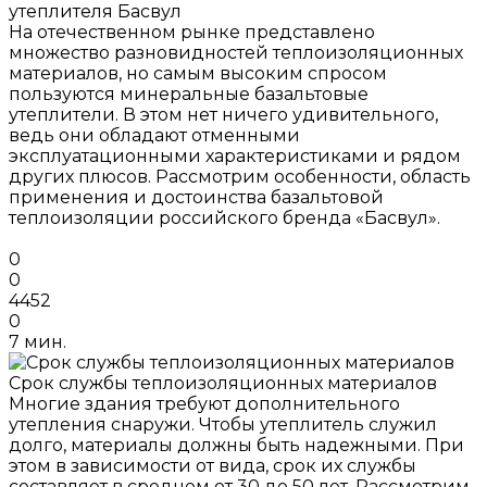
утеплителя Басвул
На отечественном рынке представлено
множество разновидностей теплоизоляционных
материалов, но самым высоким спросом
пользуются минеральные базальтовые
утеплители. В этом нет ничего удивительного,
ведь они обладают отменными
эксплуатационными характеристиками и рядом
других плюсов. Рассмотрим особенности, область
применения и достоинства базальтовой
теплоизоляции российского бренда «Басвул».
0
0
4452
0
7 мин.
Срок службы теплоизоляционных материалов
Многие здания требуют дополнительного
утепления снаружи. Чтобы утеплитель служил
долго, материалы должны быть надежными. При
этом в зависимости от вида, срок их службы
составляет в среднем от 30 до 50 лет. Рассмотрим,