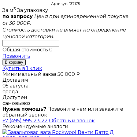
Артикул: 137175
3
За м
За упаковку
по запросу
Цена при единовременной покупке
от 30 000₽.
Стоимость доставки не влияет на определение
ценовой категории.
Общая стоимость
0
Позвонить
В корзину
Купить в 1 клик
Минимальный заказ 50 000 ₽
Доставим
05 августа,
среда
Доступен
самовывоз
Нужна помощь?
Позвоните нам или закажите
обратный звонок
+7 (495) 995-23-22
Обратный звонок
Рекомендуемые аналоги