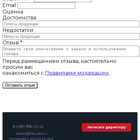
Email
Оценка
Достоинства
Недостатки
Отзыв *
Перед размещением отзыва, настоятельно
просим вас
ознакомиться с
Правилами модерации.
8 (495) 995-23-22
Написать директору
zakaz@baurex.ru
Принимаем заказы 24 часа