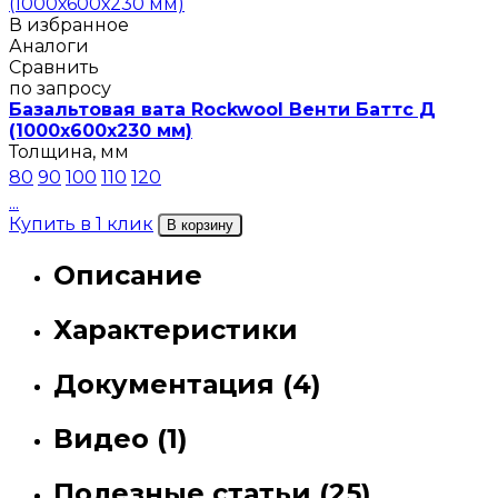
В избранное
Аналоги
Сравнить
по запросу
Базальтовая вата Rockwool Венти Баттс Д
(1000х600х230 мм)
Толщина, мм
80
90
100
110
120
...
Купить в 1 клик
В корзину
Описание
Характеристики
Документация (4)
Видео (1)
Полезные статьи (25)