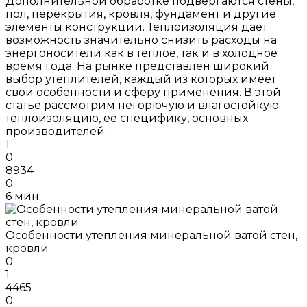
Дополнительной обработке подвергаются стены,
пол, перекрытия, кровля, фундамент и другие
элементы конструкции. Теплоизоляция дает
возможность значительно снизить расходы на
энергоносители как в теплое, так и в холодное
время года. На рынке представлен широкий
выбор утеплителей, каждый из которых имеет
свои особенности и сферу применения. В этой
статье рассмотрим негорючую и влагостойкую
теплоизоляцию, ее специфику, основных
производителей.
1
0
8934
0
6 мин.
Особенности утепления минеральной ватой стен,
кровли
0
1
4465
0