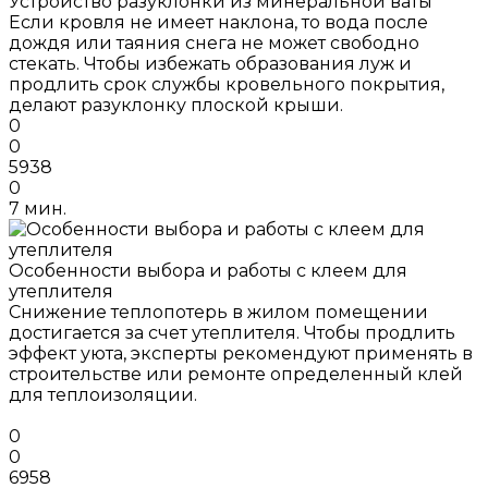
Устройство разуклонки из минеральной ваты
Если кровля не имеет наклона, то вода после
дождя или таяния снега не может свободно
стекать. Чтобы избежать образования луж и
продлить срок службы кровельного покрытия,
делают разуклонку плоской крыши.
0
0
5938
0
7 мин.
Особенности выбора и работы с клеем для
утеплителя
Снижение теплопотерь в жилом помещении
достигается за счет утеплителя. Чтобы продлить
эффект уюта, эксперты рекомендуют применять в
строительстве или ремонте определенный клей
для теплоизоляции.
0
0
6958