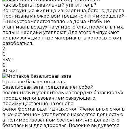
Как выбрать правильный утеплитель?
Конструкция жилища из кирпича, бетона, дерева
пронизана множеством трещинок и микрощелей.
В них устремляется тепло из дома. Чтобы не
отапливать воздух на улице, стены, проемы в них,
полы и чердаки утепляют. Для этого выпускают
теплоизоляционные материалы, в которых стоит
разобраться.
2
0
3371
0
10 мин.
Что такое базальтовая вата
Базальтовая вата представляет собой
волокнистый утеплитель из твердых базальтовых
пород с использованием связующего,
преимущественно на основе
фенолформальдегидных смол. Фенольные смолы
в качественном утеплителе находятся полностью
в полимеризованном состоянии, что делает его
безопасным для здоровья. Волокно выдувается