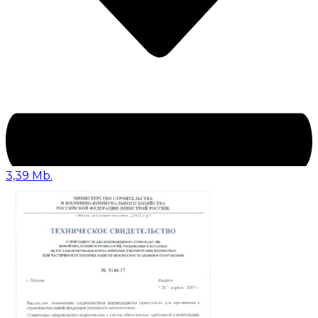
3,39 Mb.