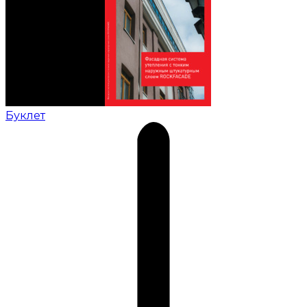
Буклет