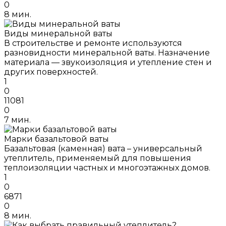
0
8 мин.
Виды минеральной ваты
В строительстве и ремонте используются
разновидности минеральной ваты. Назначение
материала — звукоизоляция и утепление стен и
других поверхностей.
1
0
11081
0
7 мин.
Марки базальтовой ваты
Базальтовая (каменная) вата – универсальный
утеплитель, применяемый для повышения
теплоизоляции частных и многоэтажных домов.
1
0
6871
0
8 мин.