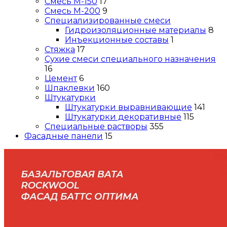
Смесь М-150
17
Смесь М-200
9
Специализированные смеси
Гидроизоляционные материалы
8
Инъекционные составы
1
Стяжка
17
Сухие смеси специального назначения
16
Цемент
6
Шпаклевки
160
Штукатурки
Штукатурки выравнивающие
141
Штукатурки декоративные
115
Специальные растворы
355
Фасадные панели
15