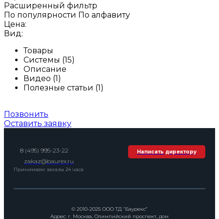
Расширенный фильтр
По популярности
По алфавиту
Цена:
Вид:
Товары
Системы (15)
Описание
Видео (1)
Полезные статьи (1)
Позвонить
Оставить заявку
8 (495) 995-23-22
Написать директору
zakaz@baurex.ru
Принимаем заказы 24 часа
© 2010-2025 ООО ТД “Баурекс”
Адрес: г. Москва, Олимпийский проспект, дом