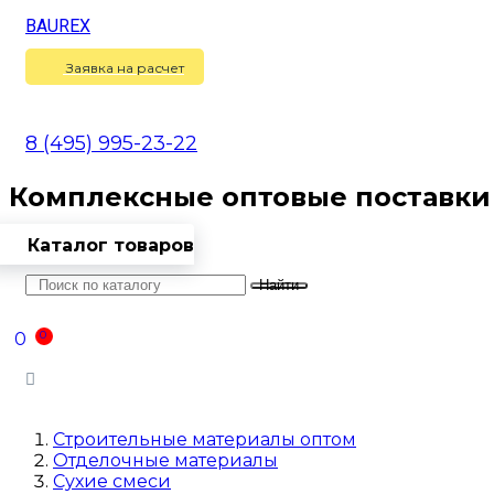
BAUREX
Сравнение
(
0
)
Заявка на расчет
8 (495) 995-23-22
Комплексные оптовые поставки
Каталог товаров
Найти
Оптовикам
Доставка
Контакты
0
0
Войти
Строительные материалы оптом
Отделочные материалы
Сухие смеси