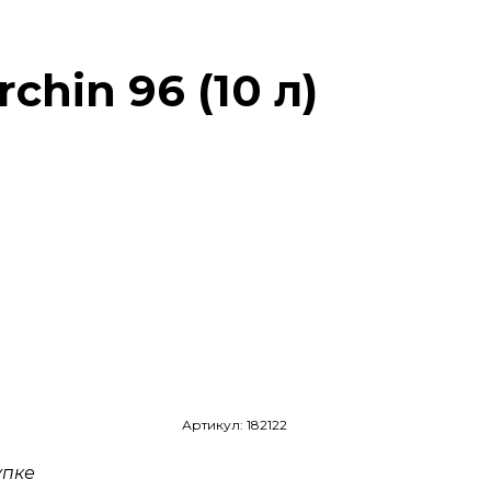
chin 96 (10 л)
Артикул: 182122
упке