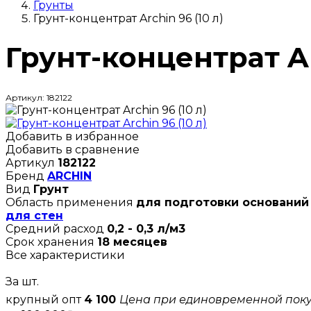
Грунты
Грунт-концентрат Archin 96 (10 л)
Грунт-концентрат Ar
Артикул: 182122
Добавить в избранное
Добавить в сравнение
Артикул
182122
Бренд
ARCHIN
Вид
Грунт
Область применения
для подготовки оснований
для стен
Средний расход
0,2 - 0,3 л/м3
Срок хранения
18 месяцев
Все характеристики
За шт.
крупный опт
4 100
Цена при единовременной пок