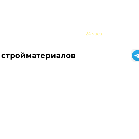
zakaz@baurex.ru
Принимаем заказы
24 часа
 стройматериалов