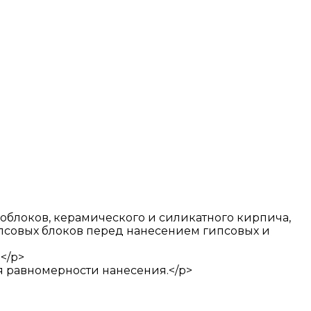
блоков, керамического и силикатного кирпича,
ипсовых блоков перед нанесением гипсовых и
</p>
я равномерности нанесения.</p>