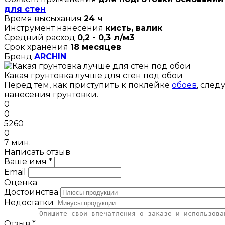
для стен
Время высыхания
24 ч
Инструмент нанесения
кисть, валик
Средний расход
0,2 - 0,3 л/м3
Срок хранения
18 месяцев
Бренд
ARCHIN
Какая грунтовка лучше для стен под обои
Перед тем, как приступить к поклейке
обоев
, след
нанесения грунтовки.
0
0
5260
0
7 мин.
Написать отзыв
Ваше имя *
Email
Оценка
Достоинства
Недостатки
Отзыв *