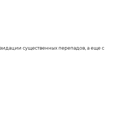
иквидации существенных перепадов, а еще с