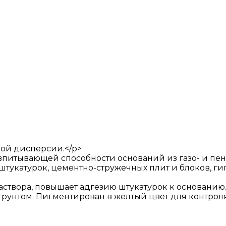
ой дисперсии.</p>
итывающей способности оснований из газо- и пено
штукатурок, цементно-стружечных плит и блоков, г
створа, повышает адгезию штукатурок к основанию.
унтом. Пигментирован в желтый цвет для контрол