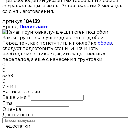
При соблюдении указанных требований состав
сохраняет защитные свойства течении 6 месяцев
со дня изготовления.
Артикул
184139
Бренд
Полипласт
Какая грунтовка лучше для стен под обои
Перед тем, как приступить к поклейке
обоев
,
следует подготовить стены. И начинать
необходимо с ликвидации существенных
перепадов, а еще с нанесения грунтовки.
0
0
5259
0
7 мин.
Написать отзыв
Ваше имя *
Email
Оценка
Достоинства
Недостатки