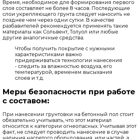
Время, необходимое для формирования первого
слоя составляет не более 8 часов. Последующие
слои укрепляющего грунта следует наносить не
позднее чем через одни сутки. В качестве
разбавителей рекомендуется применять такие
материалы как Сольвент, Толуол или любые
другие аналогичные средства.
Чтобы получить покрытие с нужными
характеристиками важно
придерживаться технологии нанесения
- следить за влажностью воздуха, его
температурой, временем высыхания
слоев и т.д.
Меры безопасности при работе
с составом:
При нанесении грунтовки на бетонный пол стоит
обязательно учитывать, что этот материал
относится к категории огнеопасных. Учитывая этот
факт, не следует проводить нанесение в случае
наличия нагретого оборудования, или частей, а