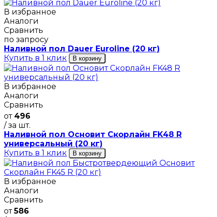
В избранное
Аналоги
Сравнить
по запросу
Наливной пол Dauer Euroline (20 кг)
Купить в 1 клик
В корзину
В избранное
Аналоги
Сравнить
от
496
/ за шт.
Наливной пол Основит Скорлайн FK48 R
универсальный (20 кг)
Купить в 1 клик
В корзину
В избранное
Аналоги
Сравнить
от
586