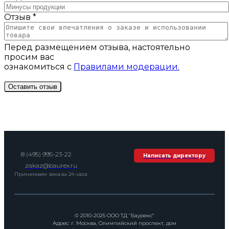
Отзыв *
Перед размещением отзыва, настоятельно
просим вас
ознакомиться с
Правилами модерации.
8 (495) 995-23-22
Написать директору
zakaz@baurex.ru
Принимаем заказы 24 часа
© 2010-2025 ООО ТД “Баурекс”
Адрес: г. Москва, Олимпийский проспект, дом