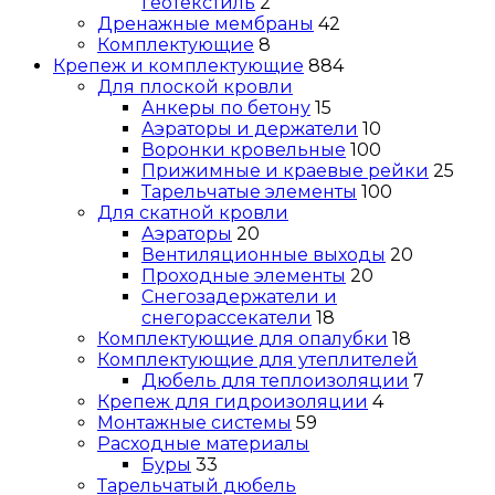
геотекстиль
2
Дренажные мембраны
42
Комплектующие
8
Крепеж и комплектующие
884
Для плоской кровли
Анкеры по бетону
15
Аэраторы и держатели
10
Воронки кровельные
100
Прижимные и краевые рейки
25
Тарельчатые элементы
100
Для скатной кровли
Аэраторы
20
Вентиляционные выходы
20
Проходные элементы
20
Снегозадержатели и
снегорассекатели
18
Комплектующие для опалубки
18
Комплектующие для утеплителей
Дюбель для теплоизоляции
7
Крепеж для гидроизоляции
4
Монтажные системы
59
Расходные материалы
Буры
33
Тарельчатый дюбель