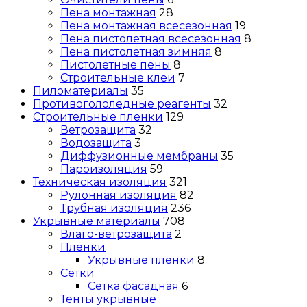
Пена монтажная
28
Пена монтажная всесезонная
19
Пена пистолетная всесезонная
8
Пена пистолетная зимняя
8
Пистолетные пены
8
Строительные клеи
7
Пиломатериалы
35
Противогололедные реагенты
32
Строительные пленки
129
Ветрозащита
32
Водозащита
3
Диффузионные мембраны
35
Пароизоляция
59
Техническая изоляция
321
Рулонная изоляция
82
Трубная изоляция
236
Укрывные материалы
708
Влаго-ветрозащита
2
Пленки
Укрывные пленки
8
Сетки
Сетка фасадная
6
Тенты укрывные