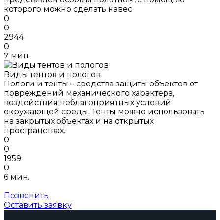
которого можно сделать навес.
0
0
2944
0
7 мин.
Виды тентов и пологов
Пологи и тенты – средства защиты объектов от
повреждений механического характера,
воздействия неблагоприятных условий
окружающей среды. Тенты можно использовать
на закрытых объектах и на открытых
пространствах.
0
0
1959
0
6 мин.
Позвонить
Оставить заявку