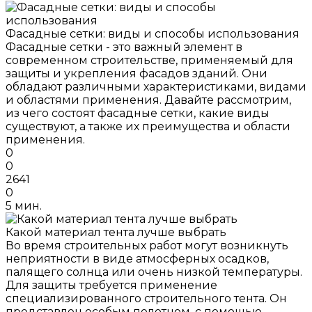
Фасадные сетки: виды и способы использования
Фасадные сетки - это важный элемент в
современном строительстве, применяемый для
защиты и укрепления фасадов зданий. Они
обладают различными характеристиками, видами
и областями применения. Давайте рассмотрим,
из чего состоят фасадные сетки, какие виды
существуют, а также их преимущества и области
применения.
0
0
2641
0
5 мин.
Какой материал тента лучше выбрать
Во время строительных работ могут возникнуть
неприятности в виде атмосферных осадков,
палящего солнца или очень низкой температуры.
Для защиты требуется применение
специализированного строительного тента. Он
представлен особым полотном, с помощью