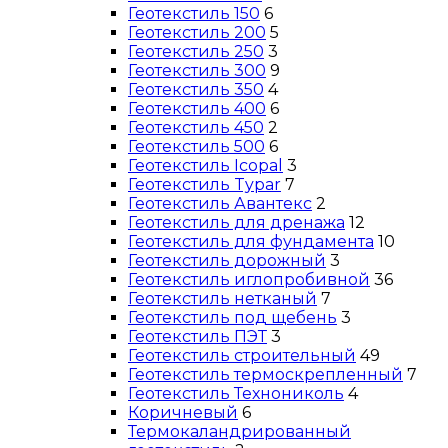
Геотекстиль 150
6
Геотекстиль 200
5
Геотекстиль 250
3
Геотекстиль 300
9
Геотекстиль 350
4
Геотекстиль 400
6
Геотекстиль 450
2
Геотекстиль 500
6
Геотекстиль Icopal
3
Геотекстиль Typar
7
Геотекстиль Авантекс
2
Геотекстиль для дренажа
12
Геотекстиль для фундамента
10
Геотекстиль дорожный
3
Геотекстиль иглопробивной
36
Геотекстиль нетканый
7
Геотекстиль под щебень
3
Геотекстиль ПЭТ
3
Геотекстиль строительный
49
Геотекстиль термоскрепленный
7
Геотекстиль Технониколь
4
Коричневый
6
Термокаландрированный