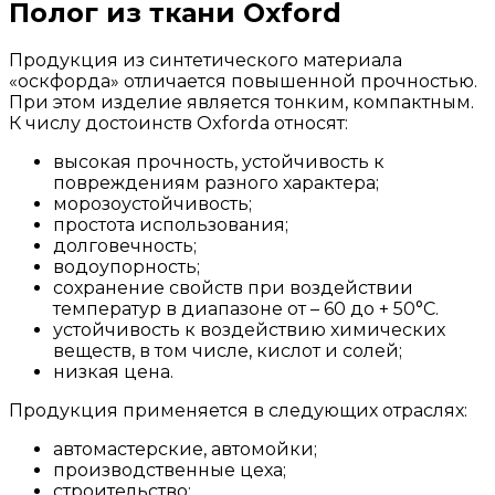
Полог из ткани Oxford
Продукция из синтетического материала
«оскфорда» отличается повышенной прочностью.
При этом изделие является тонким, компактным.
К числу достоинств Oxfordа относят:
высокая прочность, устойчивость к
повреждениям разного характера;
морозоустойчивость;
простота использования;
долговечность;
водоупорность;
сохранение свойств при воздействии
температур в диапазоне от – 60 до + 50°C.
устойчивость к воздействию химических
веществ, в том числе, кислот и солей;
низкая цена.
Продукция применяется в следующих отраслях:
автомастерские, автомойки;
производственные цеха;
строительство;