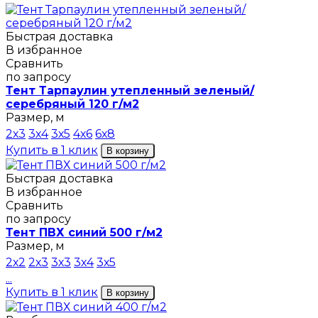
Быстрая доставка
В избранное
Сравнить
по запросу
Тент Тарпаулин утепленный зеленый/
серебряный 120 г/м2
Размер, м
2х3
3х4
3х5
4х6
6х8
Купить в 1 клик
В корзину
Быстрая доставка
В избранное
Сравнить
по запросу
Тент ПВХ синий 500 г/м2
Размер, м
2х2
2х3
3х3
3х4
3х5
...
Купить в 1 клик
В корзину