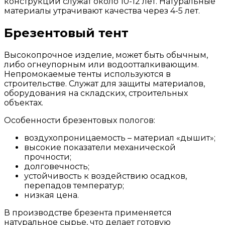
конструкции служат около 10-12 лет. Натуральные
материалы утрачивают качества через 4-5 лет.
Брезентовый тент
Высокопрочное изделие, может быть обычным,
либо огнеупорным или водоотталкивающим.
Непромокаемые тенты используются в
строительстве. Служат для защиты материалов,
оборудования на складских, строительных
объектах.
Особенности брезентовых пологов:
воздухопроницаемость – материал «дышит»;
высокие показатели механической
прочности;
долговечность;
устойчивость к воздействию осадков,
перепадов температур;
низкая цена.
В производстве брезента применяется
натуральное сырье, что делает готовую