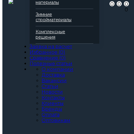
материалы
0
0
0
0
Зимние
стройматериалы
Комплексные
решения
Заявка на расчет
Избранное
(
0
)
Сравнение
(
0
)
Полезные статьи
О компании
Доставка
Вакансии
Статьи
Новости
Контакты
Клиенты
Бренды
Оплата
Оптовикам