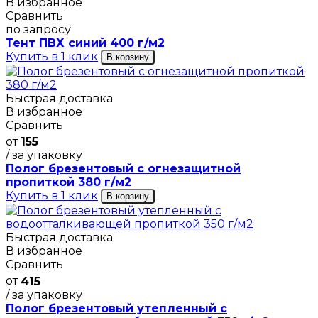
В избранное
Сравнить
по запросу
Тент ПВХ синий 400 г/м2
Купить в 1 клик
В корзину
Быстрая доставка
В избранное
Сравнить
от
155
/ за упаковку
Полог брезентовый с огнезащитной
пропиткой 380 г/м2
Купить в 1 клик
В корзину
Быстрая доставка
В избранное
Сравнить
от
415
/ за упаковку
Полог брезентовый утепленный с